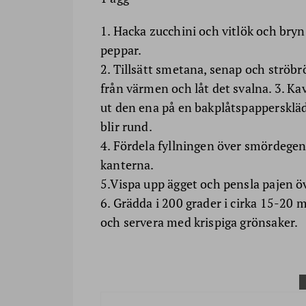
1. Hacka zucchini och vitlök och bryn
peppar.
2. Tillsätt smetana, senap och ströbr
från värmen och låt det svalna. 3. Ka
ut den ena på en bakplåtspapperskläd
blir rund.
4. Fördela fyllningen över smördegen,
kanterna.
5.Vispa upp ägget och pensla pajen öv
6. Grädda i 200 grader i cirka 15-20 m
och servera med krispiga grönsaker.