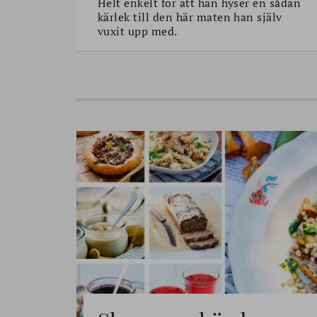
Helt enkelt för att han hyser en sådan
kärlek till den här maten han själv
vuxit upp med.