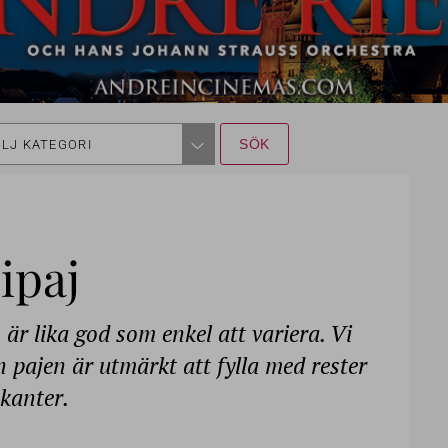
LJ KATEGORI
ipaj
är lika god som enkel att variera. Vi
n pajen är utmärkt att fylla med rester
kanter.