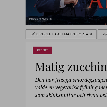
VÄ
RECEPT
Matig zucchin
Den här frasiga smördegspajen 
valde en vegetarisk fyllning me
som skinksnuttar och rivna ost