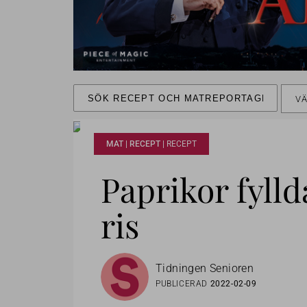
VÄ
MAT | RECEPT |
RECEPT
Paprikor fyll
ris
Tidningen Senioren
PUBLICERAD
2022-02-09