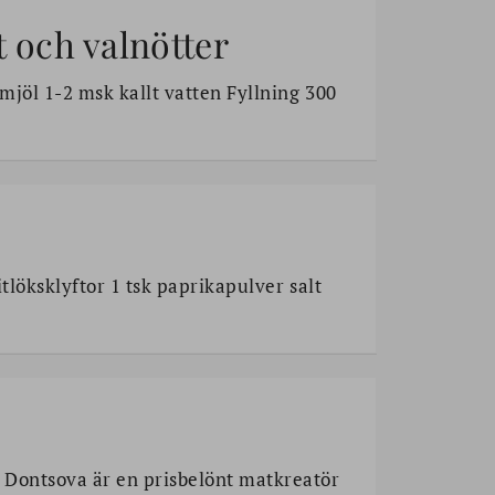
 och valnötter
emjöl 1-2 msk kallt vatten Fyllning 300
itlöksklyftor 1 tsk paprikapulver salt
 Dontsova är en prisbelönt matkreatör