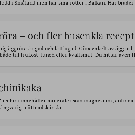
född i Småland men har sina rötter i Balkan. Här bjuder
öra – och fler busenkla recept
ig äggröra är god och lättlagad. Görs enkelt av ägg och
 både till frukost, lunch eller kvällsmat. Du hittar även 
chinikaka
ucchini innehåller mineraler som magnesium, antioxid
långvarig mättnadskänsla.