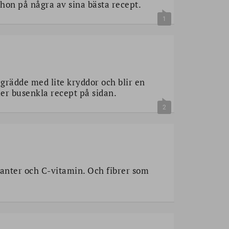
 hon på några av sina bästa recept.
1
 grädde med lite kryddor och blir en
fler busenkla recept på sidan.
2
anter och C-vitamin. Och fibrer som