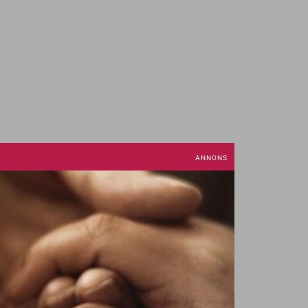
de rätt som är dubbelpackad med