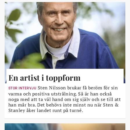
En artist i toppform
Sten Nilsson brukar få beröm för sin
STOR INTERVJU
varma och positiva utstrålning. Så är han också
noga med att ta väl hand om sig själv och se till att
han mår bra. Det behövs inte minst nu när Sten &
Stanley åker landet runt på turné.