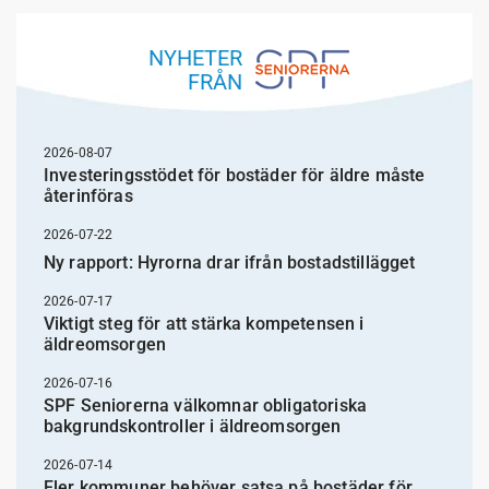
NYHETER
FRÅN
2026-08-07
Investeringsstödet för bostäder för äldre måste
återinföras
2026-07-22
Ny rapport: Hyrorna drar ifrån bostadstillägget
2026-07-17
Viktigt steg för att stärka kompetensen i
äldreomsorgen
2026-07-16
SPF Seniorerna välkomnar obligatoriska
bakgrundskontroller i äldreomsorgen
2026-07-14
Fler kommuner behöver satsa på bostäder för