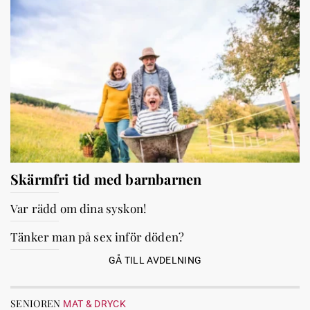
Skärmfri tid med barnbarnen
Var rädd om dina syskon!
Tänker man på sex inför döden?
GÅ TILL AVDELNING
SENIOREN
MAT & DRYCK