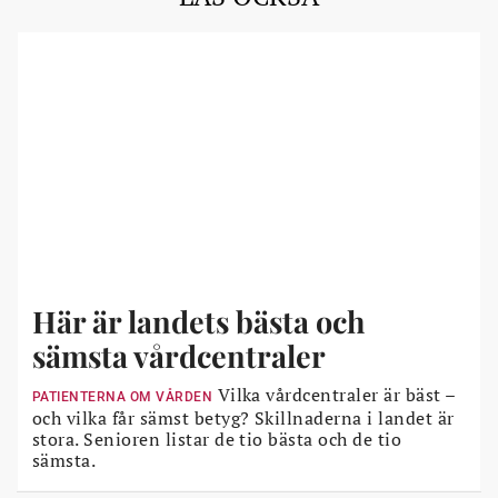
Här är landets bästa och
sämsta vårdcentraler
Vilka vårdcentraler är bäst –
PATIENTERNA OM VÅRDEN
och vilka får sämst betyg? Skillnaderna i landet är
stora. Senioren listar de tio bästa och de tio
sämsta.