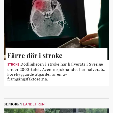
Färre dör i stroke
Dödligheten i stroke har halverats i Sverige
STROKE
under 2000-talet. Även insjuknandet har halverats.
Förebyggande åtgärder är en av
framgångsfaktorerna.
SENIOREN
LANDET RUNT