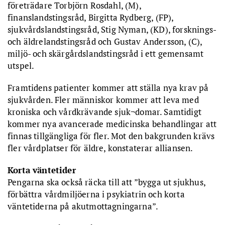
företrädare Torbjörn Rosdahl, (M),
finanslandstingsråd, Birgitta Rydberg, (FP),
sjukvårdslandstingsråd, Stig Nyman, (KD), forsknings-
och äldrelandstingsråd och Gustav Andersson, (C),
miljö- och skärgårdslandstingsråd i ett gemensamt
utspel.
Framtidens patienter kommer att ställa nya krav på
sjukvården. Fler människor kommer att leva med
kroniska och vårdkrävande sjuk¬domar. Samtidigt
kommer nya avancerade medicinska behandlingar att
finnas tillgängliga för fler. Mot den bakgrunden krävs
fler vårdplatser för äldre, konstaterar alliansen.
Korta väntetider
Pengarna ska också räcka till att ”bygga ut sjukhus,
förbättra vårdmiljöerna i psykiatrin och korta
väntetiderna på akutmottagningarna”.