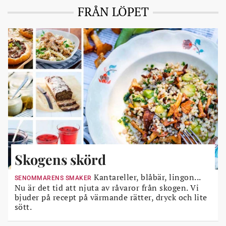
FRÅN LÖPET
Skogens skörd
Kantareller, blåbär, lingon...
SENOMMARENS SMAKER
Nu är det tid att njuta av råvaror från skogen. Vi
bjuder på recept på värmande rätter, dryck och lite
sött.