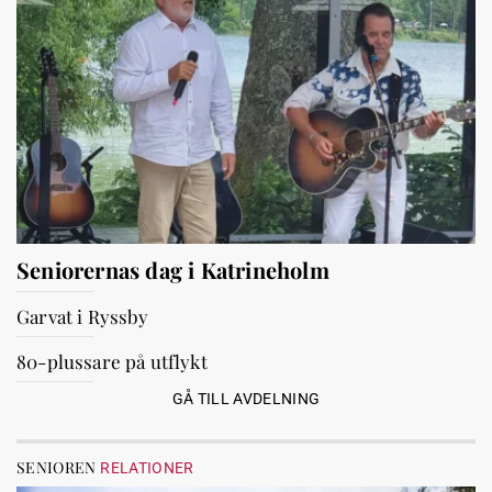
Seniorernas dag i Katrineholm
Garvat i Ryssby
80-plussare på utflykt
GÅ TILL AVDELNING
SENIOREN
RELATIONER