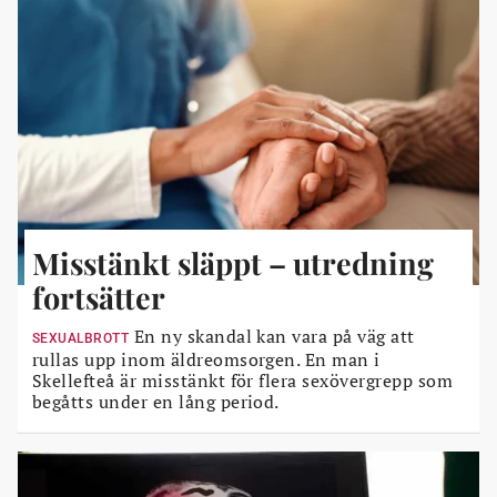
Misstänkt släppt – utredning
fortsätter
En ny skandal kan vara på väg att
SEXUALBROTT
rullas upp inom äldreomsorgen. En man i
Skellefteå är misstänkt för flera sexövergrepp som
begåtts under en lång period.