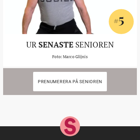
5
#
UR
SENASTE
SENIOREN
Foto: Marco Glijnis
PRENUMERERA PÅ SENIOREN