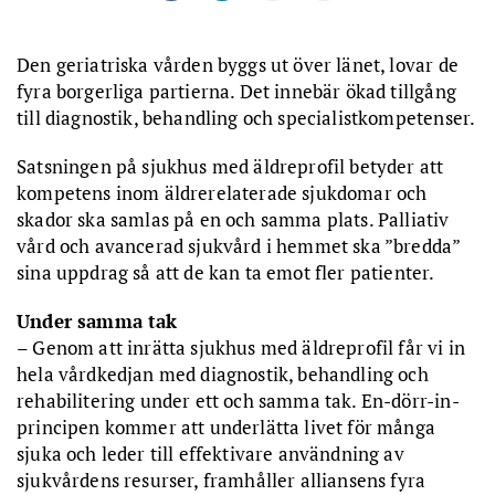
Den geriatriska vården byggs ut över länet, lovar de
fyra borgerliga partierna. Det innebär ökad tillgång
till diagnostik, behandling och specialistkompetenser.
Satsningen på sjukhus med äldreprofil betyder att
kompetens inom äldrerelaterade sjukdomar och
skador ska samlas på en och samma plats. Palliativ
vård och avancerad sjukvård i hemmet ska ”bredda”
sina uppdrag så att de kan ta emot fler patienter.
Under samma tak
– Genom att inrätta sjukhus med äldreprofil får vi in
hela vårdkedjan med diagnostik, behandling och
rehabilitering under ett och samma tak. En-dörr-in-
principen kommer att underlätta livet för många
sjuka och leder till effektivare användning av
sjukvårdens resurser, framhåller alliansens fyra