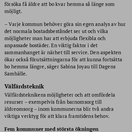
försöka få äldre att bo kvar hemma så länge som
möjligt.
– Varje kommun behöver göra sin egen analys av hur
det normala bostadsbeståndet ser ut och vilka
möjligheter man har att erbjuda flexibla och
anpassade bostäder. En viktig faktor i det
sammanhanget är närhet till service. Den aspekten
ökar också förutsättningarna för att kunna fortsätta
bo hemma längre, säger Sabina Joyau till Dagens
Samhälle.
Välfärdsteknik
Välfärdsteknikens möjligheter och att omfördela
resurser – exempelvis från barnomsorg till
äldreomsorg – inom kommunerna blir två andra
viktiga verktyg för att klara framtidens behov.
Fem kommuner med största ökningen