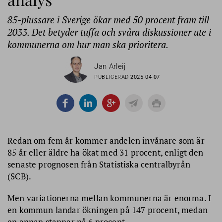
85-plussare i Sverige ökar med 50 procent fram till
2033. Det betyder tuffa och svåra diskussioner ute i
kommunerna om hur man ska prioritera.
Jan Arleij
PUBLICERAD
2025-04-07
Redan om fem år kommer andelen invånare som är
85 år eller äldre ha ökat med 31 procent, enligt den
senaste prognosen från Statistiska centralbyrån
(SCB).
Men variationerna mellan kommunerna är enorma. I
en kommun landar ökningen på 147 procent, medan
en annan stannar på 6 procent.