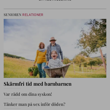
SENIOREN
RELATIONER
Skärmfri tid med barnbarnen
Var rädd om dina syskon!
Tänker man på sex inför döden?