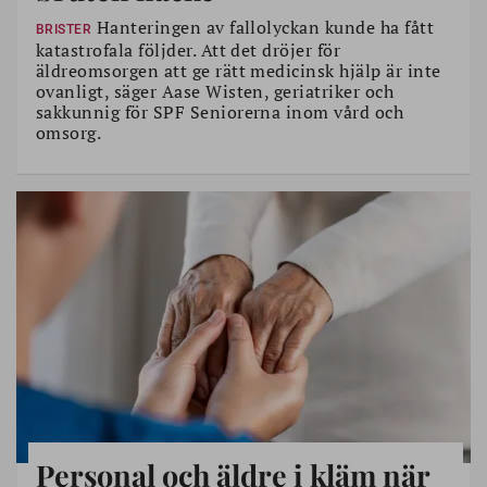
Hanteringen av fallolyckan kunde ha fått
BRISTER
katastrofala följder. Att det dröjer för
äldreomsorgen att ge rätt medicinsk hjälp är inte
ovanligt, säger Aase Wisten, geriatriker och
sakkunnig för SPF Seniorerna inom vård och
omsorg.
Personal och äldre i kläm när