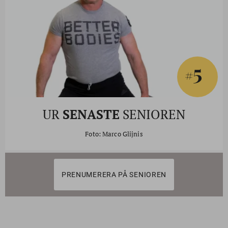
5
#
UR
SENASTE
SENIOREN
Foto: Marco Glijnis
PRENUMERERA PÅ SENIOREN