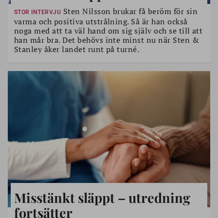
Sten Nilsson brukar få beröm för sin
STOR INTERVJU
varma och positiva utstrålning. Så är han också
noga med att ta väl hand om sig själv och se till att
han mår bra. Det behövs inte minst nu när Sten &
Stanley åker landet runt på turné.
Misstänkt släppt – utredning
fortsätter