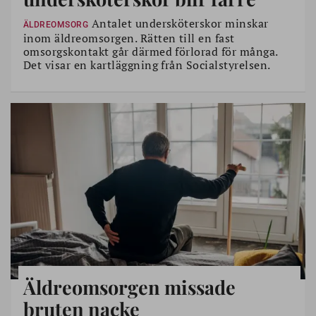
Antalet undersköterskor minskar
ÄLDREOMSORG
inom äldreomsorgen. Rätten till en fast
omsorgskontakt går därmed förlorad för många.
Det visar en kartläggning från Socialstyrelsen.
Äldreomsorgen missade
bruten nacke