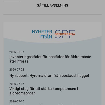
GÅ TILL AVDELNING
NYHETER
FRÅN
2026-08-07
Investeringsstödet för bostäder för äldre måste
återinföras
2026-07-22
Ny rapport: Hyrorna drar ifrån bostadstillägget
2026-07-17
Viktigt steg för att stärka kompetensen i
äldreomsorgen
2026-07-16