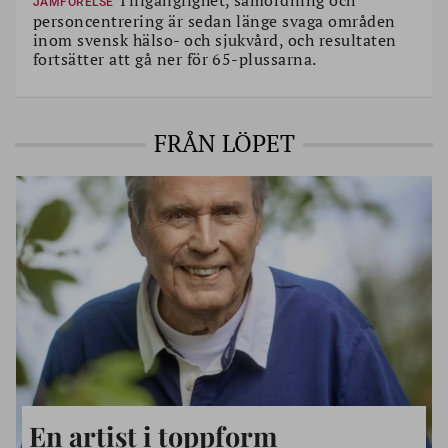
JÄMFÖRELSE
personcentrering är sedan länge svaga områden
inom svensk hälso- och sjukvård, och resultaten
fortsätter att gå ner för 65-plussarna.
FRÅN LÖPET
En artist i toppform