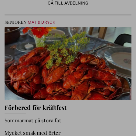
GÅ TILL AVDELNING
SENIOREN
MAT & DRYCK
Förbered för kräftfest
Sommarmat på stora fat
Mycket smak med örter