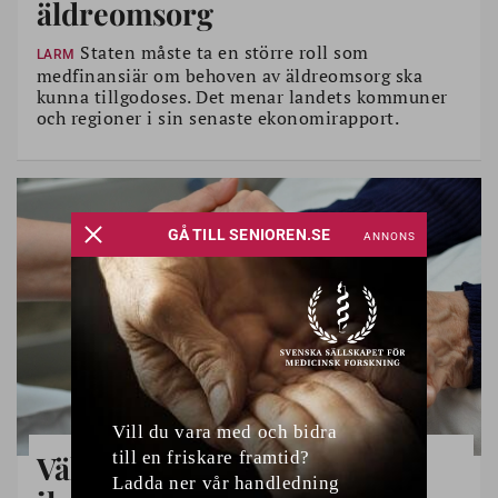
äldreomsorg
Staten måste ta en större roll som
LARM
medfinansiär om behoven av äldreomsorg ska
kunna tillgodoses. Det menar landets kommuner
och regioner i sin senaste ekonomirapport.
Välfärden – hur ska den gå