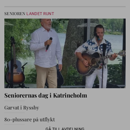
SENIOREN
LANDET RUNT
Seniorernas dag i Katrineholm
Garvat i Ryssby
80-plussare på utflykt
GÅ TILL AVDELNING