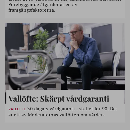
Förebyggande åtgärder är en av
framgångsfaktorerna.
Vallöfte: Skärpt vårdgaranti
30 dagars vårdgaranti i stället för 90. Det
VALLÖFTE
är ett av Moderaternas vallöften om vården.