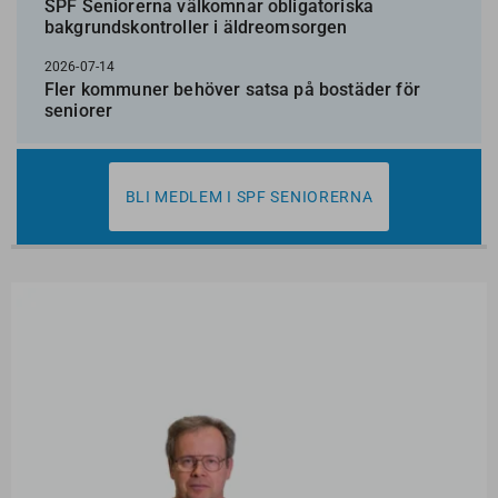
SPF Seniorerna välkomnar obligatoriska
bakgrundskontroller i äldreomsorgen
2026-07-14
Fler kommuner behöver satsa på bostäder för
seniorer
BLI MEDLEM I SPF SENIORERNA