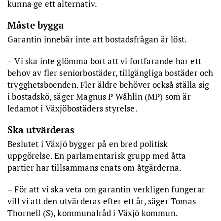
kunna ge ett alternativ.
Måste bygga
Garantin innebär inte att bostadsfrågan är löst.
– Vi ska inte glömma bort att vi fortfarande har ett
behov av fler seniorbostäder, tillgängliga bostäder och
trygghetsboenden. Fler äldre behöver också ställa sig
i bostadskö, säger Magnus P Wåhlin (MP) som är
ledamot i Växjöbostäders styrelse.
Ska utvärderas
Beslutet i Växjö bygger på en bred politisk
uppgörelse. En parlamentarisk grupp med åtta
partier har tillsammans enats om åtgärderna.
– För att vi ska veta om garantin verkligen fungerar
vill vi att den utvärderas efter ett år, säger Tomas
Thornell (S), kommunalråd i Växjö kommun.