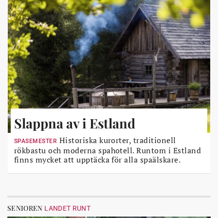
Slappna av i Estland
Historiska kurorter, traditionell
SPASEMESTER
rökbastu och moderna spahotell. Runtom i Estland
finns mycket att upptäcka för alla spaälskare.
SENIOREN
LANDET RUNT