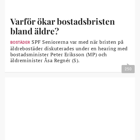
Varför ökar bostadsbristen
bland äldre?
SPF Seniorerna var med när bristen på
BOSTÄDER
äldrebostäder diskuterades under en hearing med
bostadsminister Peter Eriksson (MP) och
äldreminister Åsa Regnér (S).
250