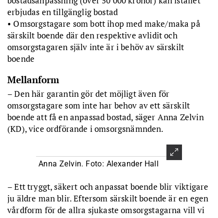
bostadsanpassning (över 50 000 kronor) kan istället
erbjudas en tillgänglig bostad
• Omsorgstagare som bott ihop med make/maka på
särskilt boende där den respektive avlidit och
omsorgstagaren själv inte är i behöv av särskilt
boende
Mellanform
– Den här garantin gör det möjligt även för
omsorgstagare som inte har behov av ett särskilt
boende att få en anpassad bostad, säger Anna Zelvin
(KD), vice ordförande i omsorgsnämnden.
Anna Zelvin. Foto: Alexander Hall
– Ett tryggt, säkert och anpassat boende blir viktigare
ju äldre man blir. Eftersom särskilt boende är en egen
vårdform för de allra sjukaste omsorgstagarna vill vi