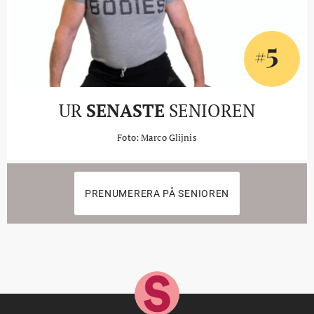
5
#
UR
SENASTE
SENIOREN
Foto: Marco Glijnis
PRENUMERERA PÅ SENIOREN