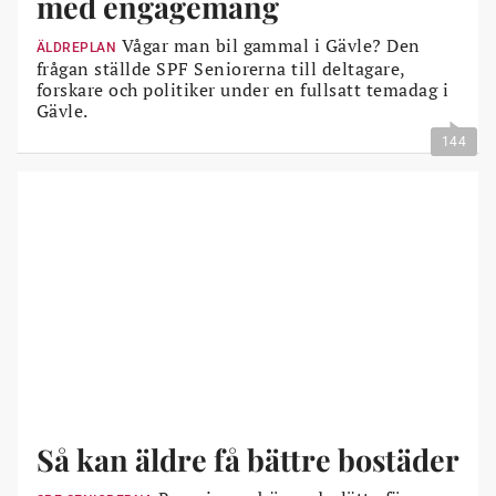
med engagemang
Vågar man bil gammal i Gävle? Den
ÄLDREPLAN
frågan ställde SPF Seniorerna till deltagare,
forskare och politiker under en fullsatt temadag i
Gävle.
144
Så kan äldre få bättre bostäder