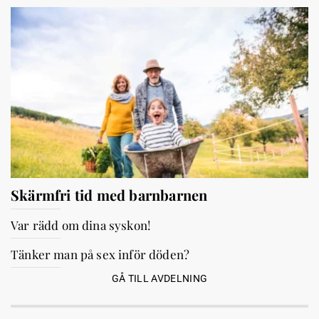
Skärmfri tid med barnbarnen
Var rädd om dina syskon!
Tänker man på sex inför döden?
GÅ TILL AVDELNING