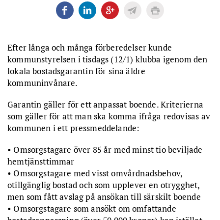
Efter långa och många förberedelser kunde
kommunstyrelsen i tisdags (12/1) klubba igenom den
lokala bostadsgarantin för sina äldre
kommuninvånare.
Garantin gäller för ett anpassat boende. Kriterierna
som gäller för att man ska komma ifråga redovisas av
kommunen i ett pressmeddelande:
• Omsorgstagare över 85 år med minst tio beviljade
hemtjänsttimmar
• Omsorgstagare med visst omvårdnadsbehov,
otillgänglig bostad och som upplever en otrygghet,
men som fått avslag på ansökan till särskilt boende
• Omsorgstagare som ansökt om omfattande