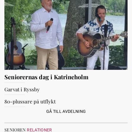
Seniorernas dag i Katrineholm
Garvat i Ryssby
80-plussare på utflykt
GÅ TILL AVDELNING
SENIOREN
RELATIONER