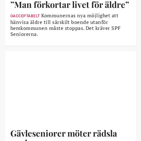
”Man förkortar livet för äldre”
Kommunernas nya möjlighet att
OACCEPTABELT
hänvisa äldre till särskilt boende utanför
hemkommunen måste stoppas. Det kräver SPF
Seniorerna.
Gävleseniorer möter rädsla