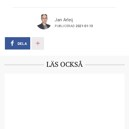
Jan Arleij
PUBLICERAD
2021-01-13
DELA
LÄS OCKSÅ