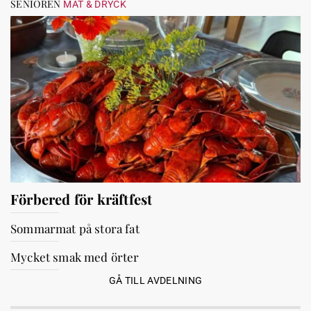
SENIOREN
MAT & DRYCK
Förbered för kräftfest
Sommarmat på stora fat
Mycket smak med örter
GÅ TILL AVDELNING