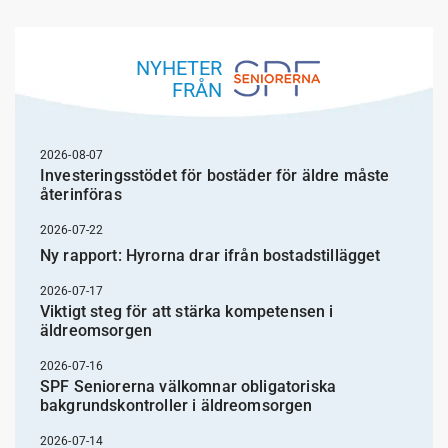
NYHETER
FRÅN
2026-08-07
Investeringsstödet för bostäder för äldre måste
återinföras
2026-07-22
Ny rapport: Hyrorna drar ifrån bostadstillägget
2026-07-17
Viktigt steg för att stärka kompetensen i
äldreomsorgen
2026-07-16
SPF Seniorerna välkomnar obligatoriska
bakgrundskontroller i äldreomsorgen
2026-07-14