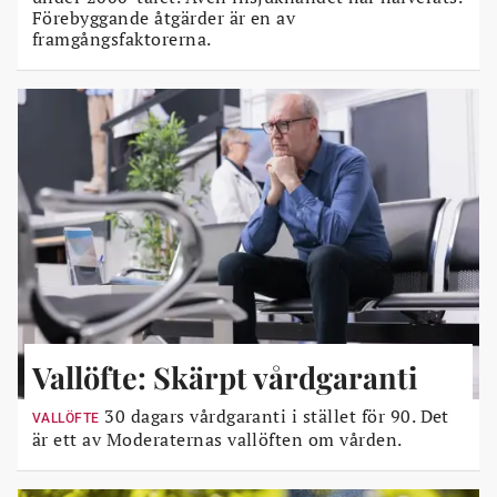
Förebyggande åtgärder är en av
framgångsfaktorerna.
Vallöfte: Skärpt vårdgaranti
30 dagars vårdgaranti i stället för 90. Det
VALLÖFTE
är ett av Moderaternas vallöften om vården.