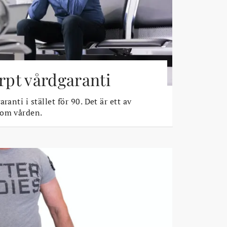
ärpt vårdgaranti
ranti i stället för 90. Det är ett av
 om vården.