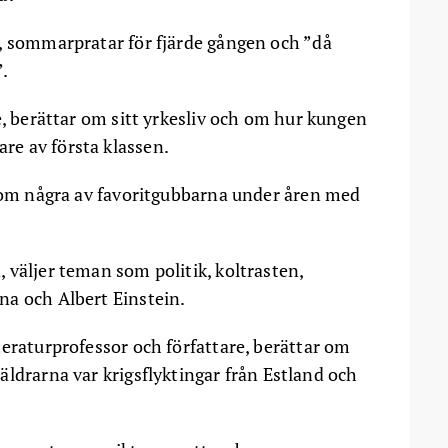
 sommarpratar för fjärde gången och ”då
.
, berättar om sitt yrkesliv och om hur kungen
e av första klassen.
 om några av favoritgubbarna under åren med
väljer teman som politik, koltrasten,
na och Albert Einstein.
teraturprofessor och författare, berättar om
ldrarna var krigsflyktingar från Estland och