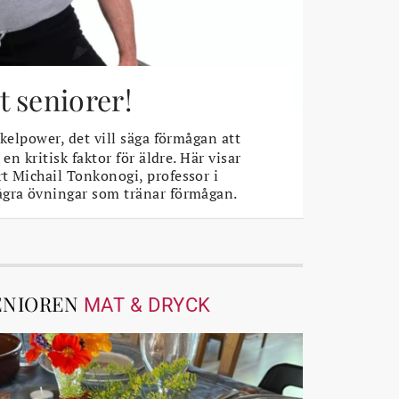
 seniorer!
elpower, det vill säga förmågan att
 en kritisk faktor för äldre. Här visar
t Michail Tonkonogi, professor i
ågra övningar som tränar förmågan.
ENIOREN
MAT & DRYCK