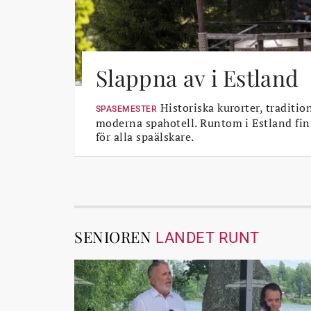
Slappna av i Estland
Historiska kurorter, traditio
SPASEMESTER
moderna spahotell. Runtom i Estland fin
för alla spaälskare.
SENIOREN
LANDET RUNT