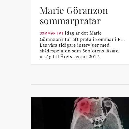
Marie Göranzon
sommarpratar
Idag är det Marie
SOMMAR I P1
Göranzons tur att prata i Sommar i P1.
Läs våra tidigare intervjuer med
skådespelaren som Seniorens läsare
utsåg till Årets senior 2017.