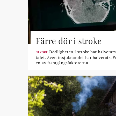
Färre dör i stroke
Dödligheten i stroke har halverats
STROKE
talet. Även insjuknandet har halverats. 
en av framgångsfaktorerna.