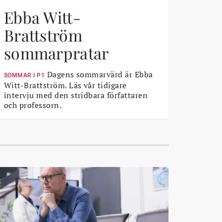
Ebba Witt-
Brattström
sommarpratar
Dagens sommarvärd är Ebba
SOMMAR I P1
Witt-Brattström. Läs vår tidigare
intervju med den stridbara författaren
och professorn.