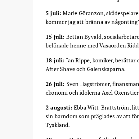
5 juli:
Marie Göranzon, skådespelare,
kommer jag att bränna av någonting”
15 juli:
Bettan Byvald, socialarbetare
belönade henne med Vasaorden Riddar
18 juli:
Jan Rippe, komiker, berättar
After Shave och Galenskaparna.
26 juli:
Sven Hagströmer, finansman, 
ekonomi och idolerna Axel Oxenstier
2 augusti:
Ebba Witt-Brattström, lit
sin barndom som präglades av att förä
Tyskland.