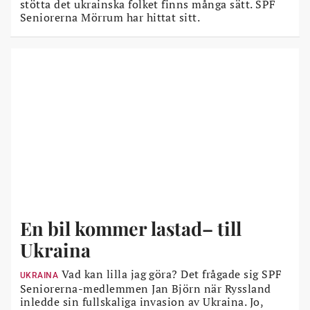
stötta det ukrainska folket finns många sätt. SPF
Seniorerna Mörrum har hittat sitt.
En bil kommer lastad– till
Ukraina
Vad kan lilla jag göra? Det frågade sig SPF
UKRAINA
Seniorerna-medlemmen Jan Björn när Ryssland
inledde sin fullskaliga invasion av Ukraina. Jo,