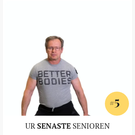
5
#
UR
SENASTE
SENIOREN