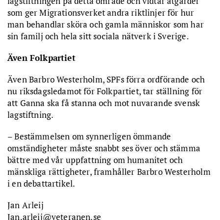
lagstiftningen på detta område och vidtar åtgärder
som ger Migrationsverket andra riktlinjer för hur
man behandlar sköra och gamla människor som har
sin familj och hela sitt sociala nätverk i Sverige.
Även Folkpartiet
Även Barbro Westerholm, SPFs förra ordförande och
nu riksdagsledamot för Folkpartiet, tar ställning för
att Ganna ska få stanna och mot nuvarande svensk
lagstiftning.
– Bestämmelsen om synnerligen ömmande
omständigheter måste snabbt ses över och stämma
bättre med vår uppfattning om humanitet och
mänskliga rättigheter, framhåller Barbro Westerholm
i en debattartikel.
Jan Arleij
Jan.arleij@veteranen.se