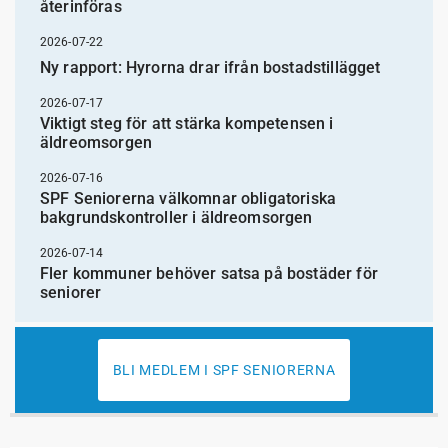
återinföras
2026-07-22
Ny rapport: Hyrorna drar ifrån bostadstillägget
2026-07-17
Viktigt steg för att stärka kompetensen i
äldreomsorgen
2026-07-16
SPF Seniorerna välkomnar obligatoriska
bakgrundskontroller i äldreomsorgen
2026-07-14
Fler kommuner behöver satsa på bostäder för
seniorer
BLI MEDLEM I SPF SENIORERNA