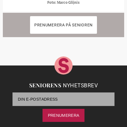
Foto: Marco Glijnis
PRENUMERERA PÅ SENIOREN
SENIORENS
NYHETSBREV