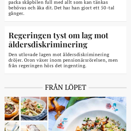
packa skåpbilen full med allt som kan tänkas
behövas och åka dit. Det har han gjort ett 50-tal
gånger.
Regeringen tyst om lag mot
åldersdiskriminering
Den utlovade lagen mot åldersdiskriminering
dröjer. Oron växer inom pensionärsrörelsen, men
från regeringen hörs det ingenting.
FRÅN LÖPET