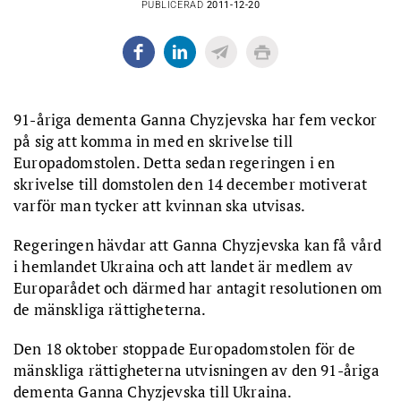
PUBLICERAD
2011-12-20
91-åriga dementa Ganna Chyzjevska har fem veckor
på sig att komma in med en skrivelse till
Europadomstolen. Detta sedan regeringen i en
skrivelse till domstolen den 14 december motiverat
varför man tycker att kvinnan ska utvisas.
Regeringen hävdar att Ganna Chyzjevska kan få vård
i hemlandet Ukraina och att landet är medlem av
Europarådet och därmed har antagit resolutionen om
de mänskliga rättigheterna.
Den 18 oktober stoppade Europadomstolen för de
mänskliga rättigheterna utvisningen av den 91-åriga
dementa Ganna Chyzjevska till Ukraina.