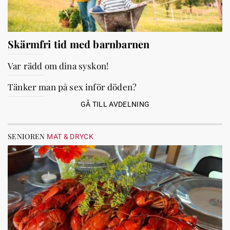
Skärmfri tid med barnbarnen
Var rädd om dina syskon!
Tänker man på sex inför döden?
GÅ TILL AVDELNING
SENIOREN
MAT & DRYCK