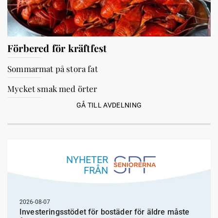
Förbered för kräftfest
Sommarmat på stora fat
Mycket smak med örter
GÅ TILL AVDELNING
NYHETER
FRÅN
2026-08-07
Investeringsstödet för bostäder för äldre måste