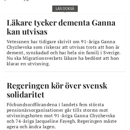
LÄS OCKSÅ
Läkare tycker dementa Ganna
kan utvisas
Veteranen har tidigare skrivit om 91-åriga Ganna
Chyzhevska som riskerar att utvisas trots att hon är
dement, synskadad och har hela sin familj i Sverige.
Nu ska Migrationsverkets läkare ha bedömt att hon
klarar en utvisning.
Regeringen kör över svensk
solidaritet
Förbundsordförandena i landets fem största
pensionärsorganisationer går tills storms mot
utvisningshoten mot 91-åriga Ganna Chyzhevska
och 74-åriga Jacqueline Fayegh. Regeringen måste
agera och ändra lagen.