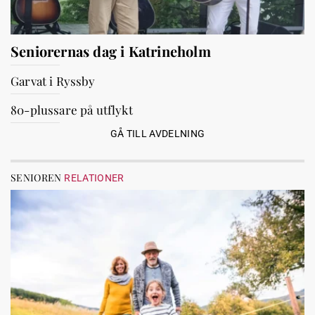
Seniorernas dag i Katrineholm
Garvat i Ryssby
80-plussare på utflykt
GÅ TILL AVDELNING
SENIOREN
RELATIONER