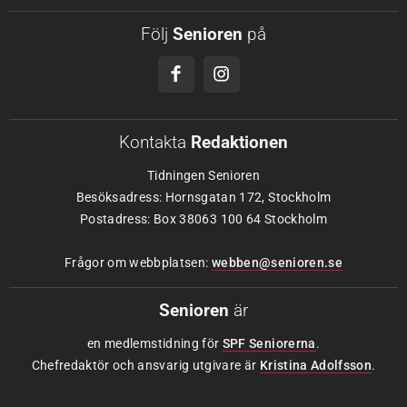
Följ
Senioren
på
Kontakta
Redaktionen
Tidningen Senioren
Besöksadress: Hornsgatan 172, Stockholm
Postadress: Box 38063 100 64 Stockholm
Frågor om webbplatsen:
webben@senioren.se
Senioren
är
en medlemstidning för
SPF Seniorerna
.
Chefredaktör och ansvarig utgivare är
Kristina Adolfsson
.