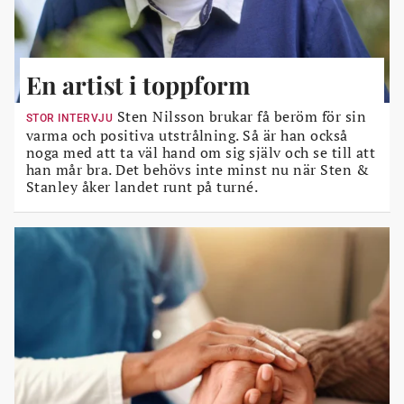
En artist i toppform
Sten Nilsson brukar få beröm för sin
STOR INTERVJU
varma och positiva utstrålning. Så är han också
noga med att ta väl hand om sig själv och se till att
han mår bra. Det behövs inte minst nu när Sten &
Stanley åker landet runt på turné.