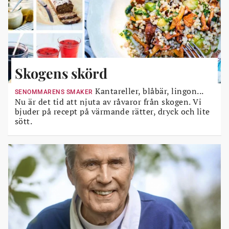
Skogens skörd
Kantareller, blåbär, lingon...
SENOMMARENS SMAKER
Nu är det tid att njuta av råvaror från skogen. Vi
bjuder på recept på värmande rätter, dryck och lite
sött.