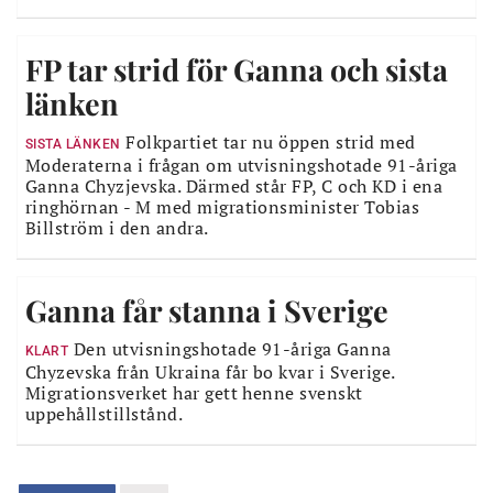
FP tar strid för Ganna och sista
länken
Folkpartiet tar nu öppen strid med
SISTA LÄNKEN
Moderaterna i frågan om utvisningshotade 91-åriga
Ganna Chyzjevska. Därmed står FP, C och KD i ena
ringhörnan - M med migrationsminister Tobias
Billström i den andra.
Ganna får stanna i Sverige
Den utvisningshotade 91-åriga Ganna
KLART
Chyzevska från Ukraina får bo kvar i Sverige.
Migrationsverket har gett henne svenskt
uppehållstillstånd.