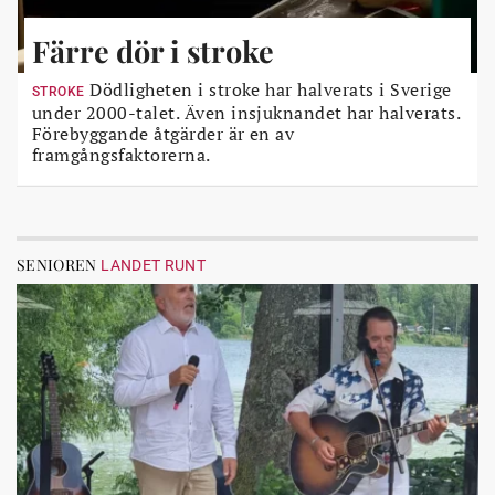
Färre dör i stroke
Dödligheten i stroke har halverats i Sverige
STROKE
under 2000-talet. Även insjuknandet har halverats.
Förebyggande åtgärder är en av
framgångsfaktorerna.
SENIOREN
LANDET RUNT