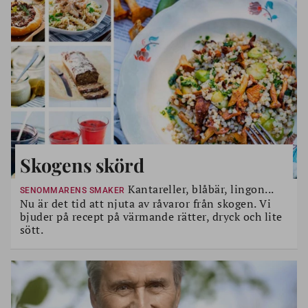
Skogens skörd
Kantareller, blåbär, lingon...
SENOMMARENS SMAKER
Nu är det tid att njuta av råvaror från skogen. Vi
bjuder på recept på värmande rätter, dryck och lite
sött.