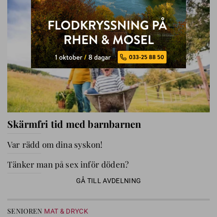
Skärmfri tid med barnbarnen
Var rädd om dina syskon!
Tänker man på sex inför döden?
GÅ TILL AVDELNING
SENIOREN
MAT & DRYCK