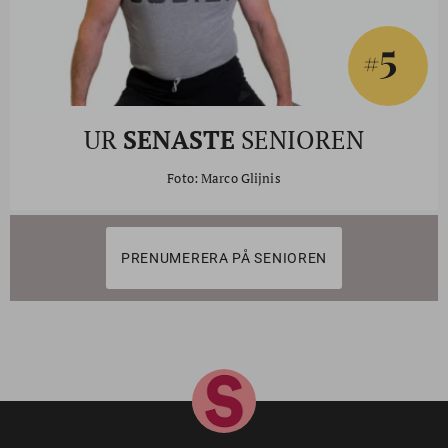
5
#
UR
SENASTE
SENIOREN
Foto: Marco Glijnis
PRENUMERERA PÅ SENIOREN