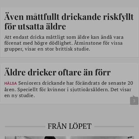
Även måttfullt drickande riskfyllt
för utsatta äldre
Att endast dricka måttligt som äldre kan ändå vara
förenat med högre dödlighet. Åtminstone för vissa
grupper, visar en stor brittisk studie.
Äldre dricker oftare än förr
Seniorers drickande har förändrats de senaste 20
HÄLSA
åren. Speciellt för kvinnor i sjuttioårsåldern. Det visar
en ny studie.
3
FRÅN LÖPET