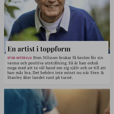
En artist i toppform
Sten Nilsson brukar få beröm för sin
STOR INTERVJU
varma och positiva utstrålning. Så är han också
noga med att ta väl hand om sig själv och se till att
han mår bra. Det behövs inte minst nu när Sten &
Stanley åker landet runt på turné.