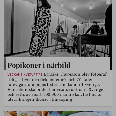
Popikoner i närbild
Larsåke Thuresson blev fotograf
VECKANS KULTURTIPS
tidigt i livet och fick under 60- och 70-talen
föreviga stora popartister som kom till Sverige.
Hans ikoniska bilder har visats runt om i Sverige
och setts av snart 100 000 människor. Just nu är
utställningen Ikoner i Linköping