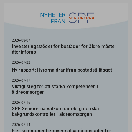
NYHETER
FRÅN
2026-08-07
Investeringsstödet för bostäder för äldre måste
återinföras
2026-07-22
Ny rapport: Hyrorna drar ifrån bostadstillägget
2026-07-17
Viktigt steg för att stärka kompetensen i
äldreomsorgen
2026-07-16
SPF Seniorerna välkomnar obligatoriska
bakgrundskontroller i äldreomsorgen
2026-07-14
Fler kommuner behöver satsa på bostäder för