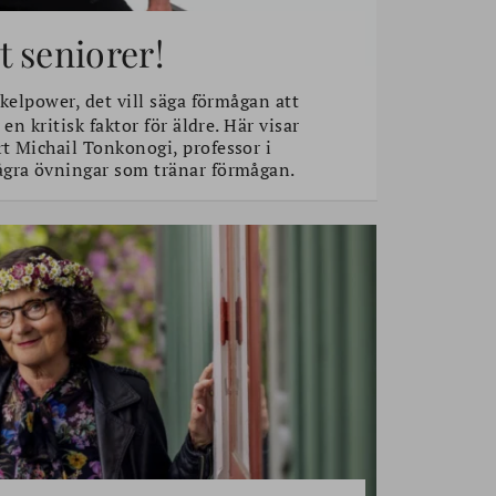
 seniorer!
elpower, det vill säga förmågan att
 en kritisk faktor för äldre. Här visar
t Michail Tonkonogi, professor i
ågra övningar som tränar förmågan.