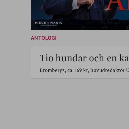
ANTOLOGI
Tio hundar och en kat
Brombergs, ca 169 kr, huvudredaktör 