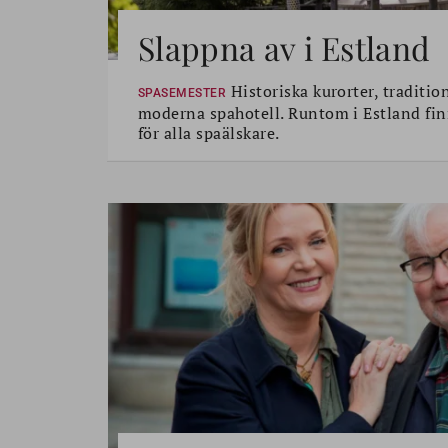
Slappna av i Estland
Historiska kurorter, traditio
SPASEMESTER
moderna spahotell. Runtom i Estland fin
för alla spaälskare.