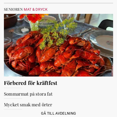
SENIOREN
MAT & DRYCK
Förbered för kräftfest
Sommarmat på stora fat
Mycket smak med örter
GÅ TILL AVDELNING