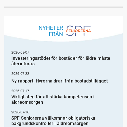
NYHETER
FRÅN
2026-08-07
Investeringsstödet för bostäder för äldre måste
återinföras
2026-07-22
Ny rapport: Hyrorna drar ifrån bostadstillägget
2026-07-17
Viktigt steg för att stärka kompetensen i
äldreomsorgen
2026-07-16
SPF Seniorerna välkomnar obligatoriska
bakgrundskontroller i äldreomsorgen