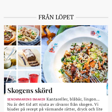
FRÅN LÖPET
Skogens skörd
Kantareller, blåbär, lingon...
SENOMMARENS SMAKER
Nu är det tid att njuta av råvaror från skogen. Vi
bjuder på recept på värmande rätter, dryck och lite