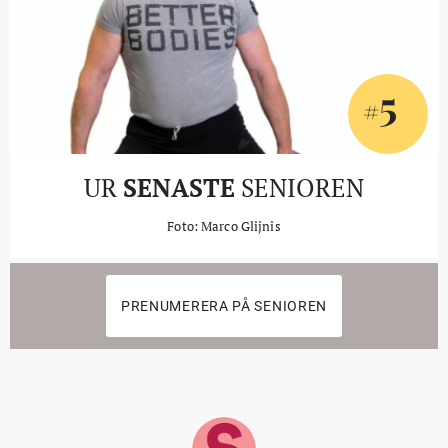
5
#
UR
SENASTE
SENIOREN
Foto: Marco Glijnis
PRENUMERERA PÅ SENIOREN