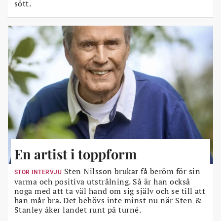
sött.
En artist i toppform
Sten Nilsson brukar få beröm för sin
STOR INTERVJU
varma och positiva utstrålning. Så är han också
noga med att ta väl hand om sig själv och se till att
han mår bra. Det behövs inte minst nu när Sten &
Stanley åker landet runt på turné.