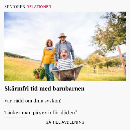
SENIOREN
RELATIONER
Skärmfri tid med barnbarnen
Var rädd om dina syskon!
Tänker man på sex inför döden?
GÅ TILL AVDELNING