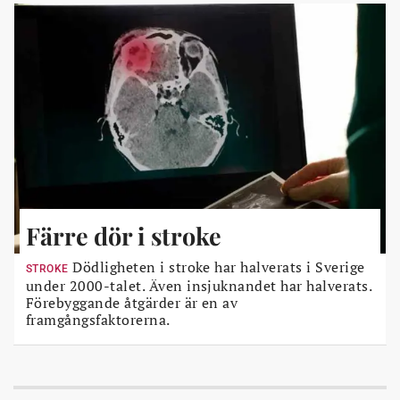
Färre dör i stroke
Dödligheten i stroke har halverats i Sverige
STROKE
under 2000-talet. Även insjuknandet har halverats.
Förebyggande åtgärder är en av
framgångsfaktorerna.