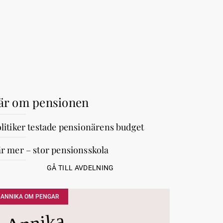
är om pensionen
litiker testade pensionärens budget
r mer – stor pensionsskola
GÅ TILL AVDELNING
ANNIKA OM PENGAR