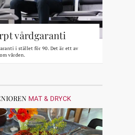
ärpt vårdgaranti
ranti i stället för 90. Det är ett av
 om vården.
ENIOREN
MAT & DRYCK