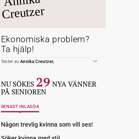
Annika
Creutzer
Ekonomiska problem?
Ta hjälp!
Texter av
Annika Creutzer,
29
NU SÖKES
NYA VÄNNER
PÅ SENIOREN
SENAST INLAGDA
Någon trevlig kvinna som vill ses!
Söker kvinna med stil