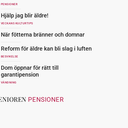
PENSIONER
Hjälp jag blir äldre!
VECKANS KULTURTIPS
När fötterna bränner och domnar
Reform för äldre kan bli slag i luften
BESVIKELSE
Dom öppnar för rätt till
garantipension
VÄNDNING
ENIOREN
PENSIONER