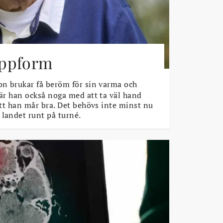
toppform
n brukar få beröm för sin varma och
 är han också noga med att ta väl hand
 att han mår bra. Det behövs inte minst nu
 landet runt på turné.