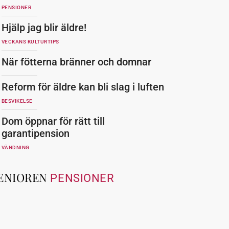
PENSIONER
Hjälp jag blir äldre!
VECKANS KULTURTIPS
När fötterna bränner och domnar
Reform för äldre kan bli slag i luften
BESVIKELSE
Dom öppnar för rätt till
garantipension
VÄNDNING
ENIOREN
PENSIONER