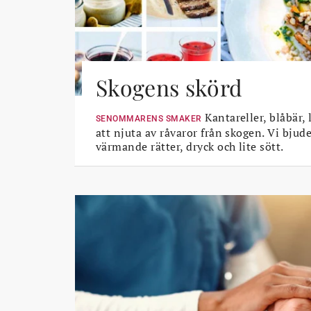
Skogens skörd
Kantareller, blåbär, 
SENOMMARENS SMAKER
att njuta av råvaror från skogen. Vi bjud
värmande rätter, dryck och lite sött.