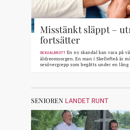
Misstänkt släppt – u
fortsätter
En ny skandal kan vara på vä
SEXUALBROTT
äldreomsorgen. En man i Skellefteå är mi
sexövergrepp som begåtts under en lång 
SENIOREN
LANDET RUNT