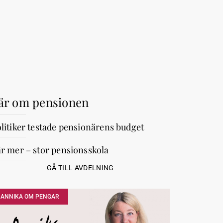
är om pensionen
litiker testade pensionärens budget
r mer – stor pensionsskola
GÅ TILL AVDELNING
ANNIKA OM PENGAR