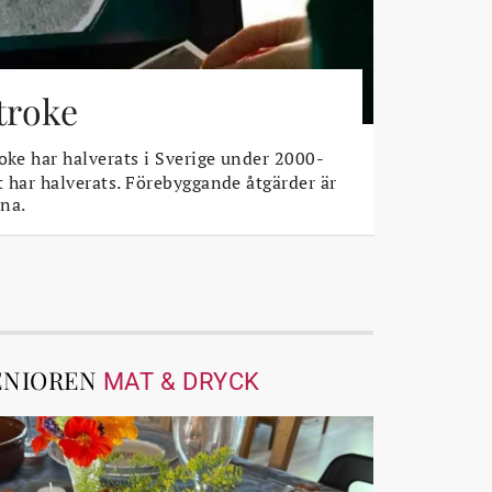
stroke
oke har halverats i Sverige under 2000-
t har halverats. Förebyggande åtgärder är
na.
ENIOREN
MAT & DRYCK