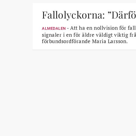
Fallolyckorna: ”Därfö
- Att ha en nollvision för fal
ALMEDALEN
signaler i en för äldre väldigt viktig 
förbundsordförande Maria Larsson.