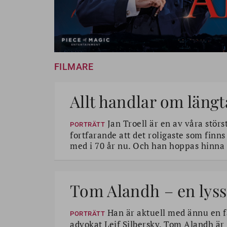
FILMARE
Allt handlar om läng
Jan Troell är en av våra stör
PORTRÄTT
fortfarande att det roligaste som finns 
med i 70 år nu. Och han hoppas hinna g
Tom Alandh – en lyss
Han är aktuell med ännu en 
PORTRÄTT
advokat Leif Silbersky. Tom Alandh är 