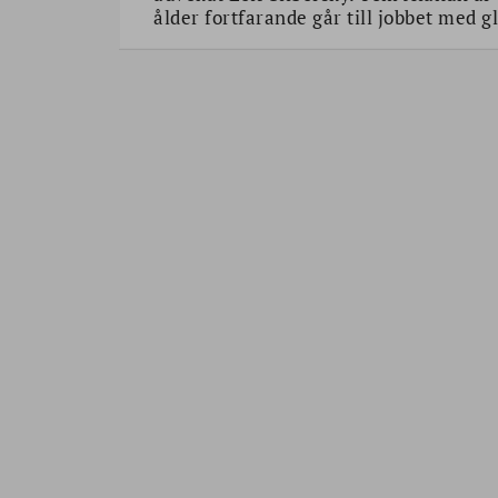
ålder fortfarande går till jobbet med g