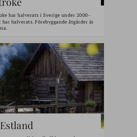
stroke
oke har halverats i Sverige under 2000-
t har halverats. Förebyggande åtgärder är
na.
 Estland