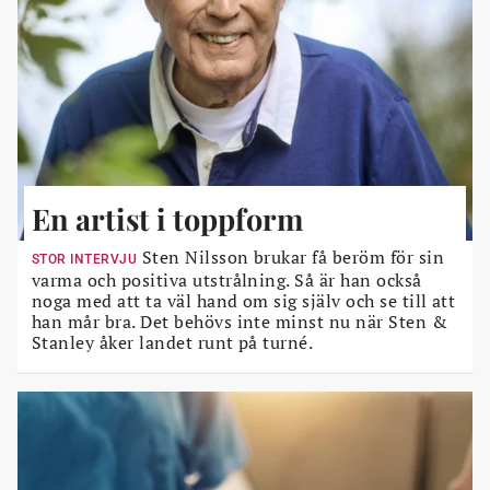
En artist i toppform
Sten Nilsson brukar få beröm för sin
STOR INTERVJU
varma och positiva utstrålning. Så är han också
noga med att ta väl hand om sig själv och se till att
han mår bra. Det behövs inte minst nu när Sten &
Stanley åker landet runt på turné.