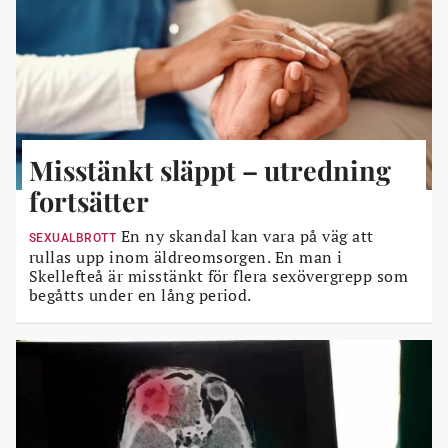
Misstänkt släppt – utredning
fortsätter
En ny skandal kan vara på väg att
SEXUALBROTT
rullas upp inom äldreomsorgen. En man i
Skellefteå är misstänkt för flera sexövergrepp som
begåtts under en lång period.