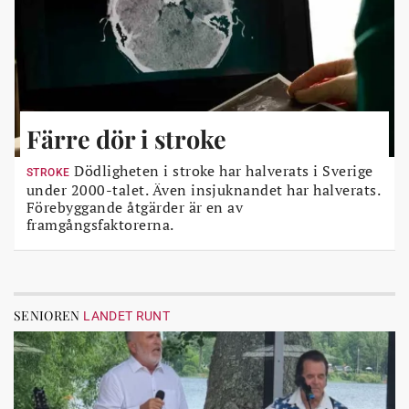
Färre dör i stroke
Dödligheten i stroke har halverats i Sverige
STROKE
under 2000-talet. Även insjuknandet har halverats.
Förebyggande åtgärder är en av
framgångsfaktorerna.
SENIOREN
LANDET RUNT