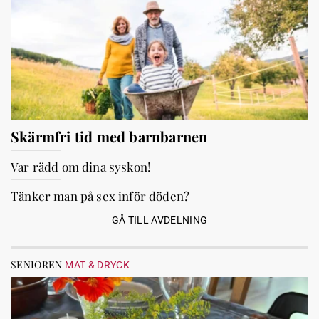
Skärmfri tid med barnbarnen
Var rädd om dina syskon!
Tänker man på sex inför döden?
GÅ TILL AVDELNING
SENIOREN
MAT & DRYCK