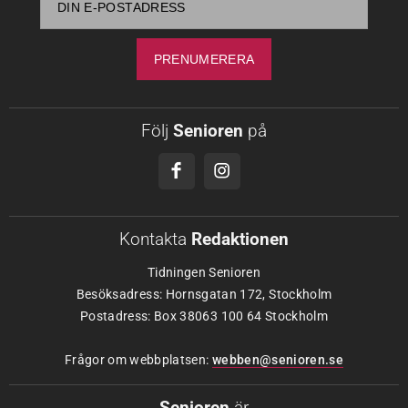
Följ
Senioren
på
Kontakta
Redaktionen
Tidningen Senioren
Besöksadress: Hornsgatan 172, Stockholm
Postadress: Box 38063 100 64 Stockholm
Frågor om webbplatsen:
webben@senioren.se
Senioren
är