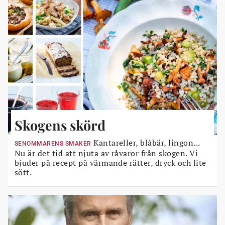
Skogens skörd
Kantareller, blåbär, lingon...
SENOMMARENS SMAKER
Nu är det tid att njuta av råvaror från skogen. Vi
bjuder på recept på värmande rätter, dryck och lite
sött.