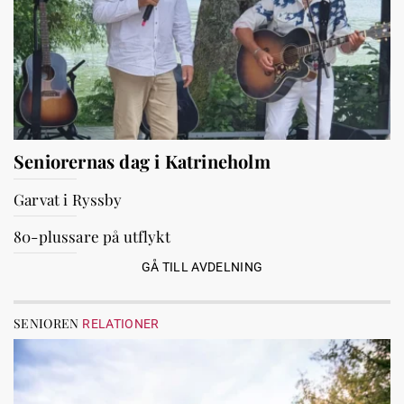
Seniorernas dag i Katrineholm
Garvat i Ryssby
80-plussare på utflykt
GÅ TILL AVDELNING
SENIOREN
RELATIONER