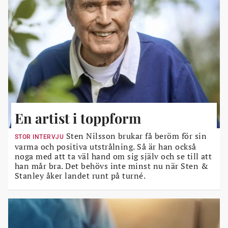
En artist i toppform
Sten Nilsson brukar få beröm för sin
STOR INTERVJU
varma och positiva utstrålning. Så är han också
noga med att ta väl hand om sig själv och se till att
han mår bra. Det behövs inte minst nu när Sten &
Stanley åker landet runt på turné.