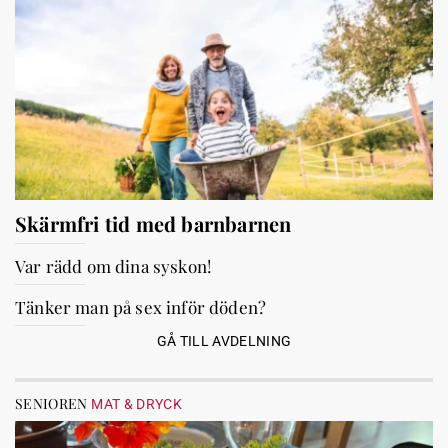
Skärmfri tid med barnbarnen
Var rädd om dina syskon!
Tänker man på sex inför döden?
GÅ TILL AVDELNING
SENIOREN
MAT & DRYCK