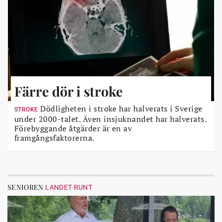
Färre dör i stroke
Dödligheten i stroke har halverats i Sverige
STROKE
under 2000-talet. Även insjuknandet har halverats.
Förebyggande åtgärder är en av
framgångsfaktorerna.
SENIOREN
LANDET RUNT