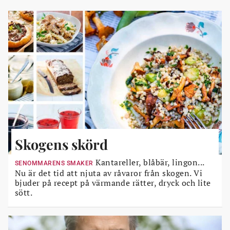
Skogens skörd
Kantareller, blåbär, lingon...
SENOMMARENS SMAKER
Nu är det tid att njuta av råvaror från skogen. Vi
bjuder på recept på värmande rätter, dryck och lite
sött.