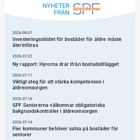
NYHETER
FRÅN
2026-08-07
Investeringsstödet för bostäder för äldre måste
återinföras
2026-07-22
Ny rapport: Hyrorna drar ifrån bostadstillägget
2026-07-17
Viktigt steg för att stärka kompetensen i
äldreomsorgen
2026-07-16
SPF Seniorerna välkomnar obligatoriska
bakgrundskontroller i äldreomsorgen
2026-07-14
Fler kommuner behöver satsa på bostäder för
seniorer