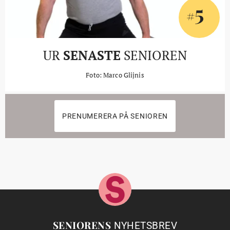
5
#
UR
SENASTE
SENIOREN
Foto: Marco Glijnis
PRENUMERERA PÅ SENIOREN
SENIORENS
NYHETSBREV