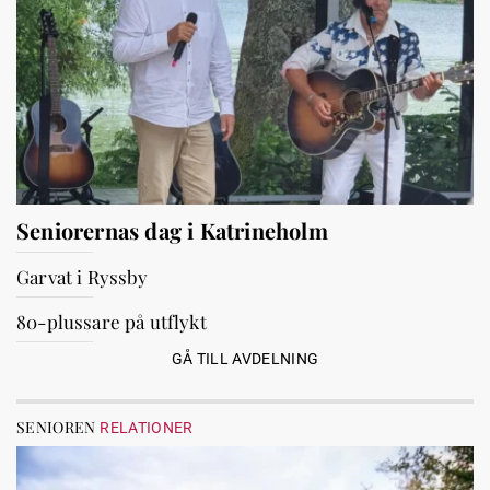
Seniorernas dag i Katrineholm
Garvat i Ryssby
80-plussare på utflykt
GÅ TILL AVDELNING
SENIOREN
RELATIONER