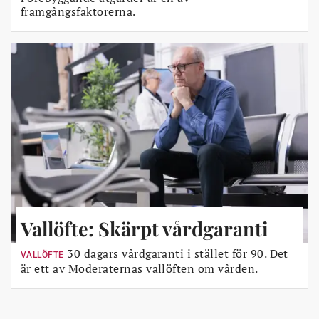
framgångsfaktorerna.
Vallöfte: Skärpt vårdgaranti
30 dagars vårdgaranti i stället för 90. Det
VALLÖFTE
är ett av Moderaternas vallöften om vården.