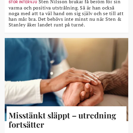
Sten Nilsson brukar få beröm för sin
STOR INTERVJU
varma och positiva utstrålning. Så är han också
noga med att ta väl hand om sig själv och se till att
han mår bra. Det behövs inte minst nu när Sten &
Stanley åker landet runt på turné.
Misstänkt släppt – utredning
fortsätter