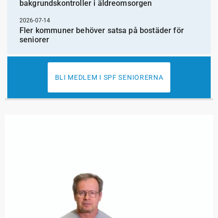
bakgrundskontroller i äldreomsorgen
2026-07-14
Fler kommuner behöver satsa på bostäder för
seniorer
BLI MEDLEM I SPF SENIORERNA