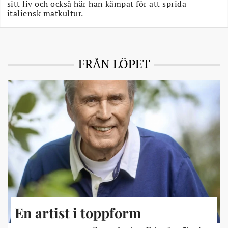
sitt liv och också här han kämpat för att sprida
italiensk matkultur.
FRÅN LÖPET
En artist i toppform