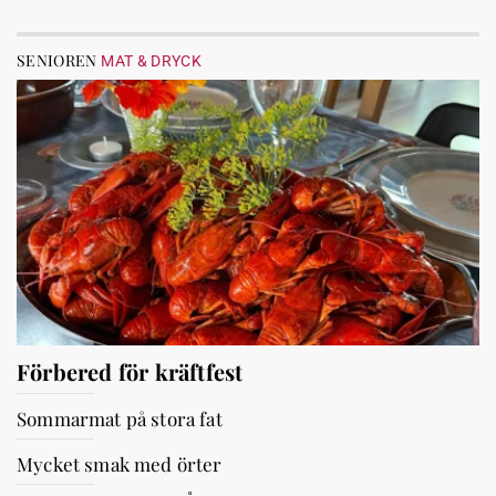
SENIOREN
MAT & DRYCK
Förbered för kräftfest
Sommarmat på stora fat
Mycket smak med örter