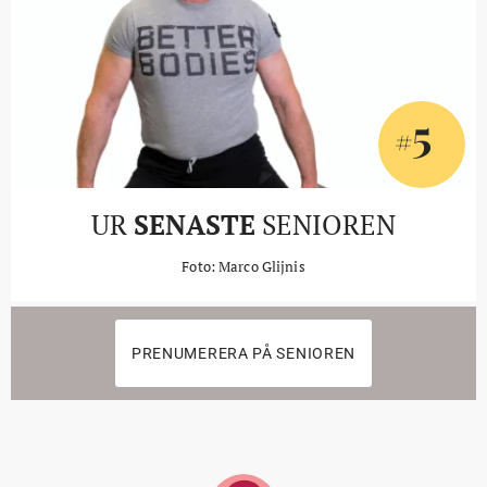
5
#
UR
SENASTE
SENIOREN
Foto: Marco Glijnis
PRENUMERERA PÅ SENIOREN