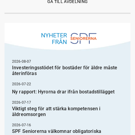
GÅ TILL AVDELNING
NYHETER
FRÅN
2026-08-07
Investeringsstödet för bostäder för äldre måste
återinföras
2026-07-22
Ny rapport: Hyrorna drar ifrån bostadstillägget
2026-07-17
Viktigt steg för att stärka kompetensen i
äldreomsorgen
2026-07-16
SPF Seniorerna välkomnar obligatoriska