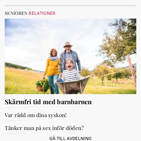
SENIOREN
RELATIONER
Skärmfri tid med barnbarnen
Var rädd om dina syskon!
Tänker man på sex inför döden?
GÅ TILL AVDELNING