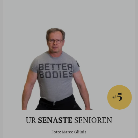
5
#
UR
SENASTE
SENIOREN
Foto: Marco Glijnis