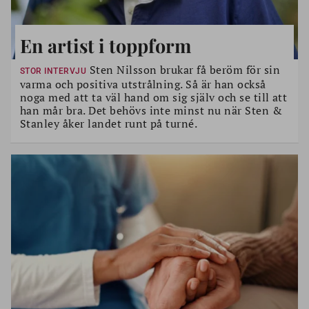
En artist i toppform
Sten Nilsson brukar få beröm för sin
STOR INTERVJU
varma och positiva utstrålning. Så är han också
noga med att ta väl hand om sig själv och se till att
han mår bra. Det behövs inte minst nu när Sten &
Stanley åker landet runt på turné.