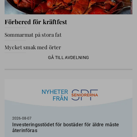
Förbered för kräftfest
Sommarmat på stora fat
Mycket smak med örter
GÅ TILL AVDELNING
NYHETER
FRÅN
2026-08-07
Investeringsstödet för bostäder för äldre måste
återinföras