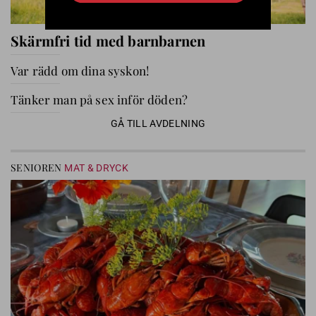
Skärmfri tid med barnbarnen
Var rädd om dina syskon!
Tänker man på sex inför döden?
GÅ TILL AVDELNING
SENIOREN
MAT & DRYCK