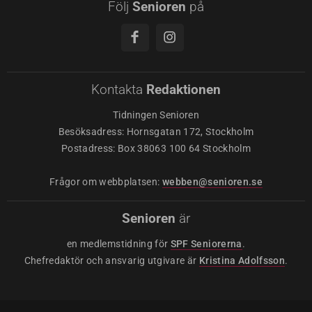
Följ
Senioren
på
Kontakta
Redaktionen
Tidningen Senioren
Besöksadress: Hornsgatan 172, Stockholm
Postadress: Box 38063 100 64 Stockholm
Frågor om webbplatsen:
webben@senioren.se
Senioren
är
en medlemstidning för
SPF Seniorerna
.
Chefredaktör och ansvarig utgivare är
Kristina Adolfsson
.