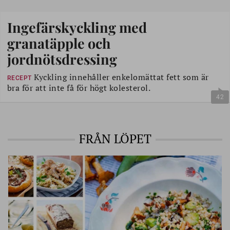
Ingefärskyckling med
granatäpple och
jordnötsdressing
Kyckling innehåller enkelomättat fett som är
RECEPT
bra för att inte få för högt kolesterol.
42
FRÅN LÖPET