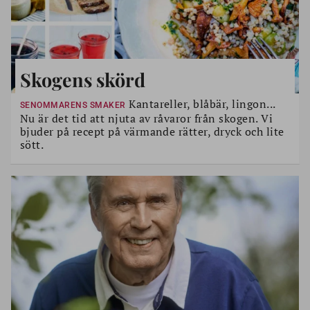
Skogens skörd
Kantareller, blåbär, lingon...
SENOMMARENS SMAKER
Nu är det tid att njuta av råvaror från skogen. Vi
bjuder på recept på värmande rätter, dryck och lite
sött.