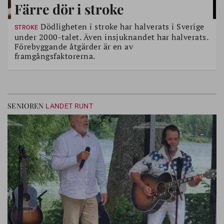
Färre dör i stroke
Dödligheten i stroke har halverats i Sverige
STROKE
under 2000-talet. Även insjuknandet har halverats.
Förebyggande åtgärder är en av
framgångsfaktorerna.
SENIOREN
LANDET RUNT