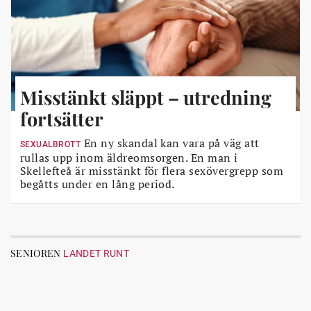
Misstänkt släppt – utredning
fortsätter
En ny skandal kan vara på väg att
SEXUALBROTT
rullas upp inom äldreomsorgen. En man i
Skellefteå är misstänkt för flera sexövergrepp som
begåtts under en lång period.
SENIOREN
LANDET RUNT