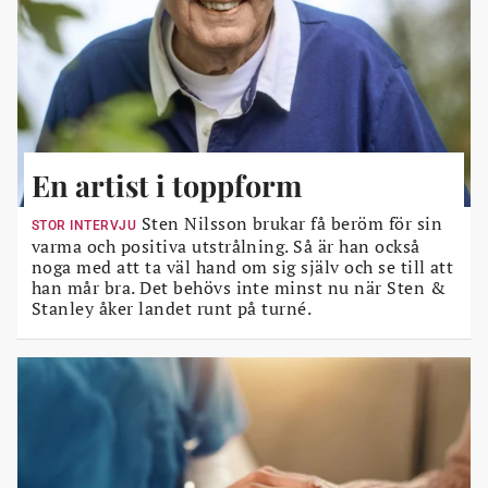
En artist i toppform
Sten Nilsson brukar få beröm för sin
STOR INTERVJU
varma och positiva utstrålning. Så är han också
noga med att ta väl hand om sig själv och se till att
han mår bra. Det behövs inte minst nu när Sten &
Stanley åker landet runt på turné.