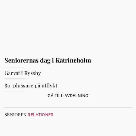
Seniorernas dag i Katrineholm
Garvat i Ryssby
80-plussare på utflykt
GÅ TILL AVDELNING
SENIOREN
RELATIONER