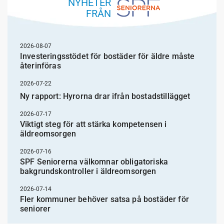
NYHETER
FRÅN
2026-08-07
Investeringsstödet för bostäder för äldre måste
återinföras
2026-07-22
Ny rapport: Hyrorna drar ifrån bostadstillägget
2026-07-17
Viktigt steg för att stärka kompetensen i
äldreomsorgen
2026-07-16
SPF Seniorerna välkomnar obligatoriska
bakgrundskontroller i äldreomsorgen
2026-07-14
Fler kommuner behöver satsa på bostäder för
seniorer