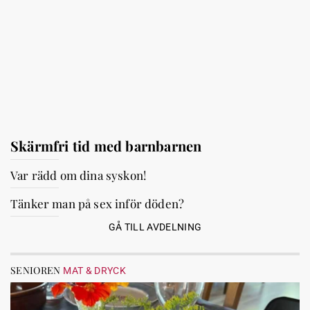
Skärmfri tid med barnbarnen
Var rädd om dina syskon!
Tänker man på sex inför döden?
GÅ TILL AVDELNING
SENIOREN
MAT & DRYCK