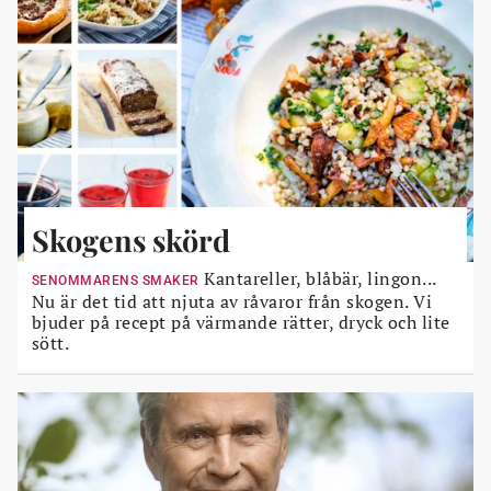
Skogens skörd
Kantareller, blåbär, lingon...
SENOMMARENS SMAKER
Nu är det tid att njuta av råvaror från skogen. Vi
bjuder på recept på värmande rätter, dryck och lite
sött.