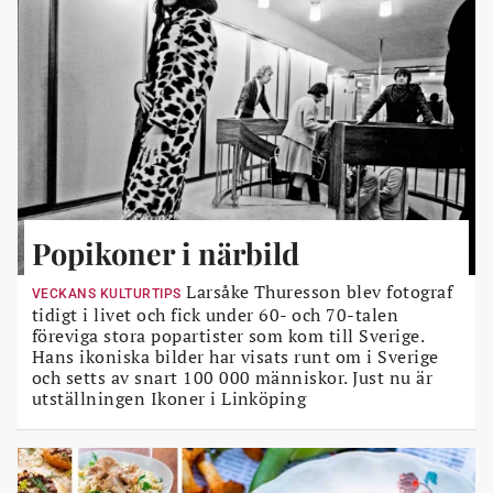
Popikoner i närbild
Larsåke Thuresson blev fotograf
VECKANS KULTURTIPS
tidigt i livet och fick under 60- och 70-talen
föreviga stora popartister som kom till Sverige.
Hans ikoniska bilder har visats runt om i Sverige
och setts av snart 100 000 människor. Just nu är
utställningen Ikoner i Linköping