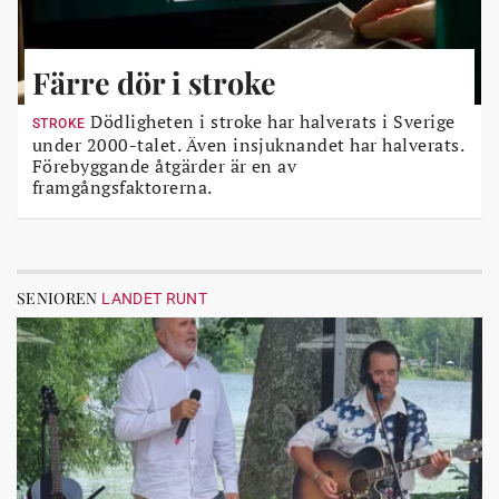
Färre dör i stroke
Dödligheten i stroke har halverats i Sverige
STROKE
under 2000-talet. Även insjuknandet har halverats.
Förebyggande åtgärder är en av
framgångsfaktorerna.
SENIOREN
LANDET RUNT