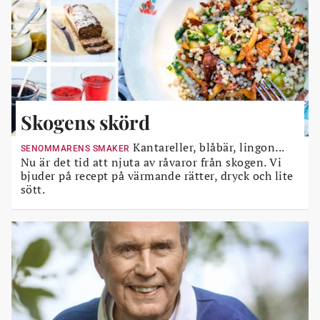
Skogens skörd
Kantareller, blåbär, lingon...
SENOMMARENS SMAKER
Nu är det tid att njuta av råvaror från skogen. Vi
bjuder på recept på värmande rätter, dryck och lite
sött.