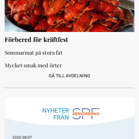
Förbered för kräftfest
Sommarmat på stora fat
Mycket smak med örter
GÅ TILL AVDELNING
NYHETER
FRÅN
2026-08-07