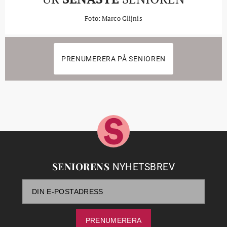
Foto: Marco Glijnis
PRENUMERERA PÅ SENIOREN
SENIORENS
NYHETSBREV