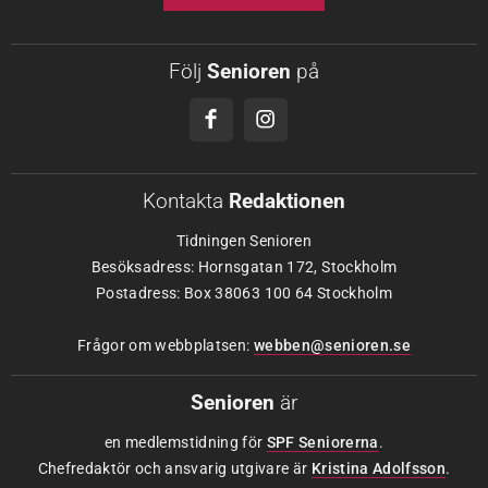
Följ
Senioren
på
Kontakta
Redaktionen
Tidningen Senioren
Besöksadress: Hornsgatan 172, Stockholm
Postadress: Box 38063 100 64 Stockholm
Frågor om webbplatsen:
webben@senioren.se
Senioren
är
en medlemstidning för
SPF Seniorerna
.
Chefredaktör och ansvarig utgivare är
Kristina Adolfsson
.