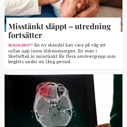
Misstänkt släppt – utredning
fortsätter
En ny skandal kan vara på väg att
SEXUALBROTT
rullas upp inom äldreomsorgen. En man i
Skellefteå är misstänkt för flera sexövergrepp som
begåtts under en lång period.