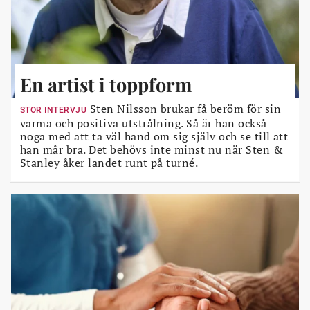
En artist i toppform
Sten Nilsson brukar få beröm för sin
STOR INTERVJU
varma och positiva utstrålning. Så är han också
noga med att ta väl hand om sig själv och se till att
han mår bra. Det behövs inte minst nu när Sten &
Stanley åker landet runt på turné.