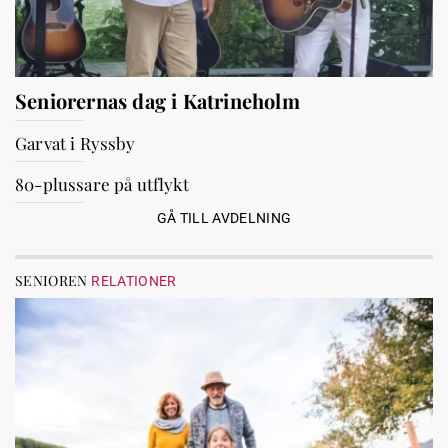
Seniorernas dag i Katrineholm
Garvat i Ryssby
80-plussare på utflykt
GÅ TILL AVDELNING
SENIOREN
RELATIONER