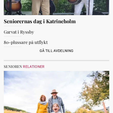
Seniorernas dag i Katrineholm
Garvat i Ryssby
80-plussare på utflykt
GÅ TILL AVDELNING
SENIOREN
RELATIONER