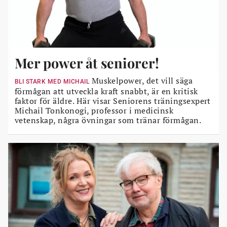
Mer power åt seniorer!
Muskelpower, det vill säga
BLI STARK MED MICHAIL
förmågan att utveckla kraft snabbt, är en kritisk
faktor för äldre. Här visar Seniorens träningsexpert
Michail Tonkonogi, professor i medicinsk
vetenskap, några övningar som tränar förmågan.