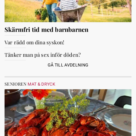
Skärmfri tid med barnbarnen
Var rädd om dina syskon!
Tänker man på sex inför döden?
GÅ TILL AVDELNING
SENIOREN
MAT & DRYCK