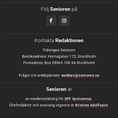
Följ
Senioren
på
Kontakta
Redaktionen
Tidningen Senioren
Besöksadress: Hornsgatan 172, Stockholm
Postadress: Box 38063 100 64 Stockholm
Frågor om webbplatsen:
webben@senioren.se
Senioren
är
en medlemstidning för
SPF Seniorerna
.
Chefredaktör och ansvarig utgivare är
Kristina Adolfsson
.