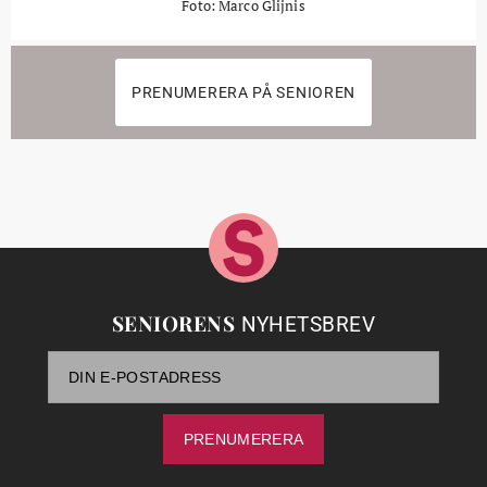
Foto: Marco Glijnis
PRENUMERERA PÅ SENIOREN
SENIORENS
NYHETSBREV