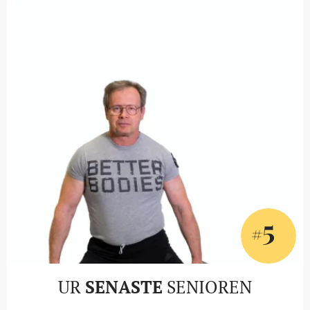
5
#
UR
SENASTE
SENIOREN