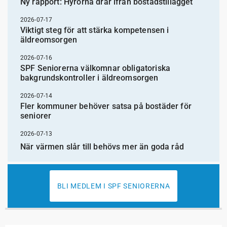
Ny rapport: Hyrorna drar ifrån bostadstillägget
2026-07-17
Viktigt steg för att stärka kompetensen i
äldreomsorgen
2026-07-16
SPF Seniorerna välkomnar obligatoriska
bakgrundskontroller i äldreomsorgen
2026-07-14
Fler kommuner behöver satsa på bostäder för
seniorer
2026-07-13
När värmen slår till behövs mer än goda råd
BLI MEDLEM I SPF SENIORERNA