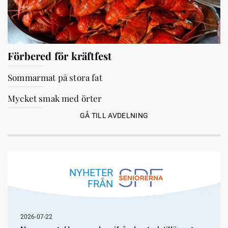
Förbered för kräftfest
Sommarmat på stora fat
Mycket smak med örter
GÅ TILL AVDELNING
NYHETER
FRÅN
2026-07-22