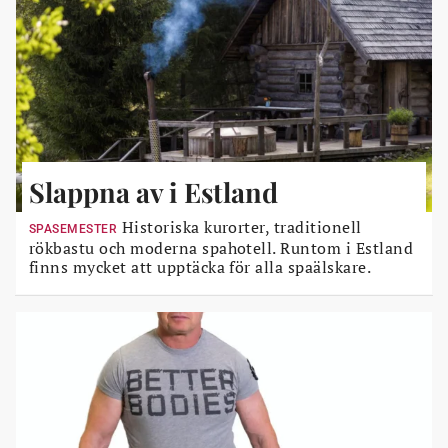
Slappna av i Estland
Historiska kurorter, traditionell
SPASEMESTER
rökbastu och moderna spahotell. Runtom i Estland
finns mycket att upptäcka för alla spaälskare.