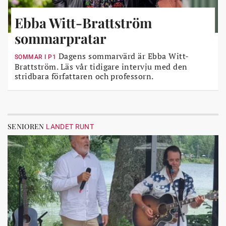
Ebba Witt-Brattström
sommarpratar
Dagens sommarvärd är Ebba Witt-
SOMMAR I P1
Brattström. Läs vår tidigare intervju med den
stridbara författaren och professorn.
SENIOREN
LANDET RUNT