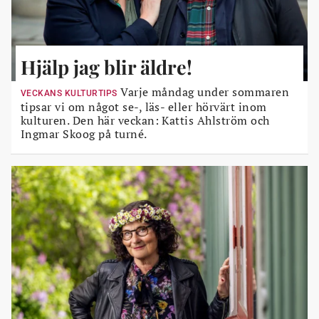
Hjälp jag blir äldre!
Varje måndag under sommaren
VECKANS KULTURTIPS
tipsar vi om något se-, läs- eller hörvärt inom
kulturen. Den här veckan: Kattis Ahlström och
Ingmar Skoog på turné.