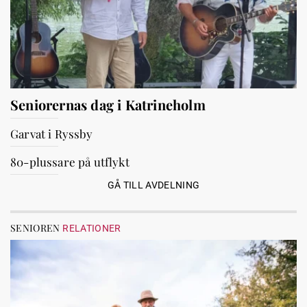
Seniorernas dag i Katrineholm
Garvat i Ryssby
80-plussare på utflykt
GÅ TILL AVDELNING
SENIOREN
RELATIONER