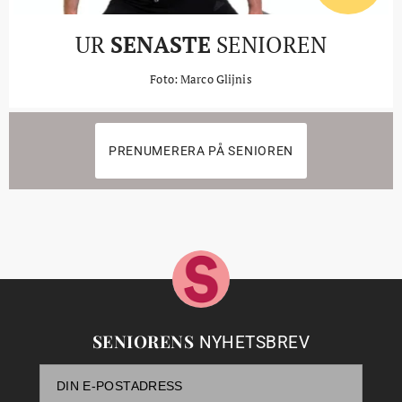
UR
SENASTE
SENIOREN
Foto: Marco Glijnis
PRENUMERERA PÅ SENIOREN
SENIORENS
NYHETSBREV