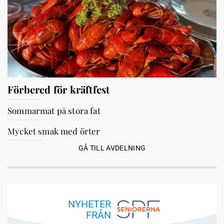
Förbered för kräftfest
Sommarmat på stora fat
Mycket smak med örter
GÅ TILL AVDELNING
NYHETER
FRÅN