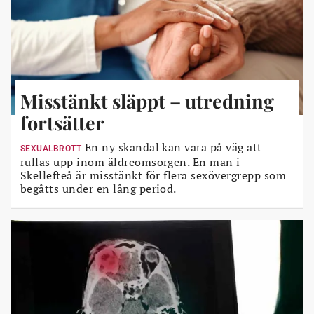
Misstänkt släppt – utredning
fortsätter
En ny skandal kan vara på väg att
SEXUALBROTT
rullas upp inom äldreomsorgen. En man i
Skellefteå är misstänkt för flera sexövergrepp som
begåtts under en lång period.