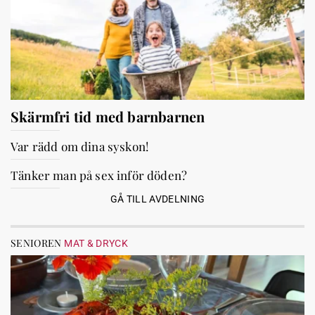
Skärmfri tid med barnbarnen
Var rädd om dina syskon!
Tänker man på sex inför döden?
GÅ TILL AVDELNING
SENIOREN
MAT & DRYCK