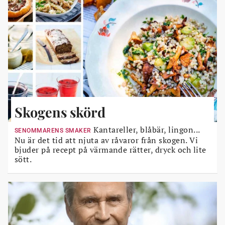
Skogens skörd
Kantareller, blåbär, lingon...
SENOMMARENS SMAKER
Nu är det tid att njuta av råvaror från skogen. Vi
bjuder på recept på värmande rätter, dryck och lite
sött.