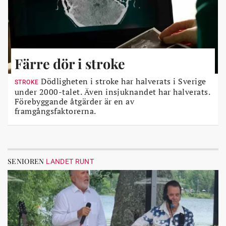
Färre dör i stroke
Dödligheten i stroke har halverats i Sverige
STROKE
under 2000-talet. Även insjuknandet har halverats.
Förebyggande åtgärder är en av
framgångsfaktorerna.
SENIOREN
LANDET RUNT