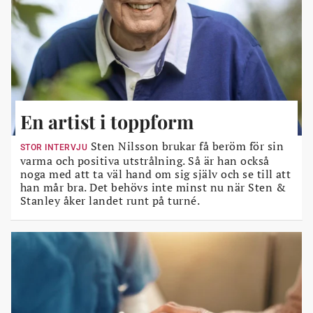
En artist i toppform
Sten Nilsson brukar få beröm för sin
STOR INTERVJU
varma och positiva utstrålning. Så är han också
noga med att ta väl hand om sig själv och se till att
han mår bra. Det behövs inte minst nu när Sten &
Stanley åker landet runt på turné.