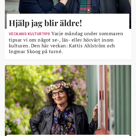
Hjälp jag blir äldre!
Varje måndag under sommaren
VECKANS KULTURTIPS
tipsar vi om något se-, läs- eller hörvärt inom
kulturen. Den här veckan: Kattis Ahlström och
Ingmar Skoog på turné.