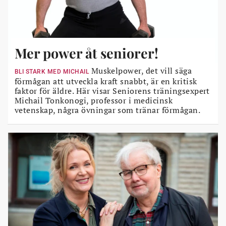
Mer power åt seniorer!
Muskelpower, det vill säga
BLI STARK MED MICHAIL
förmågan att utveckla kraft snabbt, är en kritisk
faktor för äldre. Här visar Seniorens träningsexpert
Michail Tonkonogi, professor i medicinsk
vetenskap, några övningar som tränar förmågan.