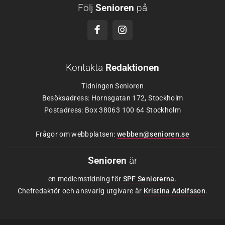
Följ
Senioren
på
Kontakta
Redaktionen
Tidningen Senioren
Besöksadress: Hornsgatan 172, Stockholm
Postadress: Box 38063 100 64 Stockholm
Frågor om webbplatsen:
webben@senioren.se
Senioren
är
en medlemstidning för
SPF Seniorerna
.
Chefredaktör och ansvarig utgivare är
Kristina Adolfsson
.