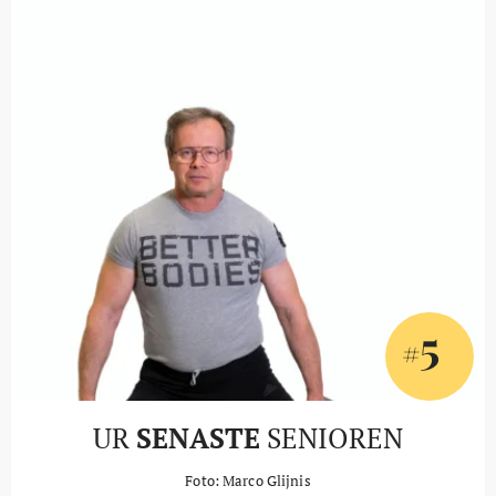
5
#
UR
SENASTE
SENIOREN
Foto: Marco Glijnis