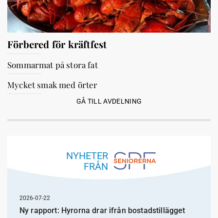
Förbered för kräftfest
Sommarmat på stora fat
Mycket smak med örter
GÅ TILL AVDELNING
NYHETER
FRÅN
2026-07-22
Ny rapport: Hyrorna drar ifrån bostadstillägget