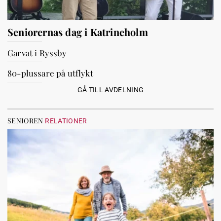
Seniorernas dag i Katrineholm
Garvat i Ryssby
80-plussare på utflykt
GÅ TILL AVDELNING
SENIOREN
RELATIONER