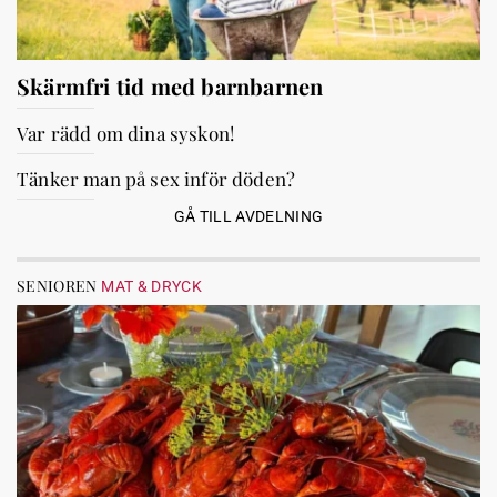
Skärmfri tid med barnbarnen
Var rädd om dina syskon!
Tänker man på sex inför döden?
GÅ TILL AVDELNING
SENIOREN
MAT & DRYCK