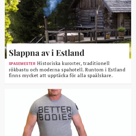
Slappna av i Estland
Historiska kurorter, traditionell
SPASEMESTER
rökbastu och moderna spahotell. Runtom i Estland
finns mycket att upptäcka för alla spaälskare.