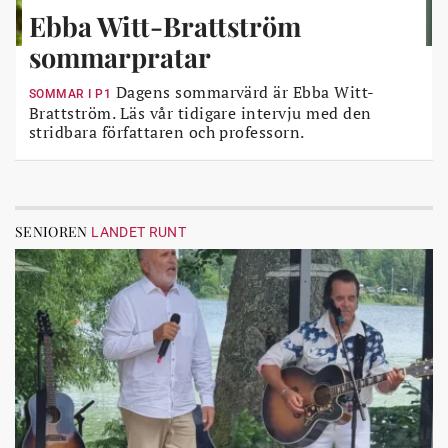
Ebba Witt-Brattström
sommarpratar
Dagens sommarvärd är Ebba Witt-
SOMMAR I P1
Brattström. Läs vår tidigare intervju med den
stridbara författaren och professorn.
SENIOREN
LANDET RUNT