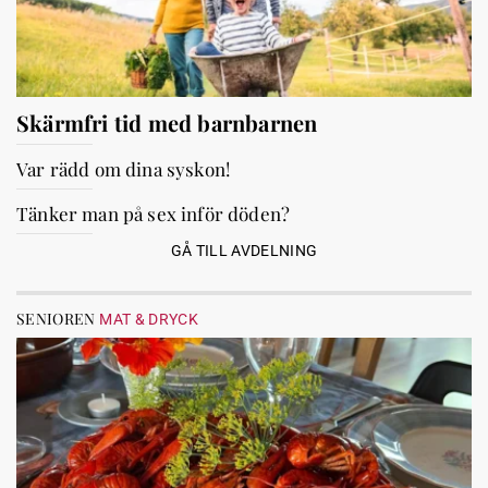
Skärmfri tid med barnbarnen
Var rädd om dina syskon!
Tänker man på sex inför döden?
GÅ TILL AVDELNING
SENIOREN
MAT & DRYCK