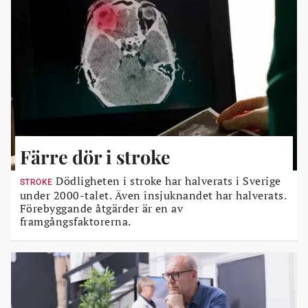
Färre dör i stroke
Dödligheten i stroke har halverats i Sverige
STROKE
under 2000-talet. Även insjuknandet har halverats.
Förebyggande åtgärder är en av
framgångsfaktorerna.