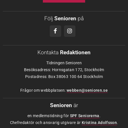
Följ
Senioren
på
Kontakta
Redaktionen
Tidningen Senioren
Besöksadress: Hornsgatan 172, Stockholm
Postadress: Box 38063 100 64 Stockholm
Frågor om webbplatsen:
webben@senioren.se
Senioren
är
en medlemstidning för
SPF Seniorerna
.
Chefredaktör och ansvarig utgivare är
Kristina Adolfsson
.