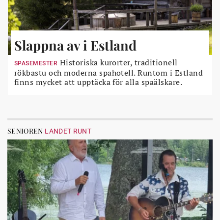
Slappna av i Estland
Historiska kurorter, traditionell
SPASEMESTER
rökbastu och moderna spahotell. Runtom i Estland
finns mycket att upptäcka för alla spaälskare.
SENIOREN
LANDET RUNT