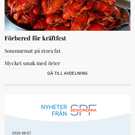
Förbered för kräftfest
Sommarmat på stora fat
Mycket smak med örter
GÅ TILL AVDELNING
NYHETER
FRÅN
2026-08-07