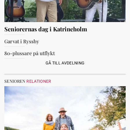
Seniorernas dag i Katrineholm
Garvat i Ryssby
80-plussare på utflykt
GÅ TILL AVDELNING
SENIOREN
RELATIONER