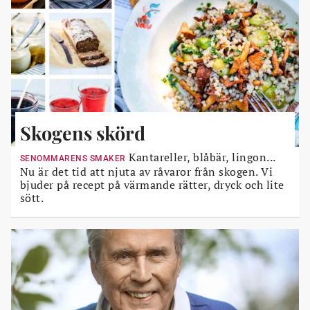
Skogens skörd
Kantareller, blåbär, lingon...
SENOMMARENS SMAKER
Nu är det tid att njuta av råvaror från skogen. Vi
bjuder på recept på värmande rätter, dryck och lite
sött.