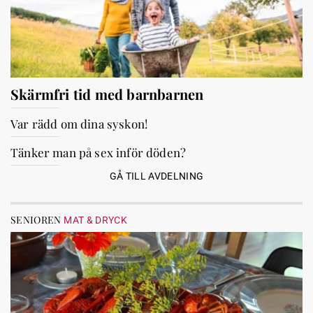
Skärmfri tid med barnbarnen
Var rädd om dina syskon!
Tänker man på sex inför döden?
GÅ TILL AVDELNING
SENIOREN
MAT & DRYCK