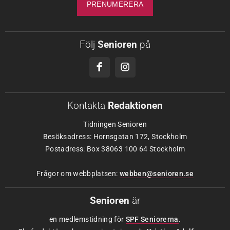
Följ
Senioren
på
Kontakta
Redaktionen
Tidningen Senioren
Besöksadress: Hornsgatan 172, Stockholm
Postadress: Box 38063 100 64 Stockholm
Frågor om webbplatsen:
webben@senioren.se
Senioren
är
en medlemstidning för
SPF Seniorerna
.