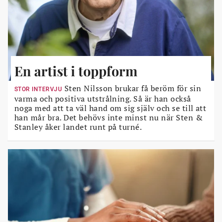
En artist i toppform
Sten Nilsson brukar få beröm för sin
STOR INTERVJU
varma och positiva utstrålning. Så är han också
noga med att ta väl hand om sig själv och se till att
han mår bra. Det behövs inte minst nu när Sten &
Stanley åker landet runt på turné.