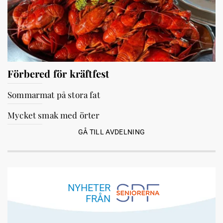
Förbered för kräftfest
Sommarmat på stora fat
Mycket smak med örter
GÅ TILL AVDELNING
NYHETER
FRÅN