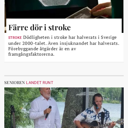
Färre dör i stroke
Dödligheten i stroke har halverats i Sverige
STROKE
under 2000-talet. Även insjuknandet har halverats.
Förebyggande åtgärder är en av
framgångsfaktorerna.
SENIOREN
LANDET RUNT