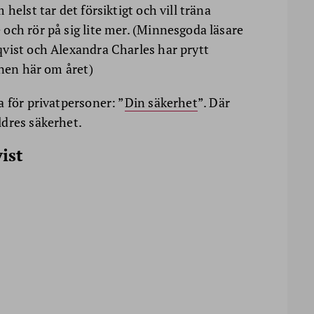
helst tar det försiktigt och vill träna
och rör på sig lite mer. (Minnesgoda läsare
vist och Alexandra Charles har prytt
anen här om året)
 för privatpersoner: ”
Din säkerhet
”. Där
dres säkerhet.
ist