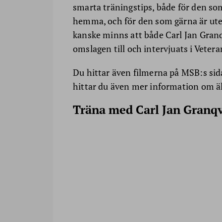
smarta träningstips, både för den som 
hemma, och för den som gärna är ute 
kanske minns att både Carl Jan Granq
omslagen till och intervjuats i Veter
Du hittar även filmerna på MSB:s sida
hittar du även mer information om äl
Träna med Carl Jan Granqv