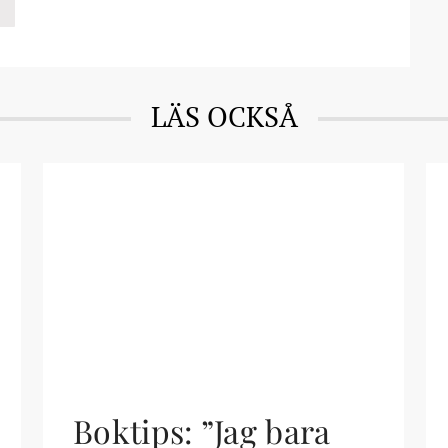
LÄS OCKSÅ
Boktips: ”Jag bara