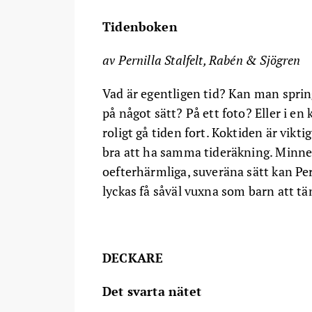
Tidenboken
av Pernilla Stalfelt, Rabén & Sjögren
Vad är egentligen tid? Kan man sprin
på något sätt? På ett foto? Eller i en
roligt gå tiden fort. Koktiden är vik
bra att ha samma tideräkning. Minnet 
oefterhärmliga, suveräna sätt kan Pern
lyckas få såväl vuxna som barn att tä
DECKARE
Det svarta nätet