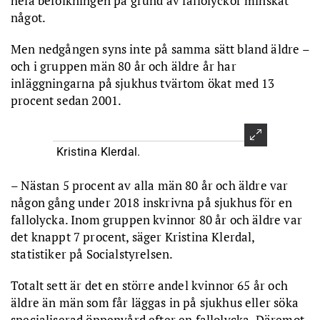
hela befolkningen på grund av fallolyckor minskat
något.
Men nedgången syns inte på samma sätt bland äldre –
och i gruppen män 80 år och äldre år har
inläggningarna på sjukhus tvärtom ökat med 13
procent sedan 2001.
Kristina Klerdal.
– Nästan 5 procent av alla män 80 år och äldre var
någon gång under 2018 inskrivna på sjukhus för en
fallolycka. Inom gruppen kvinnor 80 år och äldre var
det knappt 7 procent, säger Kristina Klerdal,
statistiker på Socialstyrelsen.
Totalt sett är det en större andel kvinnor 65 år och
äldre än män som får läggas in på sjukhus eller söka
specialiserad öppenvård efter en fallolycka. Däremot