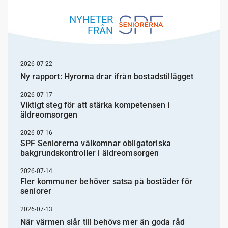
NYHETER
FRÅN
2026-07-22
Ny rapport: Hyrorna drar ifrån bostadstillägget
2026-07-17
Viktigt steg för att stärka kompetensen i
äldreomsorgen
2026-07-16
SPF Seniorerna välkomnar obligatoriska
bakgrundskontroller i äldreomsorgen
2026-07-14
Fler kommuner behöver satsa på bostäder för
seniorer
2026-07-13
När värmen slår till behövs mer än goda råd