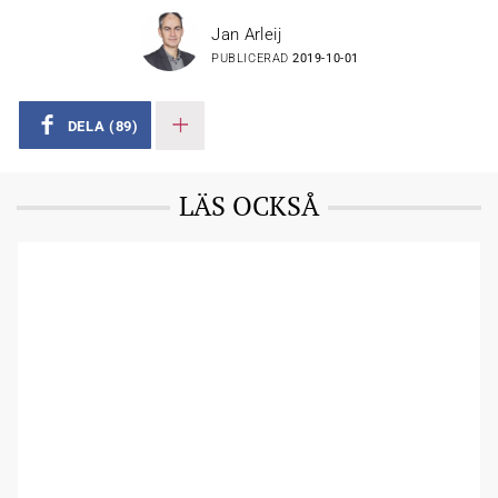
Jan Arleij
PUBLICERAD
2019-10-01
DELA
(89)
LÄS OCKSÅ