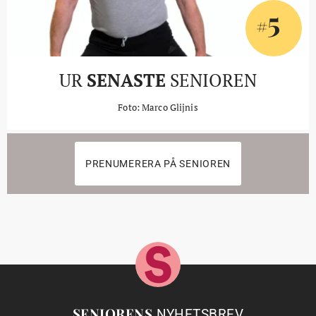
5
#
UR
SENASTE
SENIOREN
Foto: Marco Glijnis
PRENUMERERA PÅ SENIOREN
SENIORENS
NYHETSBREV