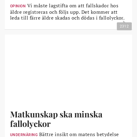
Vi måste lagstifta om att fallskador hos
OPINION
äldre registreras och följs upp. Det kommer att
leda till färre äldre skadas och dödas i fallolyckor.
2312
Matkunskap ska minska
fallolyckor
Bättre insikt om matens betydelse
UNDERNÄRING