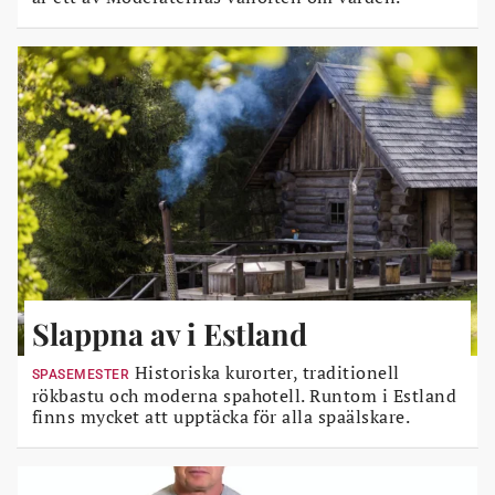
Slappna av i Estland
Historiska kurorter, traditionell
SPASEMESTER
rökbastu och moderna spahotell. Runtom i Estland
finns mycket att upptäcka för alla spaälskare.