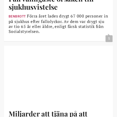
sjukhusvistelse
Förra året lades drygt 67 000 personer in
BENBROTT
på sjukhus efter fallolyckor. Av dem var drygt sju
av tio 65 år eller äldre, enligt färsk statistik från
Socialstyrelsen.
5
Miljarder att tjäna på att