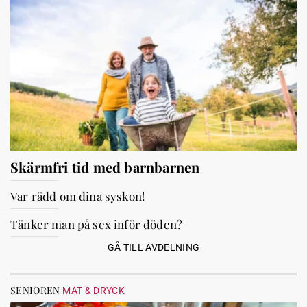
Skärmfri tid med barnbarnen
Var rädd om dina syskon!
Tänker man på sex inför döden?
GÅ TILL AVDELNING
SENIOREN
MAT & DRYCK