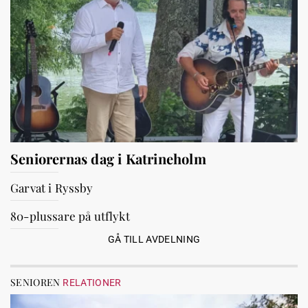
Seniorernas dag i Katrineholm
Garvat i Ryssby
80-plussare på utflykt
GÅ TILL AVDELNING
SENIOREN
RELATIONER