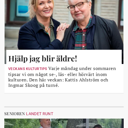
Hjälp jag blir äldre!
Varje måndag under sommaren
VECKANS KULTURTIPS
tipsar vi om något se-, läs- eller hörvärt inom
kulturen. Den här veckan: Kattis Ahlström och
Ingmar Skoog på turné.
SENIOREN
LANDET RUNT