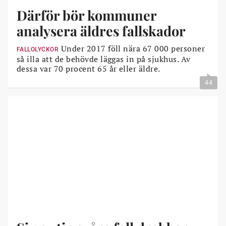
Därför bör kommuner
analysera äldres fallskador
Under 2017 föll nära 67 000 personer
FALLOLYCKOR
så illa att de behövde läggas in på sjukhus. Av
dessa var 70 procent 65 år eller äldre.
44