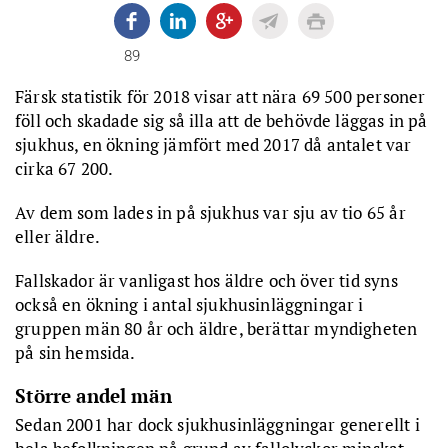
89
Färsk statistik för 2018 visar att nära 69 500 personer
föll och skadade sig så illa att de behövde läggas in på
sjukhus, en ökning jämfört med 2017 då antalet var
cirka 67 200.
Av dem som lades in på sjukhus var sju av tio 65 år
eller äldre.
Fallskador är vanligast hos äldre och över tid syns
också en ökning i antal sjukhusinläggningar i
gruppen män 80 år och äldre, berättar myndigheten
på sin hemsida.
Större andel män
Sedan 2001 har dock sjukhusinläggningar generellt i