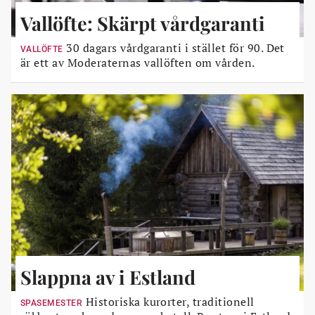
Vallöfte: Skärpt vårdgaranti
30 dagars vårdgaranti i stället för 90. Det
VALLÖFTE
är ett av Moderaternas vallöften om vården.
Slappna av i Estland
Historiska kurorter, traditionell
SPASEMESTER