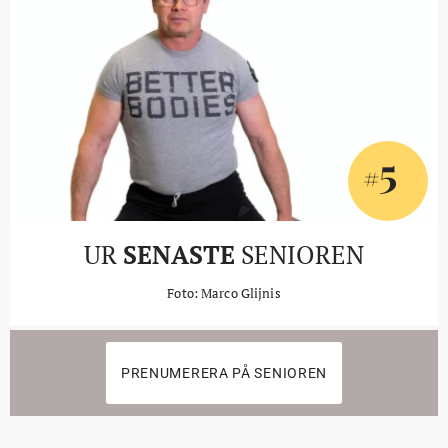
5
#
UR
SENASTE
SENIOREN
Foto: Marco Glijnis
PRENUMERERA PÅ SENIOREN