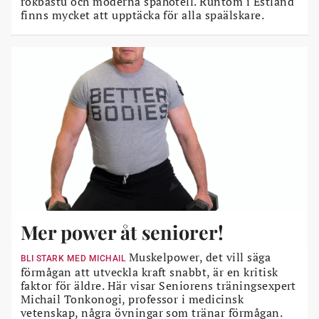
rökbastu och moderna spahotell. Runtom i Estland
finns mycket att upptäcka för alla spaälskare.
Mer power åt seniorer!
Muskelpower, det vill säga
BLI STARK MED MICHAIL
förmågan att utveckla kraft snabbt, är en kritisk
faktor för äldre. Här visar Seniorens träningsexpert
Michail Tonkonogi, professor i medicinsk
vetenskap, några övningar som tränar förmågan.