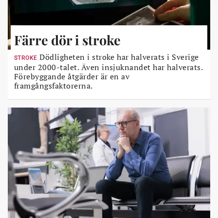
Färre dör i stroke
Dödligheten i stroke har halverats i Sverige
STROKE
under 2000-talet. Även insjuknandet har halverats.
Förebyggande åtgärder är en av
framgångsfaktorerna.