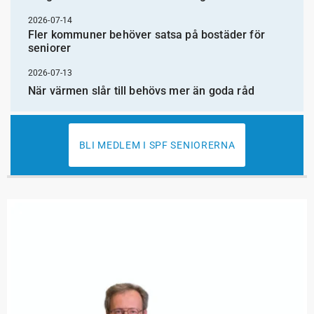
2026-07-14
Fler kommuner behöver satsa på bostäder för
seniorer
2026-07-13
När värmen slår till behövs mer än goda råd
BLI MEDLEM I SPF SENIORERNA