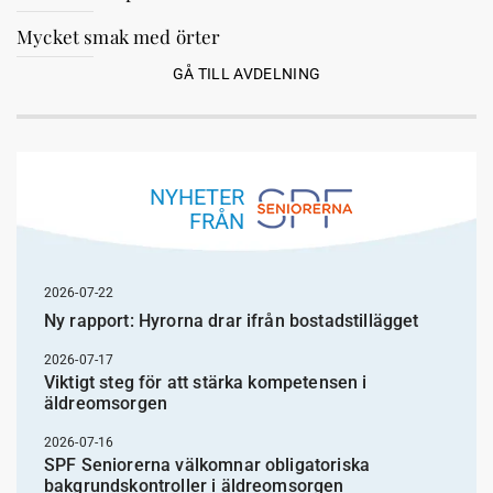
Mycket smak med örter
GÅ TILL AVDELNING
NYHETER
FRÅN
2026-07-22
Ny rapport: Hyrorna drar ifrån bostadstillägget
2026-07-17
Viktigt steg för att stärka kompetensen i
äldreomsorgen
2026-07-16
SPF Seniorerna välkomnar obligatoriska
bakgrundskontroller i äldreomsorgen