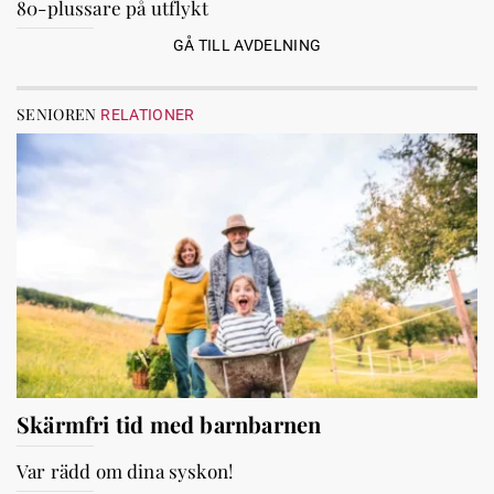
80-plussare på utflykt
GÅ TILL AVDELNING
SENIOREN
RELATIONER
Skärmfri tid med barnbarnen
Var rädd om dina syskon!