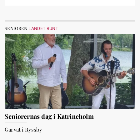
SENIOREN
LANDET RUNT
Seniorernas dag i Katrineholm
Garvat i Ryssby