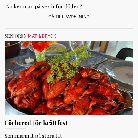
Tänker man på sex inför döden?
GÅ TILL AVDELNING
SENIOREN
MAT & DRYCK
Förbered för kräftfest
Sommarmat på stora fat