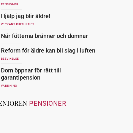
PENSIONER
Hjälp jag blir äldre!
VECKANS KULTURTIPS
När fötterna bränner och domnar
Reform för äldre kan bli slag i luften
BESVIKELSE
Dom öppnar för rätt till
garantipension
VÄNDNING
ENIOREN
PENSIONER