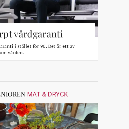
ärpt vårdgaranti
ranti i stället för 90. Det är ett av
 om vården.
ENIOREN
MAT & DRYCK