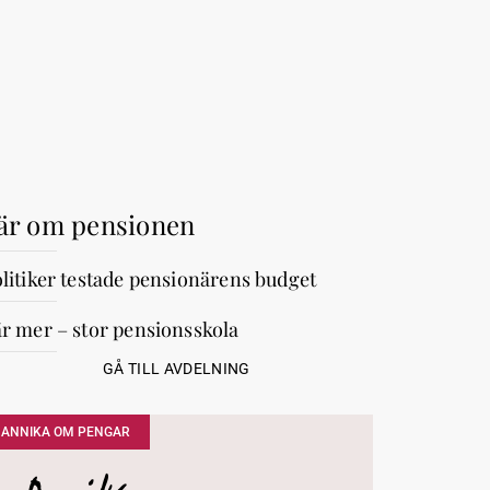
är om pensionen
litiker testade pensionärens budget
r mer – stor pensionsskola
GÅ TILL AVDELNING
ANNIKA OM PENGAR