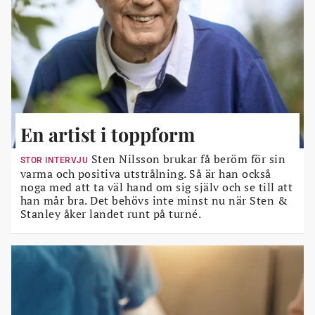
En artist i toppform
Sten Nilsson brukar få beröm för sin
STOR INTERVJU
varma och positiva utstrålning. Så är han också
noga med att ta väl hand om sig själv och se till att
han mår bra. Det behövs inte minst nu när Sten &
Stanley åker landet runt på turné.