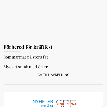
Förbered för kräftfest
Sommarmat på stora fat
Mycket smak med örter
GÅ TILL AVDELNING
NYHETER
FRÅN