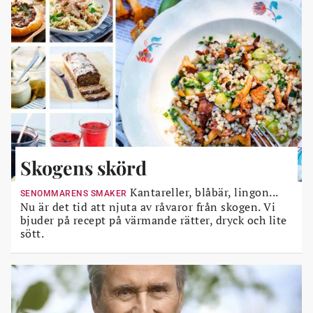
Skogens skörd
Kantareller, blåbär, lingon...
SENOMMARENS SMAKER
Nu är det tid att njuta av råvaror från skogen. Vi
bjuder på recept på värmande rätter, dryck och lite
sött.