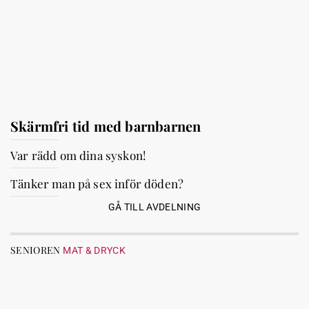
Skärmfri tid med barnbarnen
Var rädd om dina syskon!
Tänker man på sex inför döden?
GÅ TILL AVDELNING
SENIOREN
MAT & DRYCK