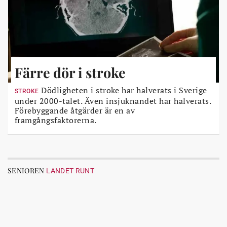
Färre dör i stroke
Dödligheten i stroke har halverats i Sverige
STROKE
under 2000-talet. Även insjuknandet har halverats.
Förebyggande åtgärder är en av
framgångsfaktorerna.
SENIOREN
LANDET RUNT