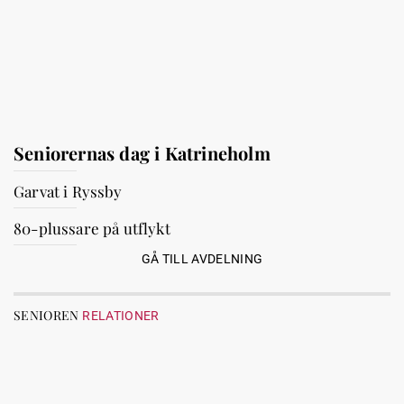
Seniorernas dag i Katrineholm
Garvat i Ryssby
80-plussare på utflykt
GÅ TILL AVDELNING
SENIOREN
RELATIONER