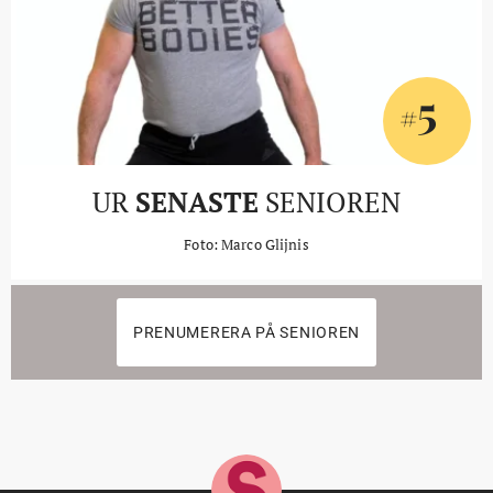
5
#
UR
SENASTE
SENIOREN
Foto: Marco Glijnis
PRENUMERERA PÅ SENIOREN