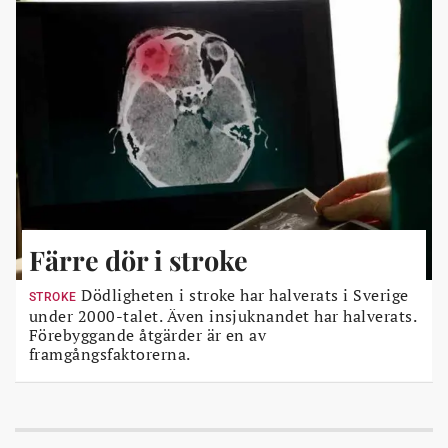
Färre dör i stroke
Dödligheten i stroke har halverats i Sverige
STROKE
under 2000-talet. Även insjuknandet har halverats.
Förebyggande åtgärder är en av
framgångsfaktorerna.