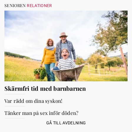
SENIOREN
RELATIONER
Skärmfri tid med barnbarnen
Var rädd om dina syskon!
Tänker man på sex inför döden?
GÅ TILL AVDELNING