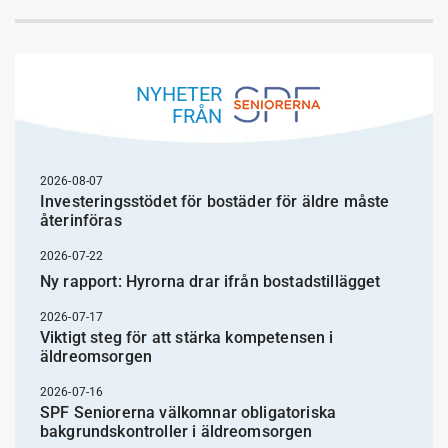
NYHETER
FRÅN
2026-08-07
Investeringsstödet för bostäder för äldre måste
återinföras
2026-07-22
Ny rapport: Hyrorna drar ifrån bostadstillägget
2026-07-17
Viktigt steg för att stärka kompetensen i
äldreomsorgen
2026-07-16
SPF Seniorerna välkomnar obligatoriska
bakgrundskontroller i äldreomsorgen