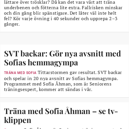
lättare över trösklar? Då kan det vara värt att träna
underbenen och fötterna lite extra. Fallrisken minskar
och din gång blir spänstigare. Det låter väl inte helt
fel? Kör varje övning i 40 sekunder och upprepa 2–3
gånger.
SVT backar: Gör nya avsnitt med
Sofias hemmagympa
Tittarstormen gav resultat. SVT backar
TRÄNA MED SOFIA
och spelar in 20 nya avsnitt av Sofias hemmagympa.
Programmet med Sofia Åhman, som är Seniorens
träningsexpert, kommer att sändas i vår.
Träna med Sofia Åhman – se tv-
klippen