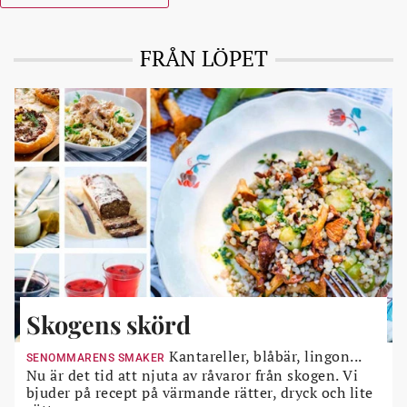
FRÅN LÖPET
Skogens skörd
Kantareller, blåbär, lingon...
SENOMMARENS SMAKER
Nu är det tid att njuta av råvaror från skogen. Vi
bjuder på recept på värmande rätter, dryck och lite