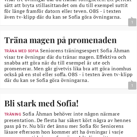
sätt att bryta stillasittandet om du till exempel suttit
för länge framför datorn eller teven. OBS - i texten
även tv-klipp där du kan se Sofia göra övningarna.
1
Träna magen på promenaden
Seniorens träningsexpert Sofia Åhman
TRÄNA MED SOFIA
visar tre övningar där du tränar magen. Effektiva och
snabba att göra när du till exempel är ute och
promenerar. Men går givetvis lika bra att göra inomhus
också på en stol eller soffa. OBS - i texten även tv-klipp
där du kan se Sofia göra övningarna.
1
Bli stark med Sofia!
Sofia Åhman behöver inte någon närmare
TRÄNING
presentation. De flesta har säkert kört några av hennes
pass på tv. Nu blir det ännu mer Sofia för Seniorens
läsare eftersom hon kommer att ha övningar i varje