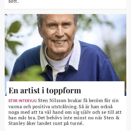
sött.
En artist i toppform
Sten Nilsson brukar få beröm för sin
STOR INTERVJU
varma och positiva utstrålning. Så är han också
noga med att ta väl hand om sig själv och se till att
han mår bra. Det behövs inte minst nu när Sten &
Stanley åker landet runt på turné.