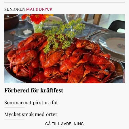
SENIOREN
MAT & DRYCK
Förbered för kräftfest
Sommarmat på stora fat
Mycket smak med örter
GÅ TILL AVDELNING