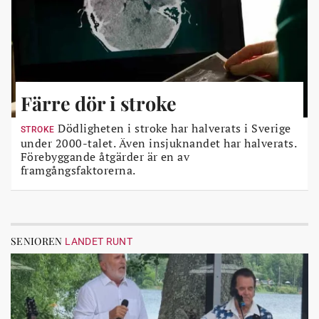
Färre dör i stroke
Dödligheten i stroke har halverats i Sverige
STROKE
under 2000-talet. Även insjuknandet har halverats.
Förebyggande åtgärder är en av
framgångsfaktorerna.
SENIOREN
LANDET RUNT