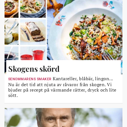
Skogens skörd
Kantareller, blåbär, lingon...
SENOMMARENS SMAKER
Nu är det tid att njuta av råvaror från skogen. Vi
bjuder på recept på värmande rätter, dryck och lite
sött.