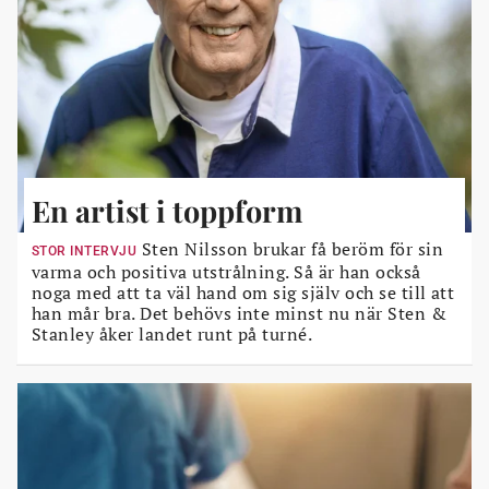
En artist i toppform
Sten Nilsson brukar få beröm för sin
STOR INTERVJU
varma och positiva utstrålning. Så är han också
noga med att ta väl hand om sig själv och se till att
han mår bra. Det behövs inte minst nu när Sten &
Stanley åker landet runt på turné.