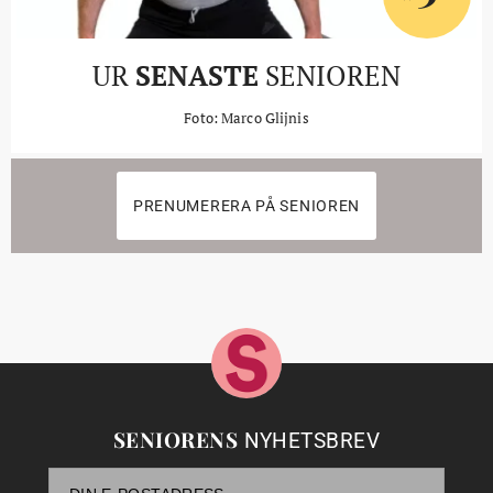
UR
SENASTE
SENIOREN
Foto: Marco Glijnis
PRENUMERERA PÅ SENIOREN
SENIORENS
NYHETSBREV