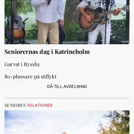
Seniorernas dag i Katrineholm
Garvat i Ryssby
80-plussare på utflykt
GÅ TILL AVDELNING
SENIOREN
RELATIONER