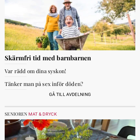
Skärmfri tid med barnbarnen
Var rädd om dina syskon!
Tänker man på sex inför döden?
GÅ TILL AVDELNING
SENIOREN
MAT & DRYCK