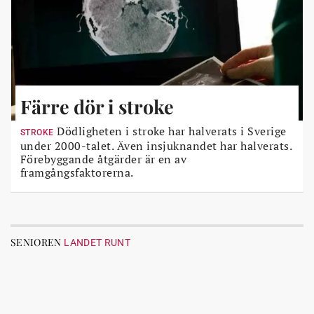
Färre dör i stroke
Dödligheten i stroke har halverats i Sverige
STROKE
under 2000-talet. Även insjuknandet har halverats.
Förebyggande åtgärder är en av
framgångsfaktorerna.
SENIOREN
LANDET RUNT