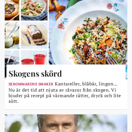
Skogens skörd
Kantareller, blåbär, lingon...
SENOMMARENS SMAKER
Nu är det tid att njuta av råvaror från skogen. Vi
bjuder på recept på värmande rätter, dryck och lite
sött.