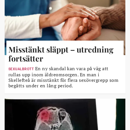
Misstänkt släppt – utredning
fortsätter
En ny skandal kan vara på väg att
SEXUALBROTT
rullas upp inom äldreomsorgen. En man i
Skellefteå är misstänkt för flera sexövergrepp som
begåtts under en lång period.