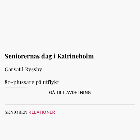
Seniorernas dag i Katrineholm
Garvat i Ryssby
80-plussare på utflykt
GÅ TILL AVDELNING
SENIOREN
RELATIONER