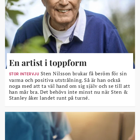
En artist i toppform
Sten Nilsson brukar få beröm för sin
STOR INTERVJU
varma och positiva utstrålning. Så är han också
noga med att ta väl hand om sig själv och se till att
han mår bra. Det behövs inte minst nu när Sten &
Stanley åker landet runt på turné.