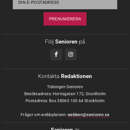
Följ
Senioren
på
Kontakta
Redaktionen
Tidningen Senioren
Besöksadress: Hornsgatan 172, Stockholm
Postadress: Box 38063 100 64 Stockholm
Frågor om webbplatsen:
webben@senioren.se
Senioren
är