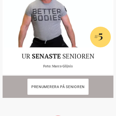
5
#
UR
SENASTE
SENIOREN
Foto: Marco Glijnis
PRENUMERERA PÅ SENIOREN