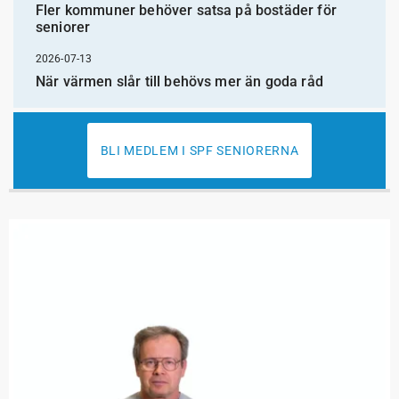
Fler kommuner behöver satsa på bostäder för
seniorer
2026-07-13
När värmen slår till behövs mer än goda råd
BLI MEDLEM I SPF SENIORERNA