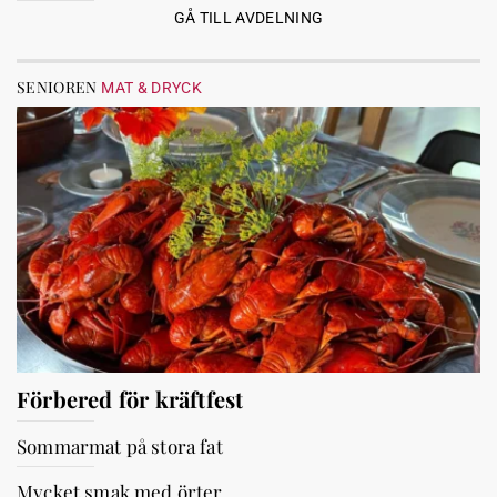
GÅ TILL AVDELNING
SENIOREN
MAT & DRYCK
Förbered för kräftfest
Sommarmat på stora fat
Mycket smak med örter