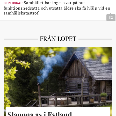
Samhället har inget svar på hur
BEREDSKAP
funktionsnedsatta och utsatta äldre ska få hjälp vid en
samhällskatastrof.
82
FRÅN LÖPET
Slappna av i Estland