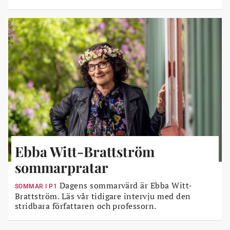
Ebba Witt-Brattström
sommarpratar
Dagens sommarvärd är Ebba Witt-
SOMMAR I P1
Brattström. Läs vår tidigare intervju med den
stridbara författaren och professorn.