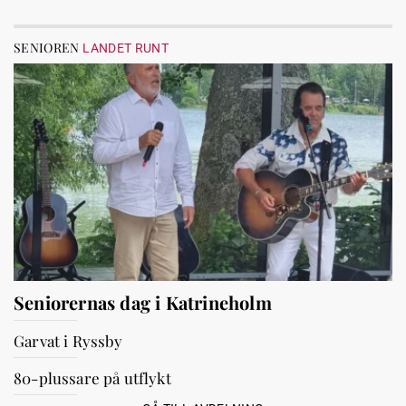
SENIOREN
LANDET RUNT
Seniorernas dag i Katrineholm
Garvat i Ryssby
80-plussare på utflykt