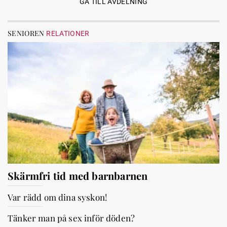
GÅ TILL AVDELNING
SENIOREN
RELATIONER
Skärmfri tid med barnbarnen
Var rädd om dina syskon!
Tänker man på sex inför döden?