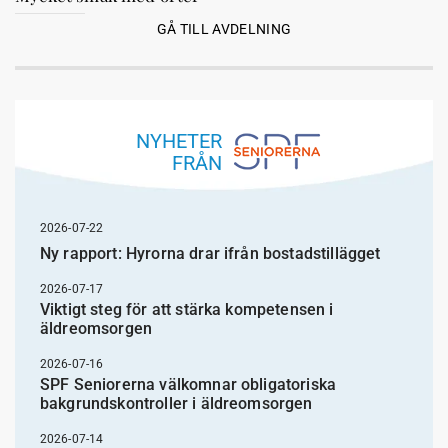
GÅ TILL AVDELNING
NYHETER
FRÅN
2026-07-22
Ny rapport: Hyrorna drar ifrån bostadstillägget
2026-07-17
Viktigt steg för att stärka kompetensen i
äldreomsorgen
2026-07-16
SPF Seniorerna välkomnar obligatoriska
bakgrundskontroller i äldreomsorgen
2026-07-14