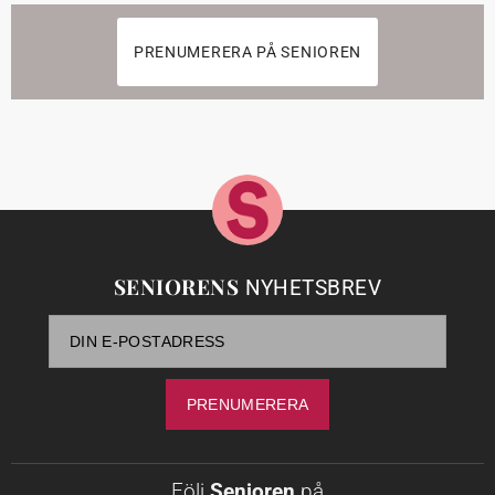
PRENUMERERA PÅ SENIOREN
SENIORENS
NYHETSBREV
Följ
Senioren
på