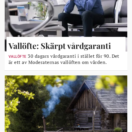
Vallöfte: Skärpt vårdgaranti
30 dagars vårdgaranti i stället för 90. Det
VALLÖFTE
är ett av Moderaternas vallöften om vården.