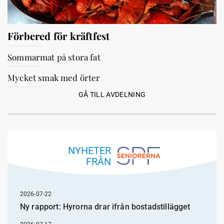
Förbered för kräftfest
Sommarmat på stora fat
Mycket smak med örter
GÅ TILL AVDELNING
NYHETER
FRÅN
2026-07-22
Ny rapport: Hyrorna drar ifrån bostadstillägget