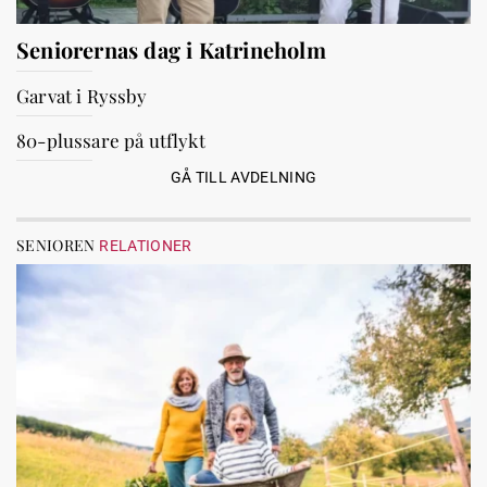
Seniorernas dag i Katrineholm
Garvat i Ryssby
80-plussare på utflykt
GÅ TILL AVDELNING
SENIOREN
RELATIONER