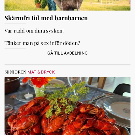
Skärmfri tid med barnbarnen
Var rädd om dina syskon!
Tänker man på sex inför döden?
GÅ TILL AVDELNING
SENIOREN
MAT & DRYCK