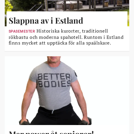
Slappna av i Estland
Historiska kurorter, traditionell
SPASEMESTER
rökbastu och moderna spahotell. Runtom i Estland
finns mycket att upptäcka för alla spaälskare.