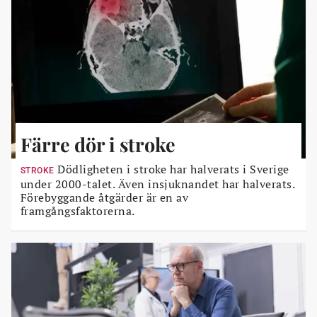
Färre dör i stroke
Dödligheten i stroke har halverats i Sverige
STROKE
under 2000-talet. Även insjuknandet har halverats.
Förebyggande åtgärder är en av
framgångsfaktorerna.