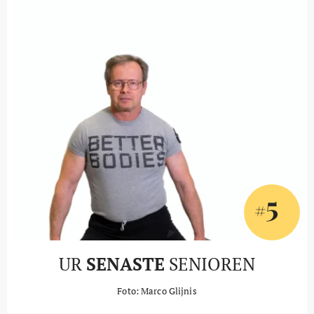
5
#
UR
SENASTE
SENIOREN
Foto: Marco Glijnis