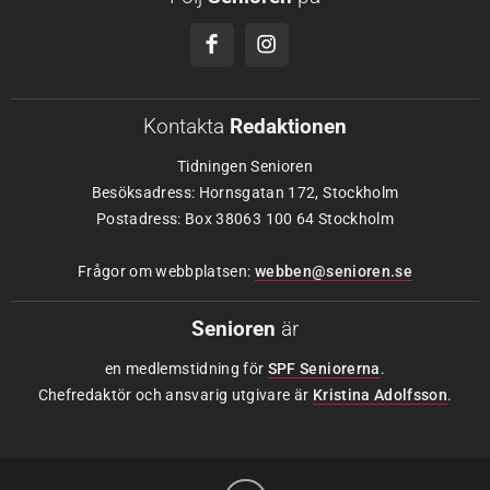
Kontakta
Redaktionen
Tidningen Senioren
Besöksadress: Hornsgatan 172, Stockholm
Postadress: Box 38063 100 64 Stockholm
Frågor om webbplatsen:
webben@senioren.se
Senioren
är
en medlemstidning för
SPF Seniorerna
.
Chefredaktör och ansvarig utgivare är
Kristina Adolfsson
.