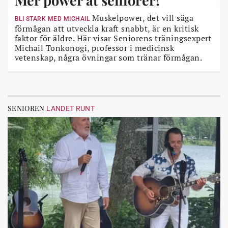
Mer power åt seniorer!
Muskelpower, det vill säga
BLI STARK MED MICHAIL
förmågan att utveckla kraft snabbt, är en kritisk
faktor för äldre. Här visar Seniorens träningsexpert
Michail Tonkonogi, professor i medicinsk
vetenskap, några övningar som tränar förmågan.
SENIOREN
LANDET RUNT