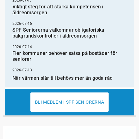
2026-07-17
Viktigt steg för att stärka kompetensen i
äldreomsorgen
2026-07-16
SPF Seniorerna välkomnar obligatoriska
bakgrundskontroller i äldreomsorgen
2026-07-14
Fler kommuner behöver satsa på bostäder för
seniorer
2026-07-13
När värmen slår till behövs mer än goda råd
BLI MEDLEM I SPF SENIORERNA