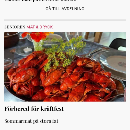
GÅ TILL AVDELNING
SENIOREN
MAT & DRYCK
Förbered för kräftfest
Sommarmat på stora fat