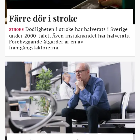
Färre dör i stroke
Dödligheten i stroke har halverats i Sverige
STROKE
under 2000-talet. Även insjuknandet har halverats.
Förebyggande åtgärder är en av
framgångsfaktorerna.