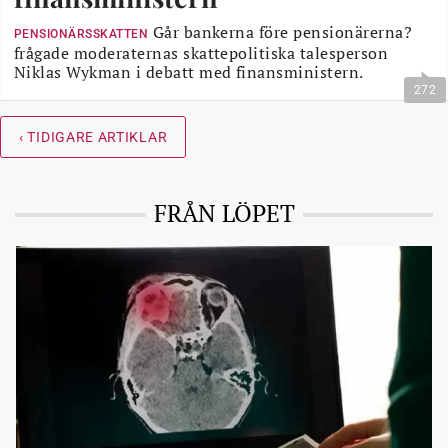
Går bankerna före pensionärerna?
PENSIONÄRSSKATTEN
frågade moderaternas skattepolitiska talesperson
Niklas Wykman i debatt med finansministern.
272
‹ TIDIGARE ARTIKLAR
FRÅN LÖPET