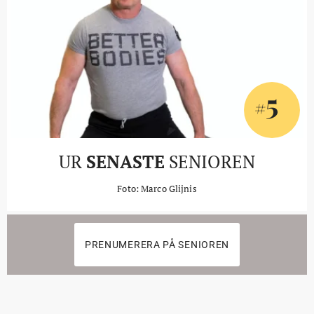
5
#
UR
SENASTE
SENIOREN
Foto: Marco Glijnis
PRENUMERERA PÅ SENIOREN