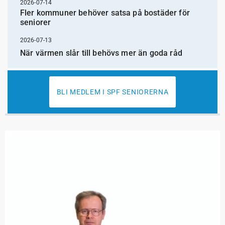
2026-07-14
Fler kommuner behöver satsa på bostäder för
seniorer
2026-07-13
När värmen slår till behövs mer än goda råd
BLI MEDLEM I SPF SENIORERNA