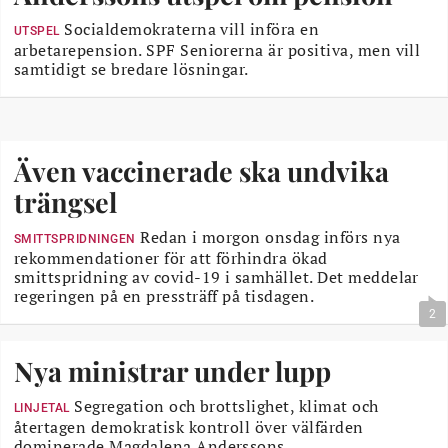
Socialdemokraterna vill införa en
UTSPEL
arbetarepension. SPF Seniorerna är positiva, men vill
samtidigt se bredare lösningar.
Även vaccinerade ska undvika
trängsel
Redan i morgon onsdag införs nya
SMITTSPRIDNINGEN
rekommendationer för att förhindra ökad
smittspridning av covid-19 i samhället. Det meddelar
regeringen på en pressträff på tisdagen.
2
Nya ministrar under lupp
Segregation och brottslighet, klimat och
LINJETAL
återtagen demokratisk kontroll över välfärden
dominerade Magdalena Anderssons