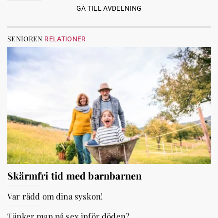
GÅ TILL AVDELNING
SENIOREN
RELATIONER
Skärmfri tid med barnbarnen
Var rädd om dina syskon!
Tänker man på sex inför döden?