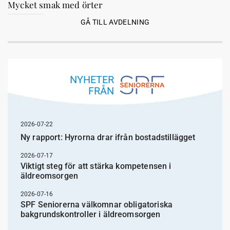
Mycket smak med örter
GÅ TILL AVDELNING
NYHETER
FRÅN
2026-07-22
Ny rapport: Hyrorna drar ifrån bostadstillägget
2026-07-17
Viktigt steg för att stärka kompetensen i
äldreomsorgen
2026-07-16
SPF Seniorerna välkomnar obligatoriska
bakgrundskontroller i äldreomsorgen