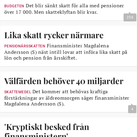
Det blir sänkt skatt för alla med pensioner
BUDGETEN
över 17 000. Men skatteklyftan blir kvar.
258
Lika skatt rycker närmare
Finansminister Magdalena
PENSIONÄRSSKATTEN
Andersson (S) näst intill lovar att införa lika skatt på
lön och pension från årsskiftet.
Välfärden behöver 40 miljarder
Det kommer att behövas kraftiga
SKATTEMEDEL
förstärkningar av äldreomsorgen säger finansminister
Magdalena Andersson (S).
4
'Kryptiskt besked från
finansministern'