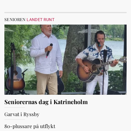
SENIOREN
LANDET RUNT
Seniorernas dag i Katrineholm
Garvat i Ryssby
80-plussare på utflykt