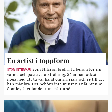
En artist i toppform
Sten Nilsson brukar få beröm för sin
STOR INTERVJU
varma och positiva utstrålning. Så är han också
noga med att ta väl hand om sig själv och se till att
han mår bra. Det behövs inte minst nu när Sten &
Stanley åker landet runt på turné.