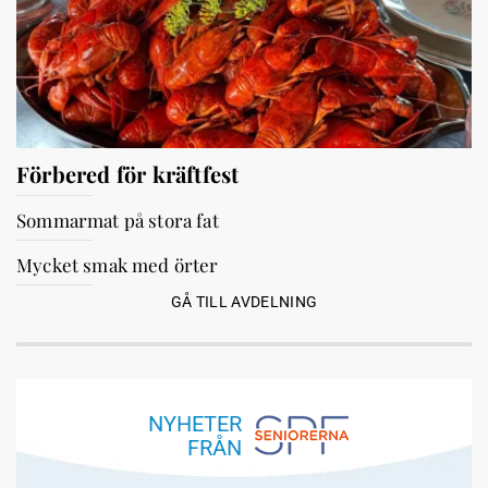
Förbered för kräftfest
Sommarmat på stora fat
Mycket smak med örter
GÅ TILL AVDELNING
NYHETER
FRÅN