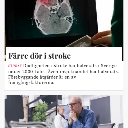
Färre dör i stroke
Dödligheten i stroke har halverats i Sverige
STROKE
under 2000-talet. Även insjuknandet har halverats.
Förebyggande åtgärder är en av
framgångsfaktorerna.