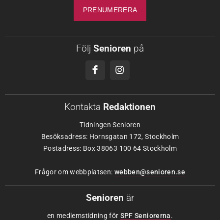
Följ
Senioren
på
Kontakta
Redaktionen
Tidningen Senioren
Besöksadress: Hornsgatan 172, Stockholm
Postadress: Box 38063 100 64 Stockholm
Frågor om webbplatsen:
webben@senioren.se
Senioren
är
en medlemstidning för
SPF Seniorerna
.