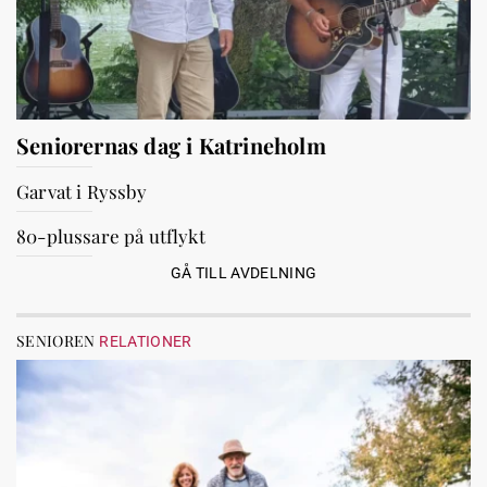
Seniorernas dag i Katrineholm
Garvat i Ryssby
80-plussare på utflykt
GÅ TILL AVDELNING
SENIOREN
RELATIONER