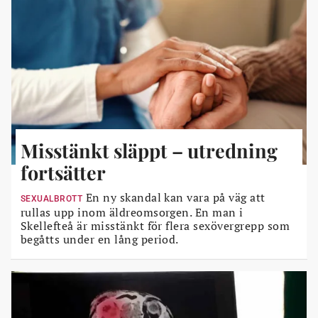
Misstänkt släppt – utredning
fortsätter
En ny skandal kan vara på väg att
SEXUALBROTT
rullas upp inom äldreomsorgen. En man i
Skellefteå är misstänkt för flera sexövergrepp som
begåtts under en lång period.