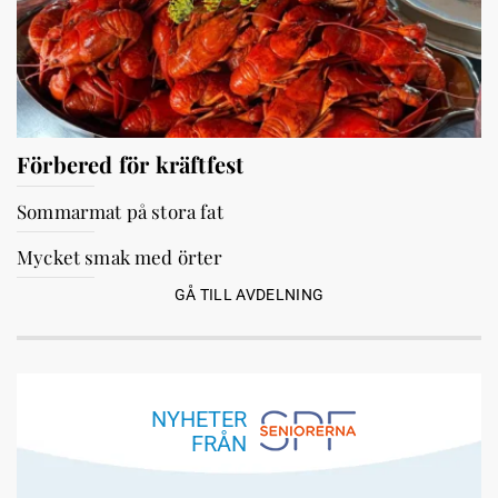
Förbered för kräftfest
Sommarmat på stora fat
Mycket smak med örter
GÅ TILL AVDELNING
NYHETER
FRÅN