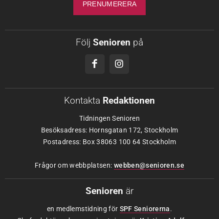
Följ
Senioren
på
Kontakta
Redaktionen
Tidningen Senioren
Besöksadress: Hornsgatan 172, Stockholm
Postadress: Box 38063 100 64 Stockholm
Frågor om webbplatsen:
webben@senioren.se
Senioren
är
en medlemstidning för
SPF Seniorerna
.