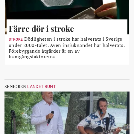
Färre dör i stroke
Dödligheten i stroke har halverats i Sverige
STROKE
under 2000-talet. Även insjuknandet har halverats.
Förebyggande åtgärder är en av
framgångsfaktorerna.
SENIOREN
LANDET RUNT