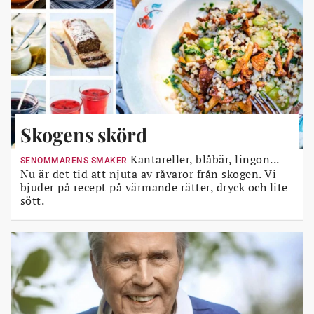
Skogens skörd
Kantareller, blåbär, lingon...
SENOMMARENS SMAKER
Nu är det tid att njuta av råvaror från skogen. Vi
bjuder på recept på värmande rätter, dryck och lite
sött.