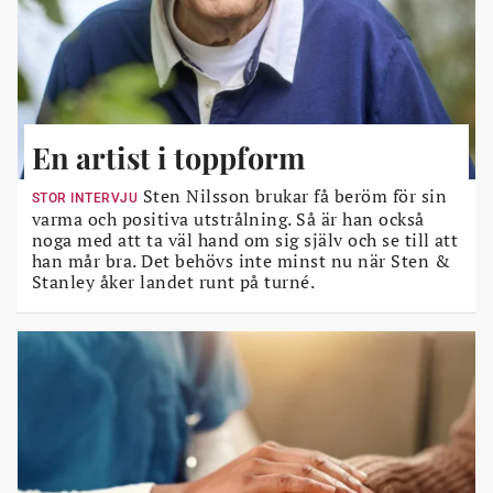
En artist i toppform
Sten Nilsson brukar få beröm för sin
STOR INTERVJU
varma och positiva utstrålning. Så är han också
noga med att ta väl hand om sig själv och se till att
han mår bra. Det behövs inte minst nu när Sten &
Stanley åker landet runt på turné.