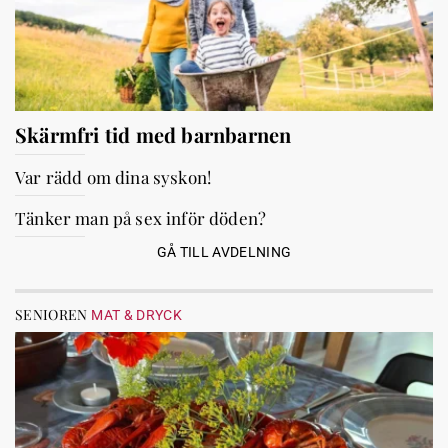
Skärmfri tid med barnbarnen
Var rädd om dina syskon!
Tänker man på sex inför döden?
GÅ TILL AVDELNING
SENIOREN
MAT & DRYCK