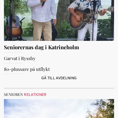
Seniorernas dag i Katrineholm
Garvat i Ryssby
80-plussare på utflykt
GÅ TILL AVDELNING
SENIOREN
RELATIONER