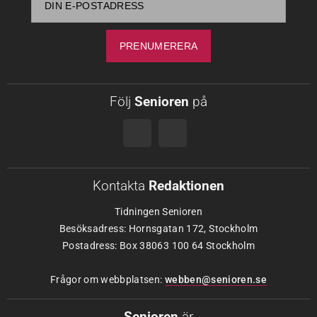
Följ
Senioren
på
Kontakta
Redaktionen
Tidningen Senioren
Besöksadress: Hornsgatan 172, Stockholm
Postadress: Box 38063 100 64 Stockholm
Frågor om webbplatsen:
webben@senioren.se
Senioren
är