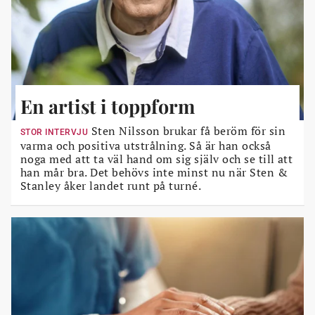
En artist i toppform
Sten Nilsson brukar få beröm för sin
STOR INTERVJU
varma och positiva utstrålning. Så är han också
noga med att ta väl hand om sig själv och se till att
han mår bra. Det behövs inte minst nu när Sten &
Stanley åker landet runt på turné.