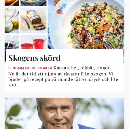
Skogens skörd
Kantareller, blåbär, lingon...
SENOMMARENS SMAKER
Nu är det tid att njuta av råvaror från skogen. Vi
bjuder på recept på värmande rätter, dryck och lite
sött.