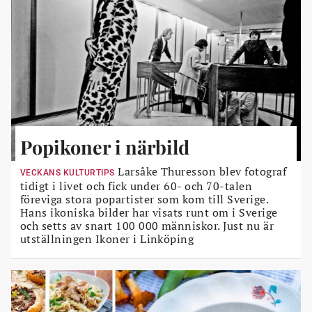
Popikoner i närbild
Larsåke Thuresson blev fotograf
VECKANS KULTURTIPS
tidigt i livet och fick under 60- och 70-talen
föreviga stora popartister som kom till Sverige.
Hans ikoniska bilder har visats runt om i Sverige
och setts av snart 100 000 människor. Just nu är
utställningen Ikoner i Linköping