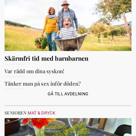
Skärmfri tid med barnbarnen
Var rädd om dina syskon!
Tänker man på sex inför döden?
GÅ TILL AVDELNING
SENIOREN
MAT & DRYCK