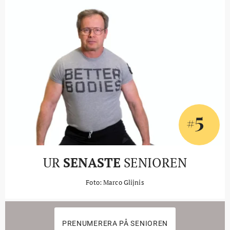
5
#
UR
SENASTE
SENIOREN
Foto: Marco Glijnis
PRENUMERERA PÅ SENIOREN