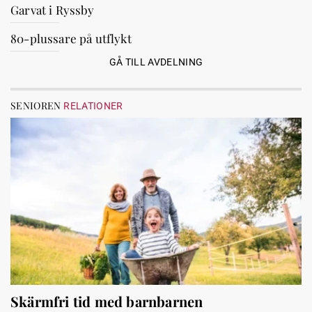
Garvat i Ryssby
80-plussare på utflykt
GÅ TILL AVDELNING
SENIOREN
RELATIONER
Skärmfri tid med barnbarnen