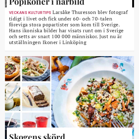
Popikoner i närbild
Larsåke Thuresson blev fotograf
VECKANS KULTURTIPS
tidigt i livet och fick under 60- och 70-talen
föreviga stora popartister som kom till Sverige.
Hans ikoniska bilder har visats runt om i Sverige
och setts av snart 100 000 människor. Just nu är
utställningen Ikoner i Linköping
Skogens skörd