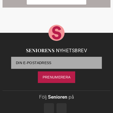
SENIORENS
NYHETSBREV
Följ
Senioren
på