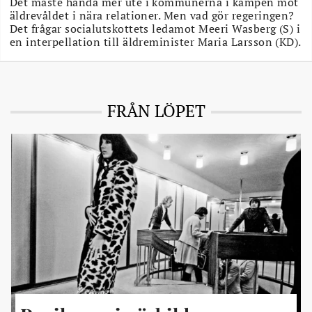
Det måste hända mer ute i kommunerna i kampen mot
äldrevåldet i nära relationer. Men vad gör regeringen?
Det frågar socialutskottets ledamot Meeri Wasberg (S) i
en interpellation till äldreminister Maria Larsson (KD).
FRÅN LÖPET