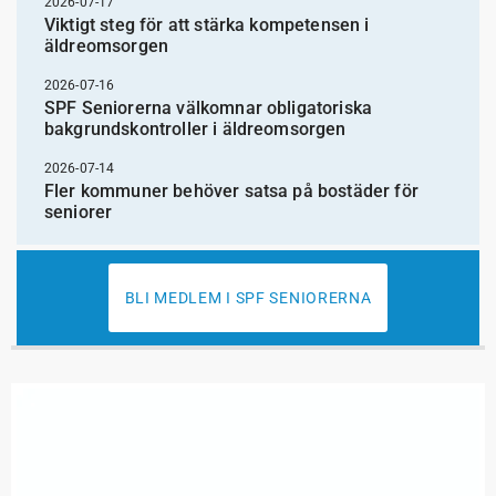
2026-07-17
Viktigt steg för att stärka kompetensen i
äldreomsorgen
2026-07-16
SPF Seniorerna välkomnar obligatoriska
bakgrundskontroller i äldreomsorgen
2026-07-14
Fler kommuner behöver satsa på bostäder för
seniorer
BLI MEDLEM I SPF SENIORERNA