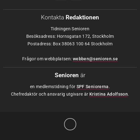
Kontakta
Redaktionen
Tidningen Senioren
Besöksadress: Hornsgatan 172, Stockholm
Postadress: Box 38063 100 64 Stockholm
Frågor om webbplatsen:
webben@senioren.se
Senioren
är
en medlemstidning för
SPF Seniorerna
.
Chefredaktör och ansvarig utgivare är
Kristina Adolfsson
.