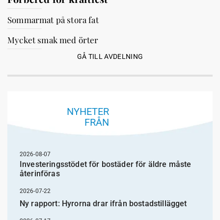
Sommarmat på stora fat
Mycket smak med örter
GÅ TILL AVDELNING
NYHETER
FRÅN
2026-08-07
Investeringsstödet för bostäder för äldre måste
återinföras
2026-07-22
Ny rapport: Hyrorna drar ifrån bostadstillägget