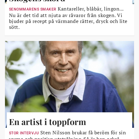
Kantareller, blåbär, lingon...
SENOMMARENS SMAKER
Nu är det tid att njuta av råvaror från skogen. Vi
bjuder på recept på värmande rätter, dryck och lite
sött.
En artist i toppform
Sten Nilsson brukar få beröm för sin
STOR INTERVJU