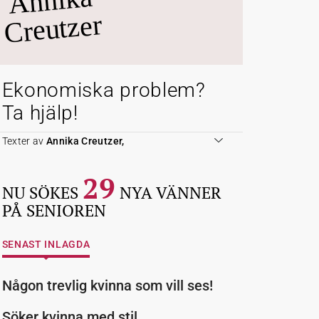
Annika
Creutzer
Ekonomiska problem?
Ta hjälp!
Texter av
Annika Creutzer,
29
NU SÖKES
NYA VÄNNER
PÅ SENIOREN
SENAST INLAGDA
Någon trevlig kvinna som vill ses!
Söker kvinna med stil