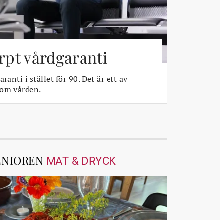
ärpt vårdgaranti
ranti i stället för 90. Det är ett av
 om vården.
ENIOREN
MAT & DRYCK