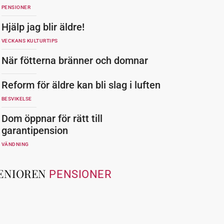
PENSIONER
Hjälp jag blir äldre!
VECKANS KULTURTIPS
När fötterna bränner och domnar
Reform för äldre kan bli slag i luften
BESVIKELSE
Dom öppnar för rätt till
garantipension
VÄNDNING
ENIOREN
PENSIONER