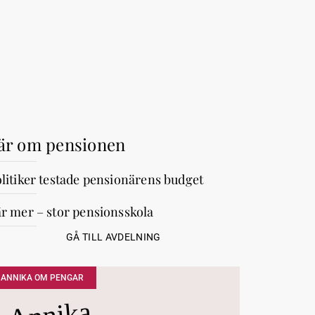
är om pensionen
litiker testade pensionärens budget
r mer – stor pensionsskola
GÅ TILL AVDELNING
ANNIKA OM PENGAR