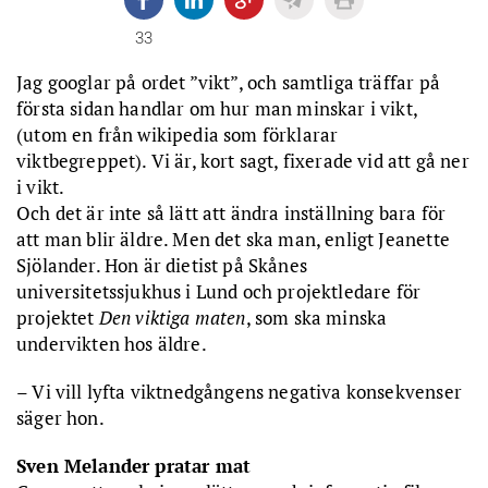
33
Jag googlar på ordet ”vikt”, och samtliga träffar på
första sidan handlar om hur man minskar i vikt,
(utom en från wikipedia som förklarar
viktbegreppet). Vi är, kort sagt, fixerade vid att gå ner
i vikt.
Och det är inte så lätt att ändra inställning bara för
att man blir äldre. Men det ska man, enligt Jeanette
Sjölander. Hon är dietist på Skånes
universitetssjukhus i Lund och projektledare för
projektet
Den viktiga maten
, som ska minska
undervikten hos äldre.
– Vi vill lyfta viktnedgångens negativa konsekvenser
säger hon.
Sven Melander pratar mat