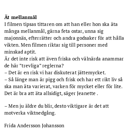
Ät mellanmål
I filmen tipsas tittaren om att han eller hon ska äta
många mellanmål, gärna feta ostar, unna sig
majonnäs, efterrätter och andra godsaker för att hålla
vikten. Men filmen riktar sig till personer med
minskad aptit.
Är det inte risk att även friska och välnärda anammar
de här ”trevliga” reglerna?
– Det är en risk vi har diskuterat jättemycket.
– Så länge man är pigg och frisk och har ett rikt liv så
ska man äta varierat, varken för mycket eller för lite.
Det är bra att äta allsidigt, säger Jeanette .
– Men ju äldre du blir, desto viktigare är det att
motverka viktnedgång.
Frida Andersson Johansson