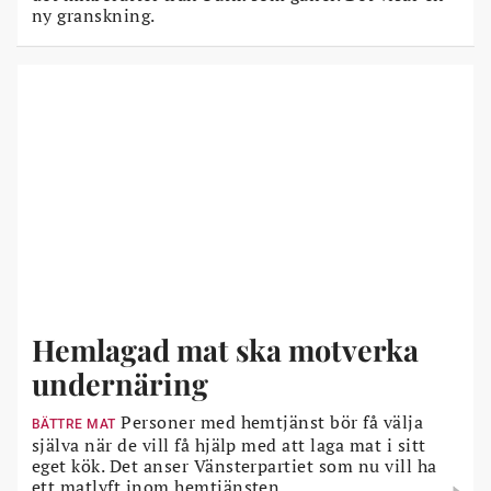
ny granskning.
Hemlagad mat ska motverka
undernäring
Personer med hemtjänst bör få välja
BÄTTRE MAT
själva när de vill få hjälp med att laga mat i sitt
eget kök. Det anser Vänsterpartiet som nu vill ha
ett matlyft inom hemtjänsten.