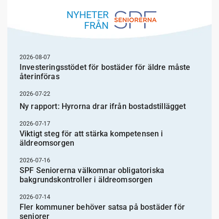
NYHETER
FRÅN
2026-08-07
Investeringsstödet för bostäder för äldre måste
återinföras
2026-07-22
Ny rapport: Hyrorna drar ifrån bostadstillägget
2026-07-17
Viktigt steg för att stärka kompetensen i
äldreomsorgen
2026-07-16
SPF Seniorerna välkomnar obligatoriska
bakgrundskontroller i äldreomsorgen
2026-07-14
Fler kommuner behöver satsa på bostäder för
seniorer