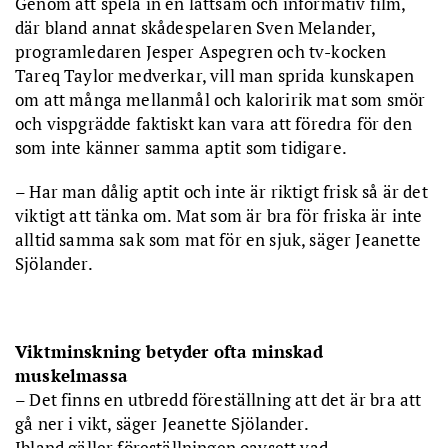
Genom att spela in en lättsam och informativ film,
där bland annat skådespelaren Sven Melander,
programledaren Jesper Aspegren och tv-kocken
Tareq Taylor medverkar, vill man sprida kunskapen
om att många mellanmål och kaloririk mat som smör
och vispgrädde faktiskt kan vara att föredra för den
som inte känner samma aptit som tidigare.
– Har man dålig aptit och inte är riktigt frisk så är det
viktigt att tänka om. Mat som är bra för friska är inte
alltid samma sak som mat för en sjuk, säger Jeanette
Sjölander.
Viktminskning betyder ofta minskad
muskelmassa
– Det finns en utbredd föreställning att det är bra att
gå ner i vikt, säger Jeanette Sjölander.
Ibland gäller föreställningen oavsett vad