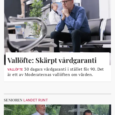
Vallöfte: Skärpt vårdgaranti
30 dagars vårdgaranti i stället för 90. Det
VALLÖFTE
är ett av Moderaternas vallöften om vården.
SENIOREN
LANDET RUNT