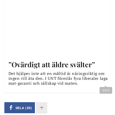
”Ovärdigt att äldre svälter”
Det hjälper inte att en måltid är näringsriktig om
ingen vill äta den. I UNT föreslår fyra liberaler laga
mat-garanti och sällskap vid maten.
3323
DELA
(33)