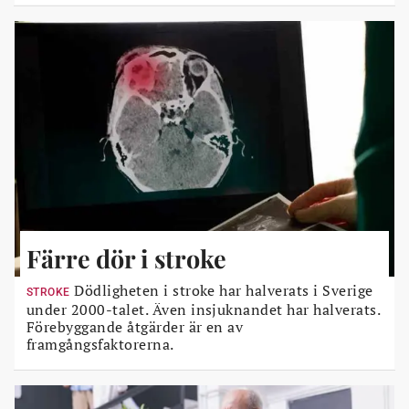
Färre dör i stroke
Dödligheten i stroke har halverats i Sverige
STROKE
under 2000-talet. Även insjuknandet har halverats.
Förebyggande åtgärder är en av
framgångsfaktorerna.