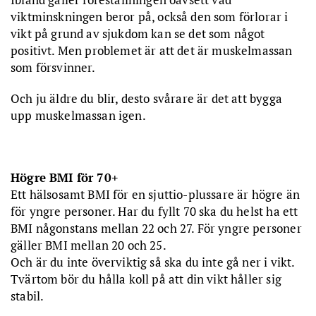
viktminskningen beror på, också den som förlorar i
vikt på grund av sjukdom kan se det som något
positivt. Men problemet är att det är muskelmassan
som försvinner.
Och ju äldre du blir, desto svårare är det att bygga
upp muskelmassan igen.
Högre BMI för 70+
Ett hälsosamt BMI för en sjuttio-plussare är högre än
för yngre personer. Har du fyllt 70 ska du helst ha ett
BMI någonstans mellan 22 och 27. För yngre personer
gäller BMI mellan 20 och 25.
Och är du inte överviktig så ska du inte gå ner i vikt.
Tvärtom bör du hålla koll på att din vikt håller sig
stabil.