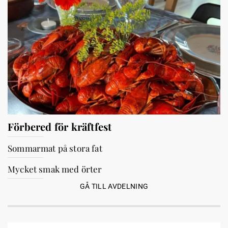
Förbered för kräftfest
Sommarmat på stora fat
Mycket smak med örter
GÅ TILL AVDELNING