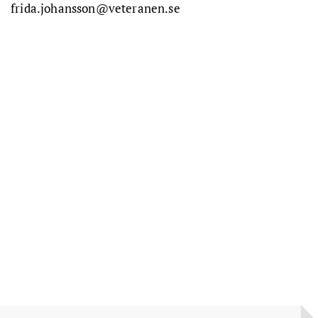
frida.johansson@veteranen.se