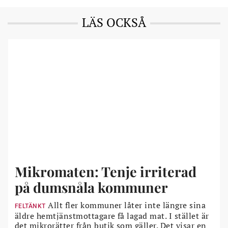
LÄS OCKSÅ
Mikromaten: Tenje irriterad
på dumsnåla kommuner
Allt fler kommuner låter inte längre sina
FELTÄNKT
äldre hemtjänstmottagare få lagad mat. I stället är
det mikrorätter från butik som gäller. Det visar en