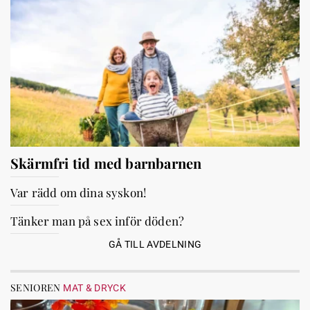
Skärmfri tid med barnbarnen
Var rädd om dina syskon!
Tänker man på sex inför döden?
GÅ TILL AVDELNING
SENIOREN
MAT & DRYCK