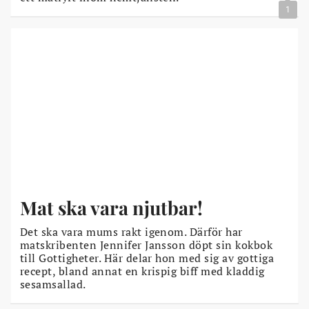
1
Mat ska vara njutbar!
Det ska vara mums rakt igenom. Därför har
matskribenten Jennifer Jansson döpt sin kokbok
till Gottigheter. Här delar hon med sig av gottiga
recept, bland annat en krispig biff med kladdig
sesamsallad.