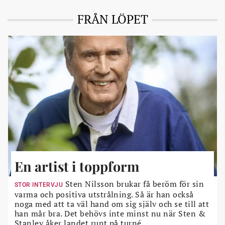
FRÅN LÖPET
En artist i toppform
Sten Nilsson brukar få beröm för sin
STOR INTERVJU
varma och positiva utstrålning. Så är han också
noga med att ta väl hand om sig själv och se till att
han mår bra. Det behövs inte minst nu när Sten &
Stanley åker landet runt på turné.