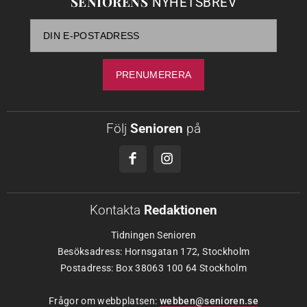
SENIORENS
NYHETSBREV
Följ
Senioren
på
Kontakta
Redaktionen
Tidningen Senioren
Besöksadress: Hornsgatan 172, Stockholm
Postadress: Box 38063 100 64 Stockholm
Frågor om webbplatsen:
webben@senioren.se