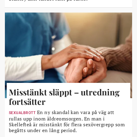
Misstänkt släppt – utredning
fortsätter
En ny skandal kan vara på väg att
SEXUALBROTT
rullas upp inom äldreomsorgen. En man i
Skellefteå är misstänkt för flera sexövergrepp som
begåtts under en lång period.