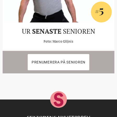
5
#
UR
SENASTE
SENIOREN
Foto: Marco Glijnis
PRENUMERERA PÅ SENIOREN