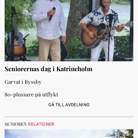
Seniorernas dag i Katrineholm
Garvat i Ryssby
80-plussare på utflykt
GÅ TILL AVDELNING
SENIOREN
RELATIONER