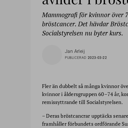
Mammografi för kvinnor över 7
bröstcancer. Det hävdar Bröst
Socialstyrelsen nu byter kurs.
Jan Arleij
PUBLICERAD
2023-03-22
Fler än dubbelt så många kvinnor över
kvinnor i åldersgruppen 60–74 år, ko
remissyttrande till Socialstyrelsen.
– Deras bröstcancrar upptäcks senare
framhåller förbundets ordförande Su