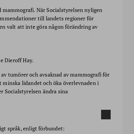
till mammografi. När Socialstyrelsen nyligen
mmendationer till landets regioner för
n valt att inte göra någon förändring av
e Dieroff Hay.
 av tumörer och avsaknad av mammografi för
att minska lidandet och öka överlevnaden i
r Socialstyrelsen ändra sina
igt språk, enligt förbundet: