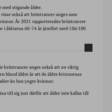
r med stigande ålder.
r visar också att bröstcancer anges som
 kvinnor. År 2021 rapporterades bröstcancer
r i åldrarna 60-74 år jämfört med 106/100
r bröstcancer anges också att en viktig
den bland äldre är att de äldre kvinnornas
adier än hos yngre kvinnor.
till sig just därför att äldre inte kallas till