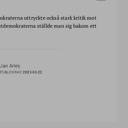
kraterna uttryckte också stark kritik mot
stdemokraterna ställde man sig bakom ett
Jan Arleij
PUBLICERAD
2023-03-22