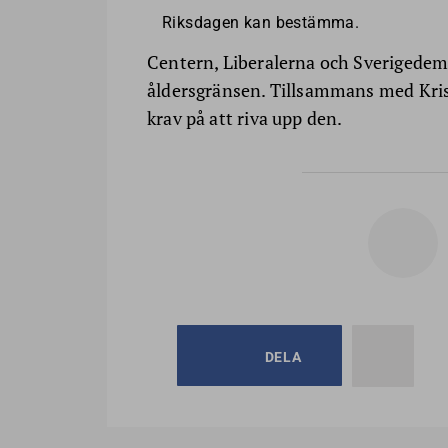
Riksdagen kan bestämma.
Centern, Liberalerna och Sverigedemo
åldersgränsen. Tillsammans med Kri
krav på att riva upp den.
DELA