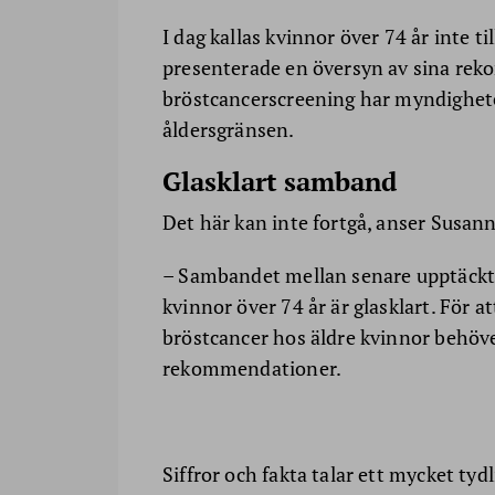
I dag kallas kvinnor över 74 år inte 
presenterade en översyn av sina reko
bröstcancerscreening har myndighete
åldersgränsen.
Glasklart samband
Det här kan inte fortgå, anser Susann
– Sambandet mellan senare upptäckt
kvinnor över 74 år är glasklart. För 
bröstcancer hos äldre kvinnor behöve
rekommendationer.
Siffror och fakta talar ett mycket tydl