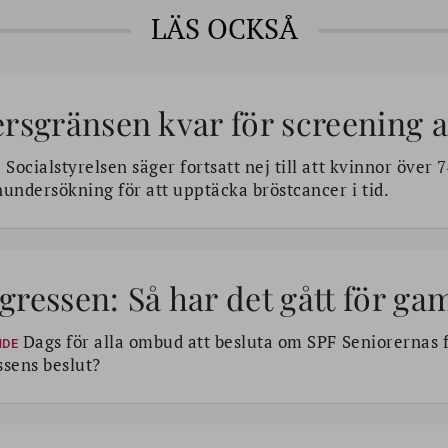
LÄS OCKSÅ
ersgränsen kvar för screening 
Socialstyrelsen säger fortsatt nej till att kvinnor över 7
G
undersökning för att upptäcka bröstcancer i tid.
ressen: Så har det gått för ga
Dags för alla ombud att besluta om SPF Seniorernas 
NDE
sens beslut?