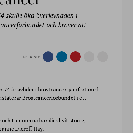
4 skulle öka överlevnaden i
cancerförbundet och kräver att
DELA NU:
 74 år avlider i bröstcancer, jämfört med
nstaterar Bröstcancerförbundet i ett
 och tumörerna har då blivit större,
sanne Dieroff Hay.