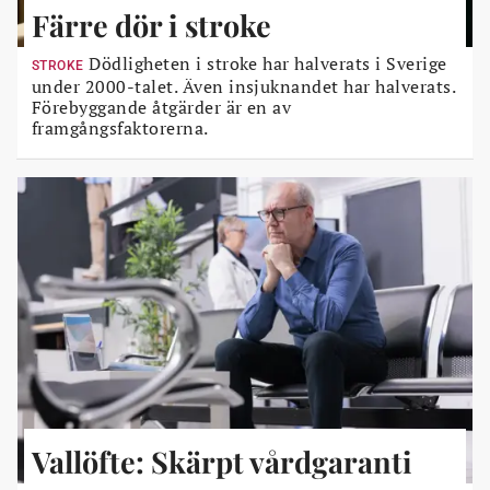
Färre dör i stroke
Dödligheten i stroke har halverats i Sverige
STROKE
under 2000-talet. Även insjuknandet har halverats.
Förebyggande åtgärder är en av
framgångsfaktorerna.
Vallöfte: Skärpt vårdgaranti