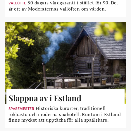
30 dagars vårdgaranti i stället för 90. Det
VALLÖFTE
är ett av Moderaternas vallöften om vården.
Slappna av i Estland
Historiska kurorter, traditionell
SPASEMESTER
rökbastu och moderna spahotell. Runtom i Estland
finns mycket att upptäcka för alla spaälskare.