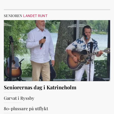
SENIOREN
LANDET RUNT
Seniorernas dag i Katrineholm
Garvat i Ryssby
80-plussare på utflykt