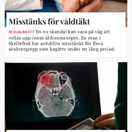
Misstänks för våldtäkt
En ny skandal kan vara på väg att
SEXUALBROTT
rullas upp inom äldreomsorgen. En man i
Skellefteå har anhållits misstänkt för flera
sexövergrepp som begåtts under en lång period.