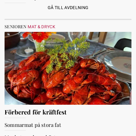
GÅ TILL AVDELNING
SENIOREN
MAT & DRYCK
Förbered för kräftfest
Sommarmat på stora fat