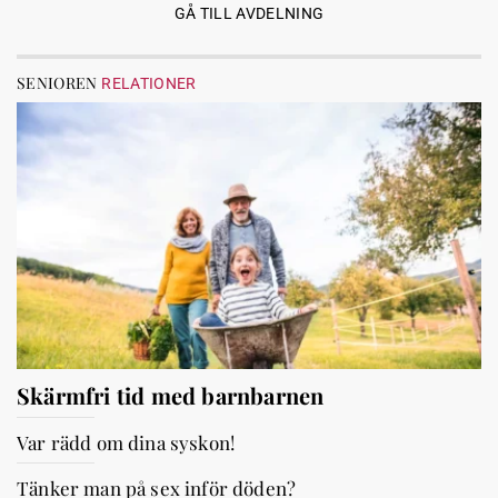
GÅ TILL AVDELNING
SENIOREN
RELATIONER
Skärmfri tid med barnbarnen
Var rädd om dina syskon!
Tänker man på sex inför döden?