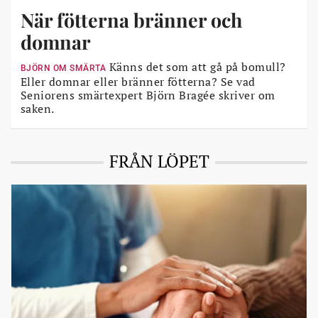
När fötterna bränner och
domnar
Känns det som att gå på bomull?
BJÖRN OM SMÄRTA
Eller domnar eller bränner fötterna? Se vad
Seniorens smärtexpert Björn Bragée skriver om
saken.
FRÅN LÖPET