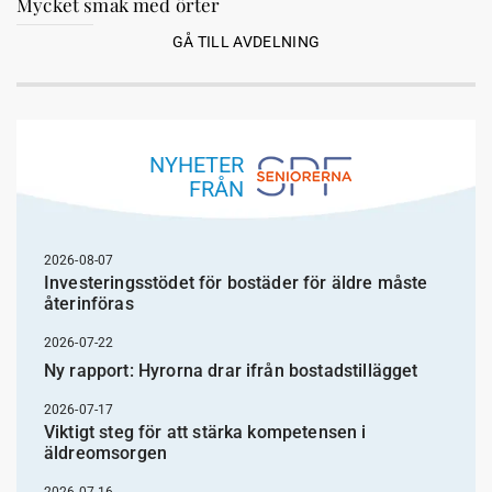
Mycket smak med örter
GÅ TILL AVDELNING
NYHETER
FRÅN
2026-08-07
Investeringsstödet för bostäder för äldre måste
återinföras
2026-07-22
Ny rapport: Hyrorna drar ifrån bostadstillägget
2026-07-17
Viktigt steg för att stärka kompetensen i
äldreomsorgen
2026-07-16