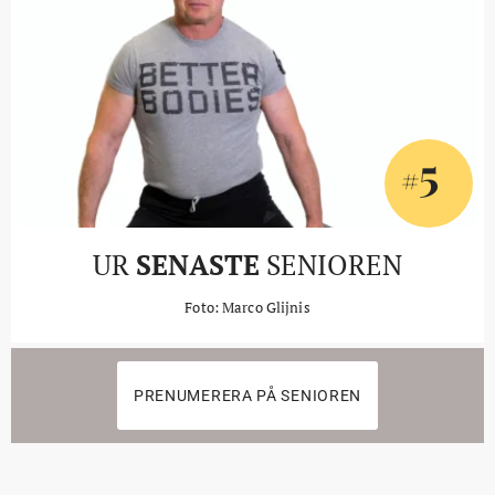
5
#
UR
SENASTE
SENIOREN
Foto: Marco Glijnis
PRENUMERERA PÅ SENIOREN