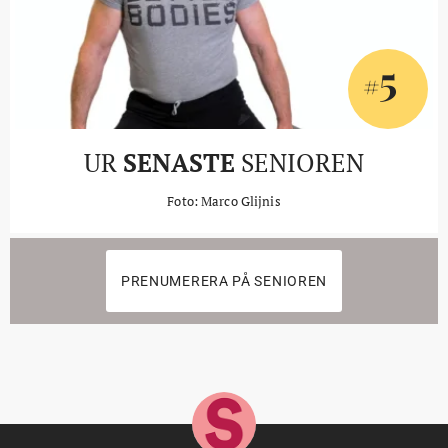
5
#
UR
SENASTE
SENIOREN
Foto: Marco Glijnis
PRENUMERERA PÅ SENIOREN