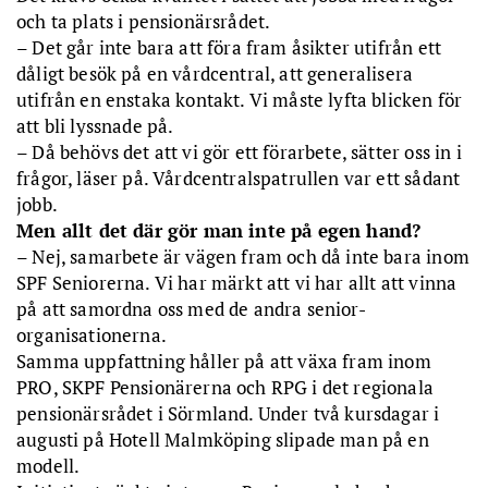
och ta plats i pensionärsrådet.
– Det går inte bara att föra fram åsikter utifrån ett
dåligt besök på en vårdcentral, att generalisera
utifrån en enstaka kontakt. Vi måste lyfta blicken för
att bli lyssnade på.
– Då behövs det att vi gör ett förarbete, sätter oss in i
frågor, läser på. Vårdcentralspatrullen var ett sådant
jobb.
Men allt det där gör man inte på egen hand?
– Nej, samarbete är vägen fram och då inte bara inom
SPF Seniorerna. Vi har märkt att vi har allt att vinna
på att samordna oss med de andra senior-
organisationerna.
Samma uppfattning håller på att växa fram inom
PRO, SKPF Pensionärerna och RPG i det regionala
pensionärsrådet i Sörmland. Under två kursdagar i
augusti på Hotell Malmköping slipade man på en
modell.