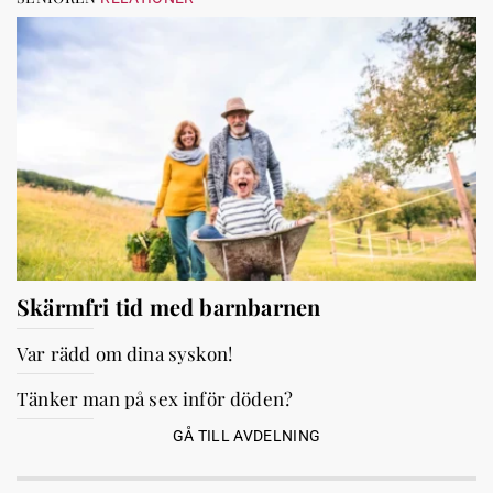
Skärmfri tid med barnbarnen
Var rädd om dina syskon!
Tänker man på sex inför döden?
GÅ TILL AVDELNING