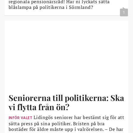
regionala pensionärsråd! Har ni lyckats sätta
blåslampa på politikerna i Sörmland?
1
Seniorerna till politikerna: Ska
vi flytta från ön?
Lidingös seniorer har bestämt sig för att
INFÖR VALET
sätta press på sina politiker. Bristen på bra
bostäder för äldre måste upp i valrörelsen. – De har