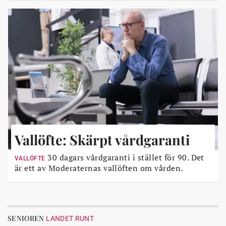
Vallöfte: Skärpt vårdgaranti
30 dagars vårdgaranti i stället för 90. Det
VALLÖFTE
är ett av Moderaternas vallöften om vården.
SENIOREN
LANDET RUNT