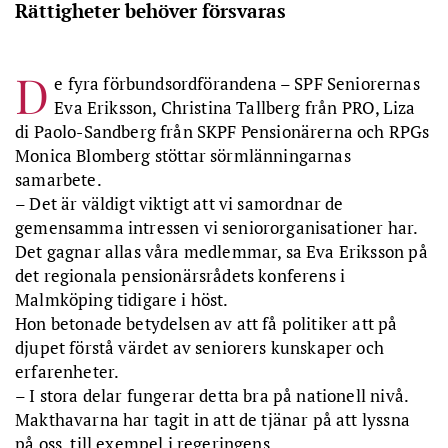
Rättigheter behöver försvaras
D
e fyra förbundsordförandena – SPF Seniorernas
Eva Eriksson, Christina Tallberg från PRO, Liza
di Paolo-Sandberg från SKPF Pensionärerna och RPGs
Monica Blomberg stöttar sörmlänningarnas
samarbete.
– Det är väldigt viktigt att vi samordnar de
gemensamma intressen vi seniororganisationer har.
Det gagnar allas våra medlemmar, sa Eva Eriksson på
det regionala pensionärsrådets konferens i
Malmköping tidigare i höst.
Hon betonade betydelsen av att få politiker att på
djupet förstå värdet av seniorers kunskaper och
erfarenheter.
– I stora delar fungerar detta bra på nationell nivå.
Makthavarna har tagit in att de tjänar på att lyssna
på oss, till exempel i regeringens