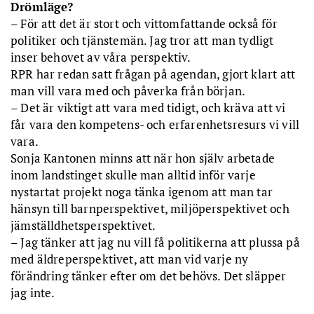
Drömläge?
– För att det är stort och vittomfattande också för
politiker och tjänstemän. Jag tror att man tydligt
inser behovet av våra perspektiv.
RPR har redan satt frågan på agendan, gjort klart att
man vill vara med och påverka från början.
– Det är viktigt att vara med tidigt, och kräva att vi
får vara den kompetens- och erfarenhetsresurs vi vill
vara.
Sonja Kantonen minns att när hon själv arbetade
inom landstinget skulle man alltid inför varje
nystartat projekt noga tänka igenom att man tar
hänsyn till barnperspektivet, miljöperspektivet och
jämställdhetsperspektivet.
– Jag tänker att jag nu vill få politikerna att plussa på
med äldreperspektivet, att man vid varje ny
förändring tänker efter om det behövs. Det släpper
jag inte.