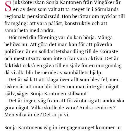
S
juksköterskan Sonja Kantonen från Vingåker är
en av dem som valt att ta steget in i Sörmlands
regionala pensionärsråd. Hon berättar om nycklar till
framgång: att vara påläst, konstruktiv och att
samarbeta med andra.
– Hör med din förening var du kan börja. Många
behövs nu. Att göra det man kan för att påverka
politiken är en solidaritetshandling till de sköraste
och mest utsatta som inte orkar vara aktiva. Det är
faktiskt också en gåva till en själv för en morgondag
då vi alla blir beroende av samhällets hjälp.
– Det är så lätt att klaga över allt som blev fel, men
risken är att man blir bitter om man inte gör något
själv, säger Sonja Kantonen stillsamt.
– Det är ingen väg fram att förvänta sig att andra ska
göra något. Vilka skulle de vara? Andra seniorer?
Men vilka är de? Det är ju vi.
Sonja Kantonens väg in i engagemanget kommer ur