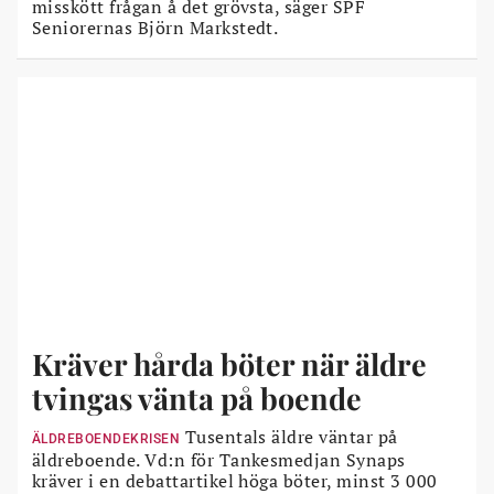
misskött frågan å det grövsta, säger SPF
Seniorernas Björn Markstedt.
Kräver hårda böter när äldre
tvingas vänta på boende
Tusentals äldre väntar på
ÄLDREBOENDEKRISEN
äldreboende. Vd:n för Tankesmedjan Synaps
kräver i en debattartikel höga böter, minst 3 000