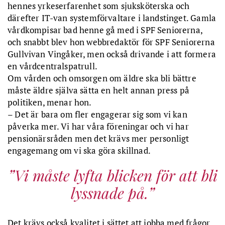
hennes yrkeserfarenhet som sjuksköterska och
därefter IT-van systemförvaltare i landstinget. Gamla
vårdkompisar bad henne gå med i SPF Seniorerna,
och snabbt blev hon webbredaktör för SPF Seniorerna
Gullvivan Vingåker, men också drivande i att formera
en vårdcentralspatrull.
Om vården och omsorgen om äldre ska bli bättre
måste äldre själva sätta en helt annan press på
politiken, menar hon.
– Det är bara om fler engagerar sig som vi kan
påverka mer. Vi har våra föreningar och vi har
pensionärsråden men det krävs mer personligt
engagemang om vi ska göra skillnad.
Vi måste lyfta blicken för att bli
lyssnade på.
Det krävs också kvalitet i sättet att jobba med frågor