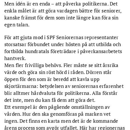
Men idén är en enda – att påverka politikerna. Det
enkla målet är att göra vardagen bättre för seniorer,
kanske främst för dem som inte längre kan föra sin
egen talan.
För att gjuta mod i SPF Seniorernas representanter
storsatsar förbundet under hösten på att utbilda och
fortbilda hundratals företrädare i påverkansarbetets
hantverk.
Men fler frivilliga behövs. Fler måste se sitt årsrika
värde och göra sin röst hörd i råden. Dörren står
öppen för den som är beredd att kavla upp
skjortärmarna: betydelsen av seniorernas erfarenhet
blir alltmer hårdvaluta för politikerna. Alla förstår
det inte, men du kan få dem att göra det.
Ett exempel är den pågående omställningen av
vården. Hur den ska genomföras på marken vet
ingen. Det finns en karta men det är de kommande
årens process som avgör utfallet. Här har regionernas