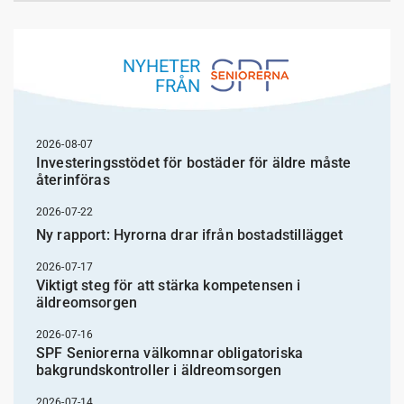
NYHETER
FRÅN
2026-08-07
Investeringsstödet för bostäder för äldre måste
återinföras
2026-07-22
Ny rapport: Hyrorna drar ifrån bostadstillägget
2026-07-17
Viktigt steg för att stärka kompetensen i
äldreomsorgen
2026-07-16
SPF Seniorerna välkomnar obligatoriska
bakgrundskontroller i äldreomsorgen
2026-07-14