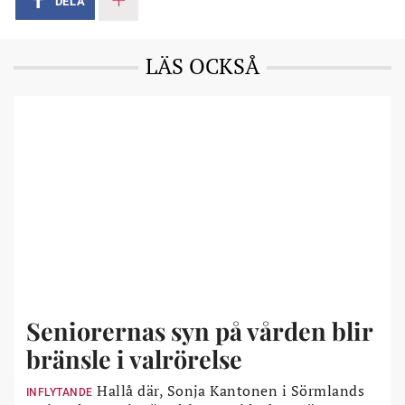
DELA
LÄS OCKSÅ
Seniorernas syn på vården blir
bränsle i valrörelse
Hallå där, Sonja Kantonen i Sörmlands
INFLYTANDE