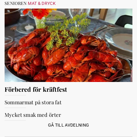
SENIOREN
MAT & DRYCK
Förbered för kräftfest
Sommarmat på stora fat
Mycket smak med örter
GÅ TILL AVDELNING