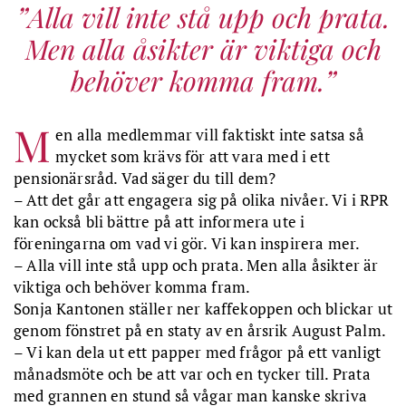
Alla vill inte stå upp och prata.
Men alla åsikter är viktiga och
behöver komma fram.
M
en alla medlemmar vill faktiskt inte satsa så
mycket som krävs för att vara med i ett
pensionärsråd. Vad säger du till dem?
– Att det går att engagera sig på olika nivåer. Vi i RPR
kan också bli bättre på att informera ute i
föreningarna om vad vi gör. Vi kan inspirera mer.
– Alla vill inte stå upp och prata. Men alla åsikter är
viktiga och behöver komma fram.
Sonja Kantonen ställer ner kaffekoppen och blickar ut
genom fönstret på en staty av en årsrik August Palm.
– Vi kan dela ut ett papper med frågor på ett vanligt
månadsmöte och be att var och en tycker till. Prata
med grannen en stund så vågar man kanske skriva