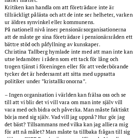
Kritiken kan handla om att företrädare inte är
tillräckligt pålästa och att de inte ser helheter, varken
ur äldres synvinkel eller kommunens.
På nationell nivå inser pensionärsorganisationerna
att de måste ge sina företrädare i pensionärsråden ett
bättre stöd och påfyllning av kunskaper.
Christina Tallberg hymlade inte med att man inte kan
utse ledamöter i råden som ett tack för lång och
trogen tjänst i föreningen eller för att vederbörande
tycker det är hedersamt att sitta med uppsatta
politiker under ”kristallkronorna”.
– Ingen organisation i världen kan frälsa oss och se
till att vi blir det vi vill vara om man inte själv vill
vara med och bidra och påverka. Man måste faktiskt
börja med sig själv. Vad vill jag uppnå? Hur gör jag
det bäst? Tillsammans med vilka kan jag alliera mig
för att nå målet? Man måste ta tillbaka frågan till sig