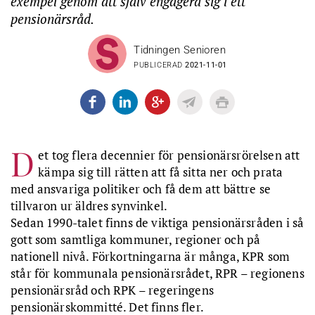
exempel genom att själv engagera sig i ett
pensionärsråd.
Tidningen Senioren
PUBLICERAD
2021-11-01
D
et tog flera decennier för pensionärsrörelsen att
kämpa sig till rätten att få sitta ner och prata
med ansvariga politiker och få dem att bättre se
tillvaron ur äldres synvinkel.
Sedan 1990-talet finns de viktiga pensionärsråden i så
gott som samtliga kommuner, regioner och på
nationell nivå. Förkortningarna är många, KPR som
står för kommunala pensionärsrådet, RPR – regionens
pensionärsråd och RPK – regeringens
pensionärskommitté. Det finns fler.