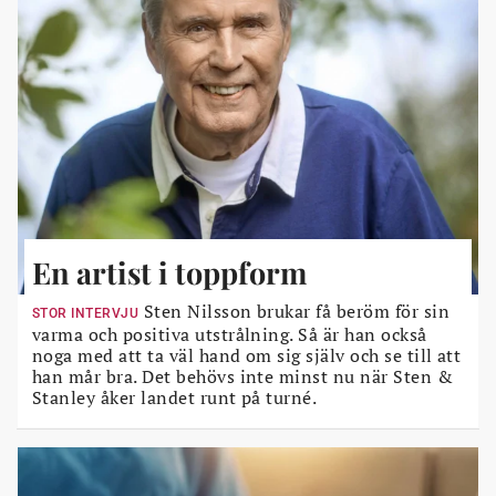
En artist i toppform
Sten Nilsson brukar få beröm för sin
STOR INTERVJU
varma och positiva utstrålning. Så är han också
noga med att ta väl hand om sig själv och se till att
han mår bra. Det behövs inte minst nu när Sten &
Stanley åker landet runt på turné.