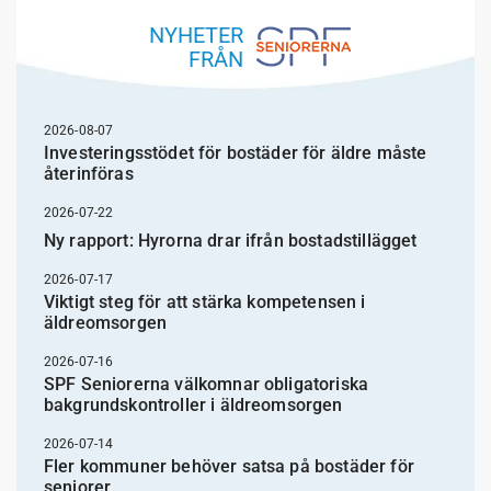
NYHETER
FRÅN
2026-08-07
Investeringsstödet för bostäder för äldre måste
återinföras
2026-07-22
Ny rapport: Hyrorna drar ifrån bostadstillägget
2026-07-17
Viktigt steg för att stärka kompetensen i
äldreomsorgen
2026-07-16
SPF Seniorerna välkomnar obligatoriska
bakgrundskontroller i äldreomsorgen
2026-07-14
Fler kommuner behöver satsa på bostäder för
seniorer