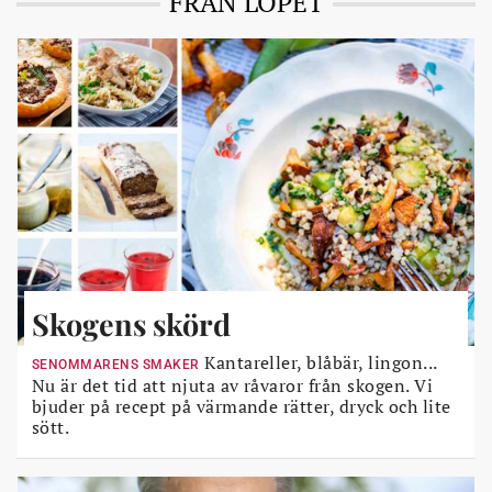
FRÅN LÖPET
Skogens skörd
Kantareller, blåbär, lingon...
SENOMMARENS SMAKER
Nu är det tid att njuta av råvaror från skogen. Vi
bjuder på recept på värmande rätter, dryck och lite
sött.