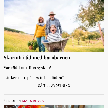
Skärmfri tid med barnbarnen
Var rädd om dina syskon!
Tänker man på sex inför döden?
GÅ TILL AVDELNING
SENIOREN
MAT & DRYCK