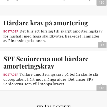
120
Hårdare krav på amortering
Det blir ett förslag till skärpt amorteringskrav
BOSTÄDER
för hushåll med höga skuldkvoter. Beskedet lämnades
av Finansinspektionen.
15
SPF Seniorerna mot hårdare
amorteringskrav
Tuffare amorteringskrav på bolån skulle slå
BOSTÄDER
oacceptabelt hårt mot många äldre. Det anser SPF
Seniorerna som vill stoppa kravet.
118