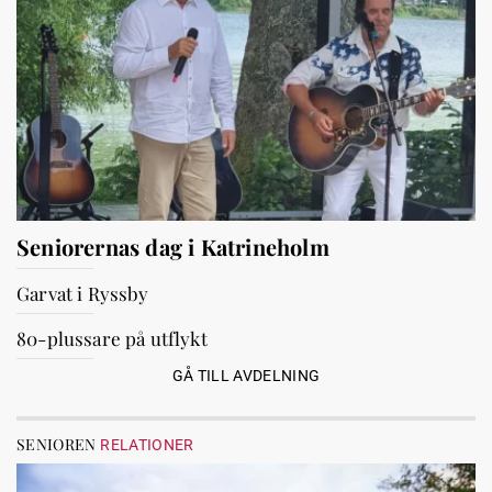
Seniorernas dag i Katrineholm
Garvat i Ryssby
80-plussare på utflykt
GÅ TILL AVDELNING
SENIOREN
RELATIONER