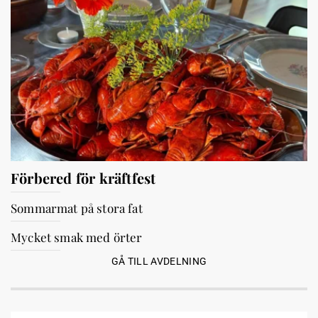
Förbered för kräftfest
Sommarmat på stora fat
Mycket smak med örter
GÅ TILL AVDELNING