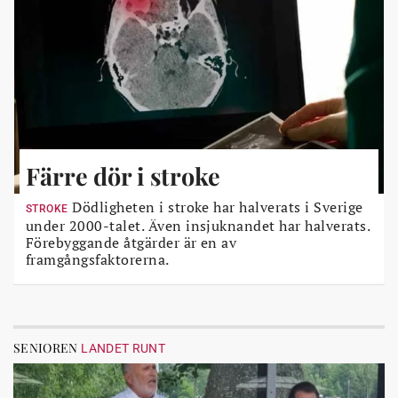
Färre dör i stroke
Dödligheten i stroke har halverats i Sverige
STROKE
under 2000-talet. Även insjuknandet har halverats.
Förebyggande åtgärder är en av
framgångsfaktorerna.
SENIOREN
LANDET RUNT