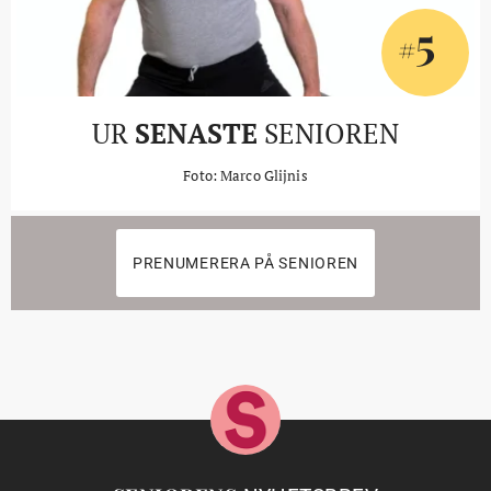
5
#
UR
SENASTE
SENIOREN
Foto: Marco Glijnis
PRENUMERERA PÅ SENIOREN