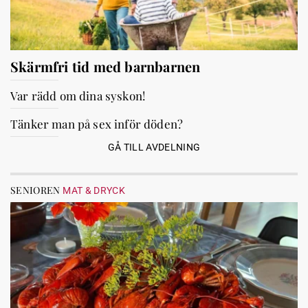
Skärmfri tid med barnbarnen
Var rädd om dina syskon!
Tänker man på sex inför döden?
GÅ TILL AVDELNING
SENIOREN
MAT & DRYCK