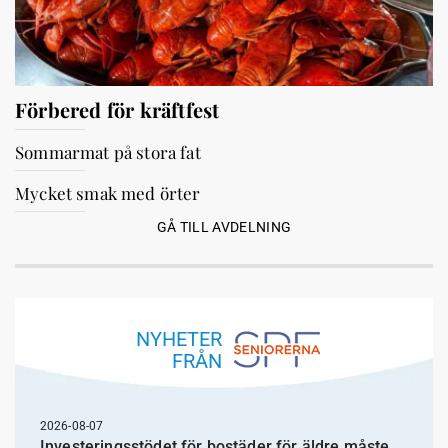
Förbered för kräftfest
Sommarmat på stora fat
Mycket smak med örter
GÅ TILL AVDELNING
NYHETER
FRÅN
2026-08-07
Investeringsstödet för bostäder för äldre måste