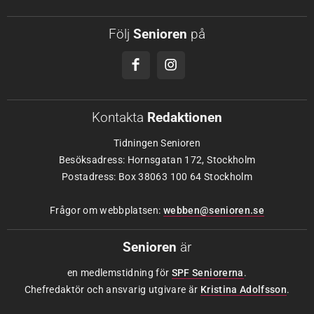
Följ
Senioren
på
Kontakta
Redaktionen
Tidningen Senioren
Besöksadress: Hornsgatan 172, Stockholm
Postadress: Box 38063 100 64 Stockholm
Frågor om webbplatsen:
webben@senioren.se
Senioren
är
en medlemstidning för
SPF Seniorerna
.
Chefredaktör och ansvarig utgivare är
Kristina Adolfsson
.