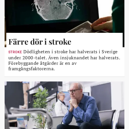
Färre dör i stroke
Dödligheten i stroke har halverats i Sverige
STROKE
under 2000-talet. Även insjuknandet har halverats.
Förebyggande åtgärder är en av
framgångsfaktorerna.