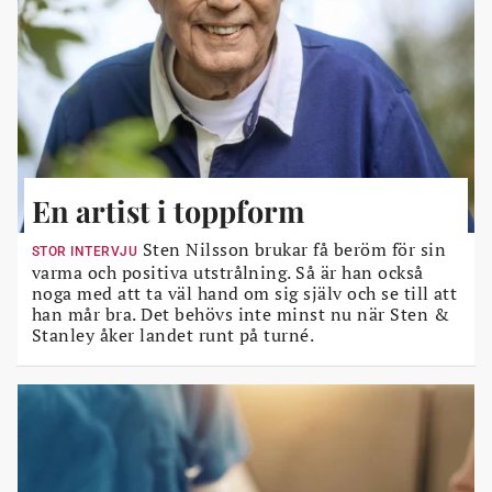
En artist i toppform
Sten Nilsson brukar få beröm för sin
STOR INTERVJU
varma och positiva utstrålning. Så är han också
noga med att ta väl hand om sig själv och se till att
han mår bra. Det behövs inte minst nu när Sten &
Stanley åker landet runt på turné.