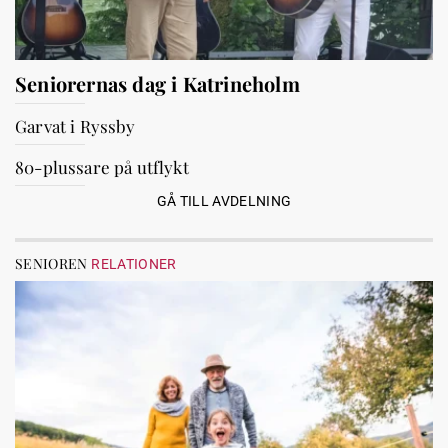
Seniorernas dag i Katrineholm
Garvat i Ryssby
80-plussare på utflykt
GÅ TILL AVDELNING
SENIOREN
RELATIONER