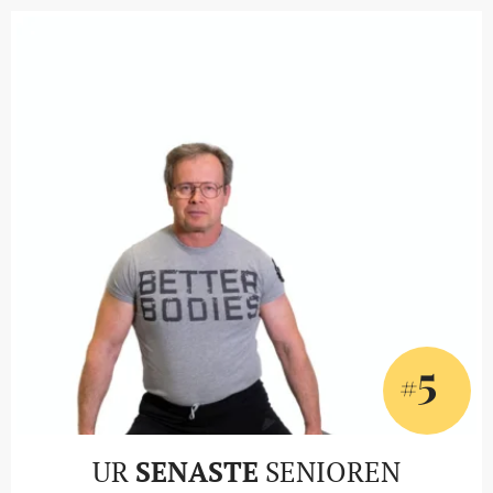
5
#
UR
SENASTE
SENIOREN