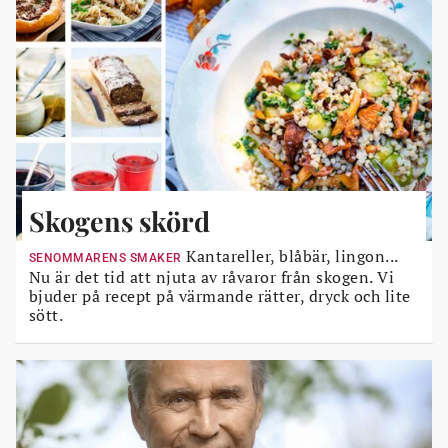
Skogens skörd
Kantareller, blåbär, lingon...
SENOMMARENS SMAKER
Nu är det tid att njuta av råvaror från skogen. Vi
bjuder på recept på värmande rätter, dryck och lite
sött.