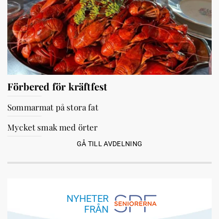
Förbered för kräftfest
Sommarmat på stora fat
Mycket smak med örter
GÅ TILL AVDELNING
NYHETER
FRÅN