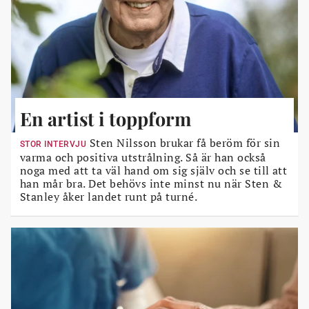
En artist i toppform
Sten Nilsson brukar få beröm för sin
STOR INTERVJU
varma och positiva utstrålning. Så är han också
noga med att ta väl hand om sig själv och se till att
han mår bra. Det behövs inte minst nu när Sten &
Stanley åker landet runt på turné.