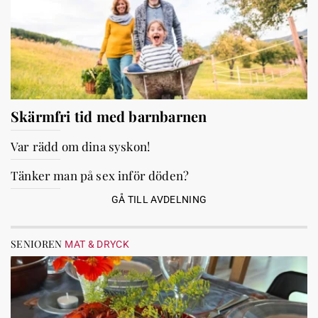
Skärmfri tid med barnbarnen
Var rädd om dina syskon!
Tänker man på sex inför döden?
GÅ TILL AVDELNING
SENIOREN
MAT & DRYCK