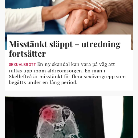
Misstänkt släppt – utredning
fortsätter
En ny skandal kan vara på väg att
SEXUALBROTT
rullas upp inom äldreomsorgen. En man i
Skellefteå är misstänkt för flera sexövergrepp som
begåtts under en lång period.