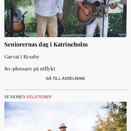
Seniorernas dag i Katrineholm
Garvat i Ryssby
80-plussare på utflykt
GÅ TILL AVDELNING
SENIOREN
RELATIONER