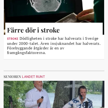
Färre dör i stroke
Dödligheten i stroke har halverats i Sverige
STROKE
under 2000-talet. Även insjuknandet har halverats.
Förebyggande åtgärder är en av
framgångsfaktorerna.
SENIOREN
LANDET RUNT