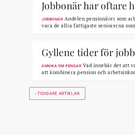
Jobbonär har oftare 
Andelen pensionärer som arbet
JOBBONÄR
vara de allra fattigaste seniorerna som
Gyllene tider för job
Vad innebär det att v
ANNIKA OM PENGAR
att kombinera pension och arbetsinko
‹ TIDIGARE ARTIKLAR