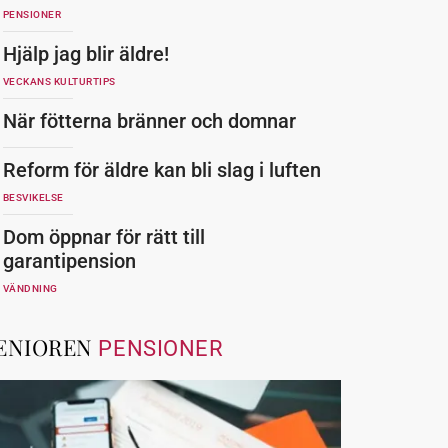
PENSIONER
Hjälp jag blir äldre!
VECKANS KULTURTIPS
När fötterna bränner och domnar
Reform för äldre kan bli slag i luften
BESVIKELSE
Dom öppnar för rätt till
garantipension
VÄNDNING
ENIOREN
PENSIONER