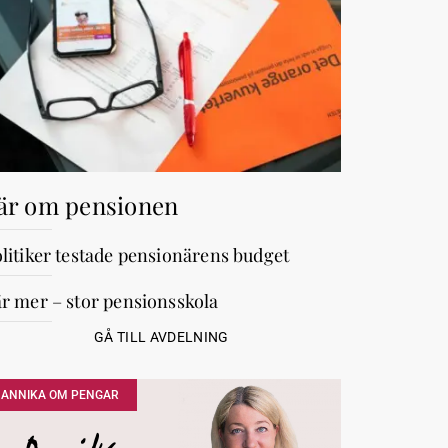
är om pensionen
litiker testade pensionärens budget
r mer – stor pensionsskola
GÅ TILL AVDELNING
ANNIKA OM PENGAR