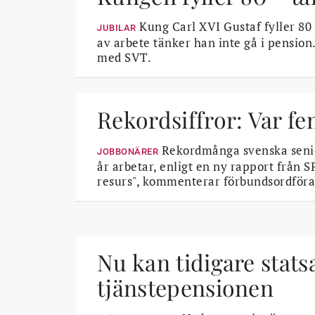
Kung Carl XVI Gustaf fyller 80 
JUBILAR
av arbete tänker han inte gå i pension.
med SVT.
Rekordsiffror: Var fe
Rekordmånga svenska senior
JOBBONÄRER
år arbetar, enligt en ny rapport från S
resurs", kommenterar förbundsordföra
Nu kan tidigare stats
tjänstepensionen