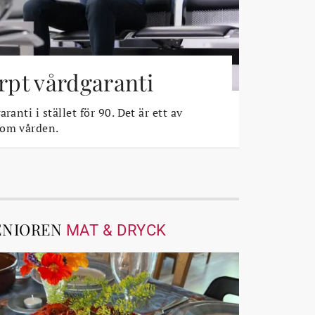
ärpt vårdgaranti
ranti i stället för 90. Det är ett av
 om vården.
ENIOREN
MAT & DRYCK