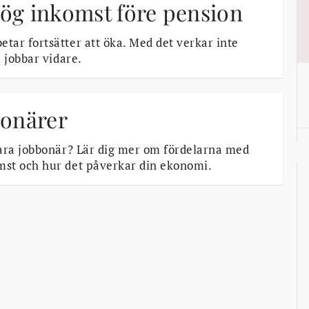
hög inkomst före pension
ar fortsätter att öka. Med det verkar inte
 jobbar vidare.
bonärer
ara jobbonär? Lär dig mer om fördelarna med
mst och hur det påverkar din ekonomi.