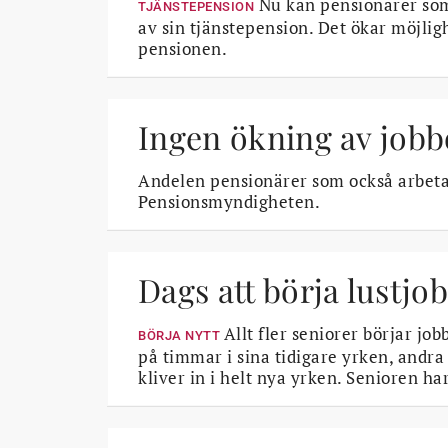
Nu kan pensionärer som 
TJÄNSTEPENSION
av sin tjänstepension. Det ökar möjlig
pensionen.
Ingen ökning av job
Andelen pensionärer som också arbetar s
Pensionsmyndigheten.
Dags att börja lustjo
Allt fler seniorer börjar job
BÖRJA NYTT
på timmar i sina tidigare yrken, andra
kliver in i helt nya yrken. Senioren ha