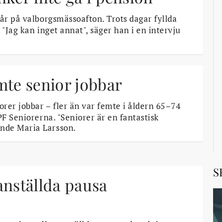
år på valborgsmässoafton. Trots dagar fyllda
 "Jag kan inget annat", säger han i en intervju
mte senior jobbar
er jobbar – fler än var femte i åldern 65–74
PF Seniorerna. "Seniorer är en fantastisk
nde Maria Larsson.
S
anställda pausa