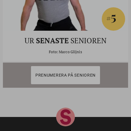
5
#
UR
SENASTE
SENIOREN
Foto: Marco Glijnis
PRENUMERERA PÅ SENIOREN