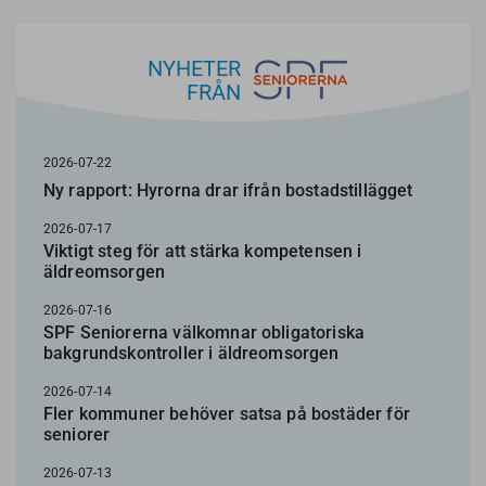
NYHETER
FRÅN
2026-07-22
Ny rapport: Hyrorna drar ifrån bostadstillägget
2026-07-17
Viktigt steg för att stärka kompetensen i
äldreomsorgen
2026-07-16
SPF Seniorerna välkomnar obligatoriska
bakgrundskontroller i äldreomsorgen
2026-07-14
Fler kommuner behöver satsa på bostäder för
seniorer
2026-07-13