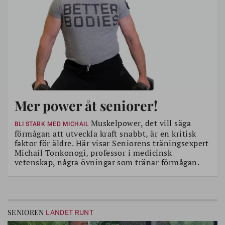
Mer power åt seniorer!
Muskelpower, det vill säga
BLI STARK MED MICHAIL
förmågan att utveckla kraft snabbt, är en kritisk
faktor för äldre. Här visar Seniorens träningsexpert
Michail Tonkonogi, professor i medicinsk
vetenskap, några övningar som tränar förmågan.
SENIOREN
LANDET RUNT