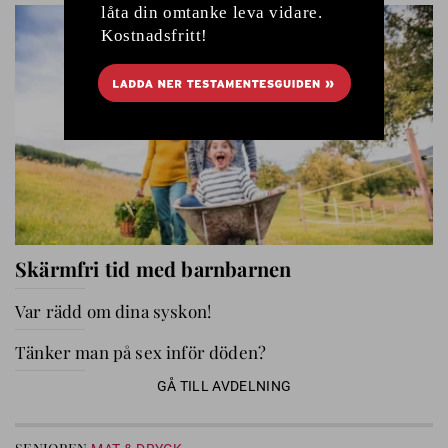
Skärmfri tid med barnbarnen
Var rädd om dina syskon!
Tänker man på sex inför döden?
GÅ TILL AVDELNING