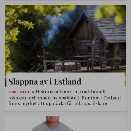
Slappna av i Estland
Historiska kurorter, traditionell
SPASEMESTER
rökbastu och moderna spahotell. Runtom i Estland
finns mycket att upptäcka för alla spaälskare.