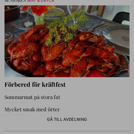
SENIOREN
MAT & DRYCK
Förbered för kräftfest
Sommarmat på stora fat
Mycket smak med örter
GÅ TILL AVDELNING