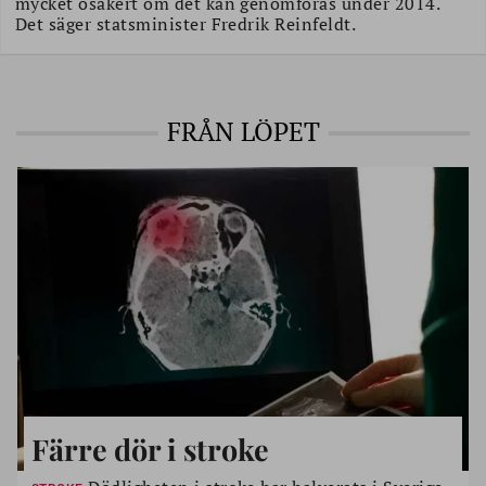
mycket osäkert om det kan genomföras under 2014.
Det säger statsminister Fredrik Reinfeldt.
FRÅN LÖPET
Färre dör i stroke