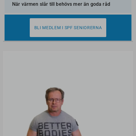
När värmen slår till behövs mer än goda råd
BLI MEDLEM I SPF SENIORERNA